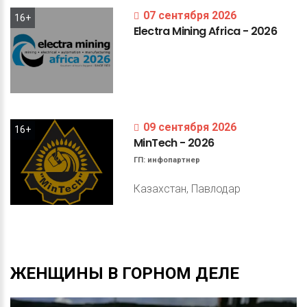
07 сентября 2026
16+
Electra
Mining
Africa
-
2026
09 сентября 2026
16+
MinTech
-
2026
ГП:
инфопартнер
Казахстан, Павлодар
ЖЕНЩИНЫ
В
ГОРНОМ
ДЕЛЕ