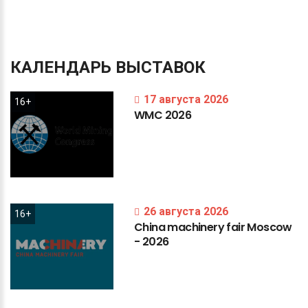
КАЛЕНДАРЬ
ВЫСТАВОК
17 августа 2026
16+
WMC
2026
26 августа 2026
16+
China
machinery
fair
Moscow
-
2026