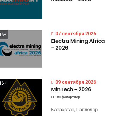
07 сентября 2026
16+
Electra
Mining
Africa
-
2026
09 сентября 2026
16+
MinTech
-
2026
ГП:
инфопартнер
Казахстан, Павлодар