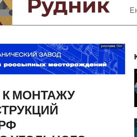
Предприятия и компании
Интервью
Выставки, Конференции
Женщины в горном деле
реклама 16+
К
МОНТАЖУ
СТРУКЦИЙ
РФ