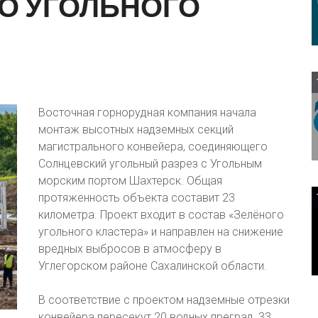
О
УГОЛЬНОГО
Восточная горнорудная компания начала
монтаж высотных надземных секций
магистрального конвейера, соединяющего
Солнцевский угольный разрез с Угольным
морским портом Шахтерск. Общая
протяженность объекта составит 23
километра. Проект входит в состав «Зелёного
угольного кластера» и направлен на снижение
вредных выбросов в атмосферу в
Углегорском районе Сахалинской области.
В соответствие с проектом надземные отрезки
конвейера пересекут 20 водных преград, 33