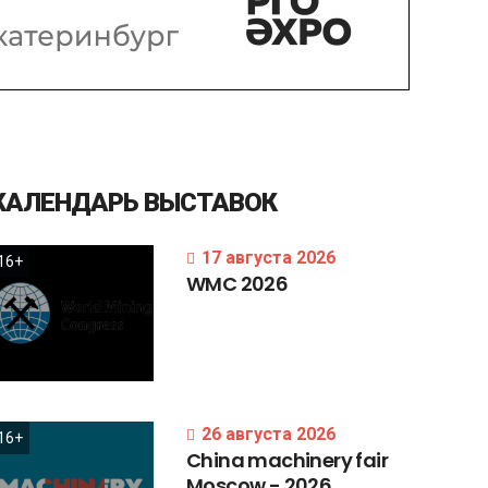
КАЛЕНДАРЬ
ВЫСТАВОК
17 августа 2026
16+
WMC
2026
26 августа 2026
16+
China
machinery
fair
Moscow
-
2026