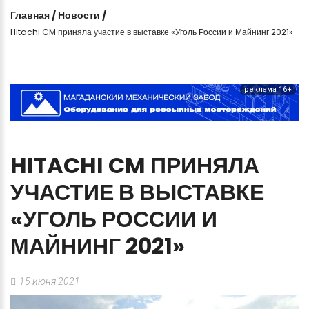
Главная
/
Новости
/
Hitachi CM приняла участие в выставке «Уголь России и Майнинг 2021»
реклама 16+
HITACHI
CM
ПРИНЯЛА
УЧАСТИЕ
В
ВЫСТАВКЕ
«УГОЛЬ
РОССИИ
И
МАЙНИНГ
2021»
15 июня 2021