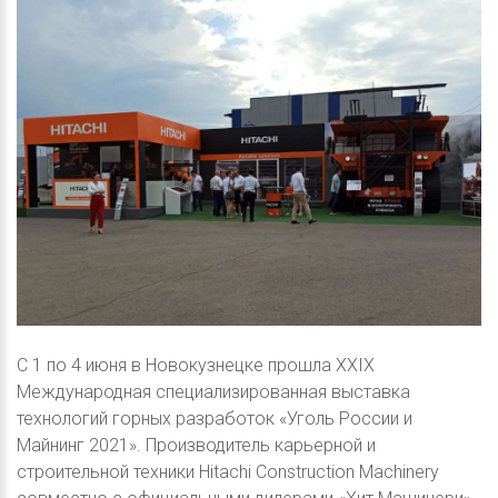
С 1 по 4 июня в Новокузнецке прошла XXIX
Международная специализированная выставка
технологий горных разработок «Уголь России и
Майнинг 2021». Производитель карьерной и
строительной техники Hitachi Construction Machinery