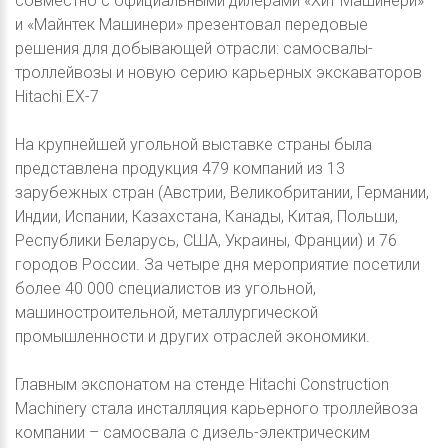
совместно с официальными дилерами «Хит Машинери»
и «Майнтек Машинери» презентовал передовые
решения для добывающей отрасли: самосвалы-
троллейвозы и новую серию карьерных экскаваторов
Hitachi EX-7
На крупнейшей угольной выставке страны была
представлена продукция 479 компаний из 13
зарубежных стран (Австрии, Великобритании, Германии,
Индии, Испании, Казахстана, Канады, Китая, Польши,
Республики Беларусь, США, Украины, Франции) и 76
городов России. За четыре дня мероприятие посетили
более 40 000 специалистов из угольной,
машиностроительной, металлургической
промышленности и других отраслей экономики.
Главным экспонатом на стенде Hitachi Construction
Machinery стала инсталляция карьерного троллейвоза
компании – самосвала с дизель-электрическим