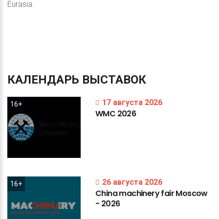
Eurasia.
КАЛЕНДАРЬ
ВЫСТАВОК
17 августа 2026
16+
WMC
2026
26 августа 2026
16+
China
machinery
fair
Moscow
-
2026