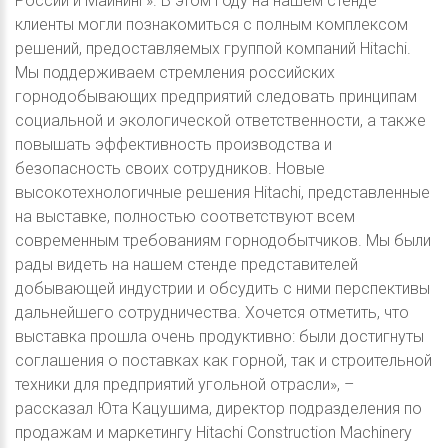
России и Майнинг». В этом году на нашем стенде
клиенты могли познакомиться с полным комплексом
решений, предоставляемых группой компаний Hitachi.
Мы поддерживаем стремления российских
горнодобывающих предприятий следовать принципам
социальной и экологической ответственности, а также
повышать эффективность производства и
безопасность своих сотрудников. Новые
высокотехнологичные решения Hitachi, представленные
на выставке, полностью соответствуют всем
современным требованиям горнодобытчиков. Мы были
рады видеть на нашем стенде представителей
добывающей индустрии и обсудить с ними перспективы
дальнейшего сотрудничества. Хочется отметить, что
выставка прошла очень продуктивно: были достигнуты
соглашения о поставках как горной, так и строительной
техники для предприятий угольной отрасли», –
рассказал Юта Кацушима, директор подразделения по
продажам и маркетингу Hitachi Construction Machinery