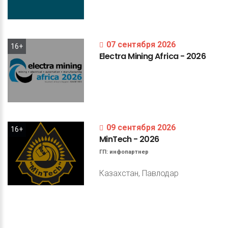
07 сентября 2026
16+
Electra
Mining
Africa
-
2026
09 сентября 2026
16+
MinTech
-
2026
ГП:
инфопартнер
Казахстан, Павлодар