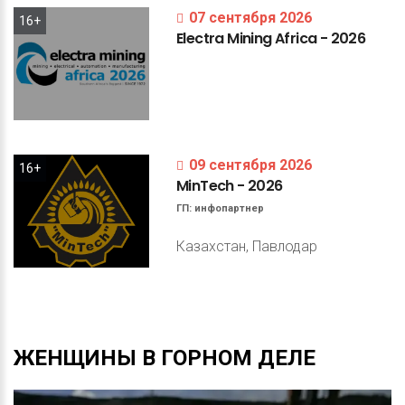
07 сентября 2026
16+
Electra
Mining
Africa
-
2026
09 сентября 2026
16+
MinTech
-
2026
ГП:
инфопартнер
Казахстан, Павлодар
ЖЕНЩИНЫ
В
ГОРНОМ
ДЕЛЕ