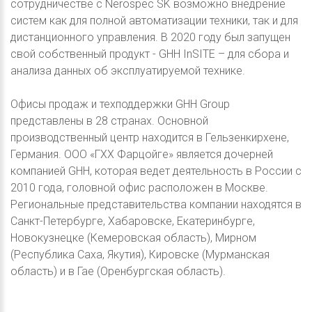
сотрудничестве с Nerospec SK возможно внедрение
систем как для полной автоматизации техники, так и для
дистанционного управления. В 2020 году был запущен
свой собственный продукт - GHH InSITE – для сбора и
анализа данных об эксплуатируемой технике.
Офисы продаж и техподдержки GHH Group
представлены в 28 странах. Основной
производственный центр находится в Гельзенкирхене,
Германия. ООО «ГХХ Фарцойге» является дочерней
компанией GHH, которая ведет деятельность в России с
2010 года, головной офис расположен в Москве.
Региональные представительства компании находятся в
Санкт-Петербурге, Хабаровске, Екатеринбурге,
Новокузнецке (Кемеровская область), Мирном
(Республика Саха, Якутия), Кировске (Мурманская
область) и в Гае (Оренбургская область).