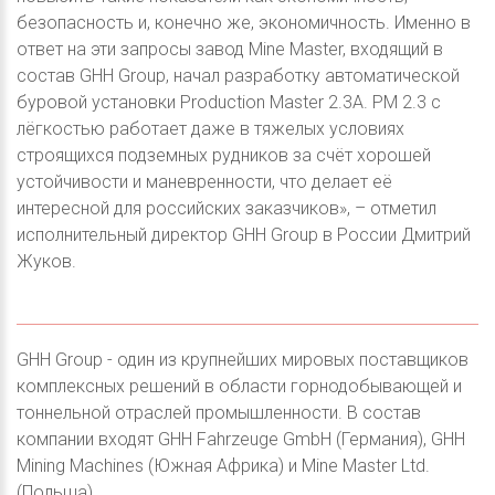
безопасность и, конечно же, экономичность. Именно в
ответ на эти запросы завод Mine Master, входящий в
состав GHH Group, начал разработку автоматической
буровой установки Production Master 2.3A. PM 2.3 с
лёгкостью работает даже в тяжелых условиях
строящихся подземных рудников за счёт хорошей
устойчивости и маневренности, что делает её
интересной для российских заказчиков», – отметил
исполнительный директор GHH Group в России Дмитрий
Жуков.
GHH Group - один из крупнейших мировых поставщиков
комплексных решений в области горнодобывающей и
тоннельной отраслей промышленности. В состав
компании входят GHH Fahrzeuge GmbH (Германия), GHH
Mining Machines (Южная Африка) и Mine Master Ltd.
(Польша).