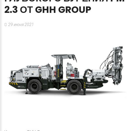
2.3
ОТ
GHH
GROUP
29 июня 2021