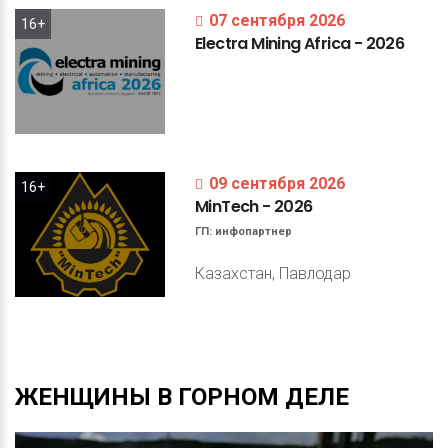
07 сентября 2026
16+
Electra
Mining
Africa
-
2026
09 сентября 2026
16+
MinTech
-
2026
ГП:
инфопартнер
Казахстан, Павлодар
ЖЕНЩИНЫ
В
ГОРНОМ
ДЕЛЕ