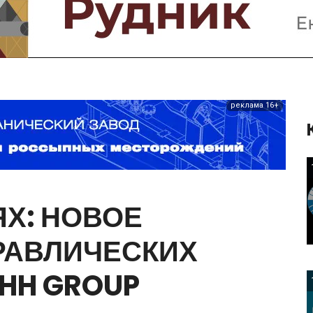
Предприятия и компании
Интервью
Выставки, Конференции
Женщины в горном деле
реклама 16+
Х:
НОВОЕ
РАВЛИЧЕСКИХ
HH
GROUP