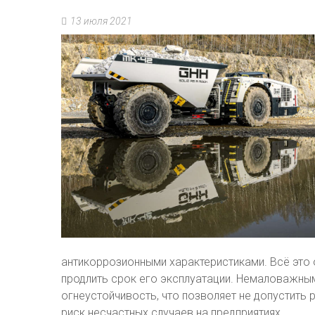
13 июля 2021
антикоррозионными характеристиками. Всё это
продлить срок его эксплуатации. Немаловажны
огнеустойчивость, что позволяет не допустить 
риск несчастных случаев на предприятиях.