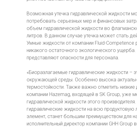
Возможная утечка гидравлической жидкости мож
потребовать серьезных мер и финансовых затра
объем гидравлической жидкости во флагманско
литров. В данном случае утечка может стать д
Умные жидкости от компании Fluid-Competence р
никакого остаточного экологического ущерба. 
представляют опасности для персонала.
«Биоразлагаемые гидравлические жидкости – э
окружающей среды. Особенно высока актуально
термостойкости. Также важно отметить низкие
компании Hazemag, входящей в SK Group, уже м
гидравлической жидкости этого производителя.
гидравлические жидкости на всю продуктовую лин
элемент, станет большим преимуществом для на
исполнительный директор компании GHH Group в