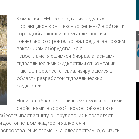
Компания GHH Group, один из ведущих
поставщиков комплексных решений в области
горнодобывающей промышленности и
тоннельного строительства, предлагает своим
заказчикам оборудование с
невоспламеняющимися биоразлагаемыми
гидравлическими жидкостями от компании
Fluid-Competence, специализирующейся в
области разработок гидравлических
жидкостей.
Новинка обладает отличными смазывающими
свойствами, высокой термостойкостью и
 обеспечивает защиту оборудования и позволяет
м достоинством жидкости является и
распространения пламени, а, следовательно, снизить