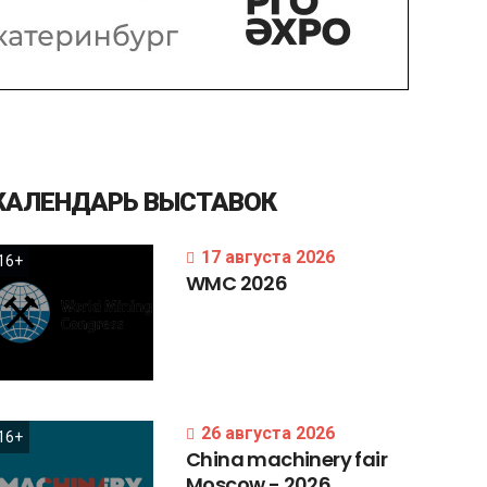
КАЛЕНДАРЬ
ВЫСТАВОК
17 августа 2026
16+
WMC
2026
26 августа 2026
16+
China
machinery
fair
Moscow
-
2026