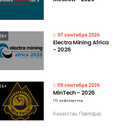
07 сентября 2026
16+
Electra
Mining
Africa
-
2026
09 сентября 2026
16+
MinTech
-
2026
ГП:
инфопартнер
Казахстан, Павлодар