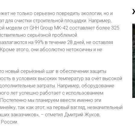
ет не только серьезно повредить экологии, но и
т для очистки строительной площадки. Например,
й модели от GHH Group MK-42 составляет более 325
ействительно серьёзной проблемой.
азлагаются на 99% в течение 28 дней, не оставляя
Кроме этого, они абсолютно нетоксичны и не
то новый серьёзный шаг в обеспечении защиты
сть в условиях высоких температур за счёт высокой
 дополнительные затраты. Например, оборудование
ного лет успешно работает с использованием
 Постепенно мы планируем ввести именно эти
ейку, так как этот, на первый взгляд, незначительный
ших заказчиков», – отметил Дмитрий Жуков,
 России.