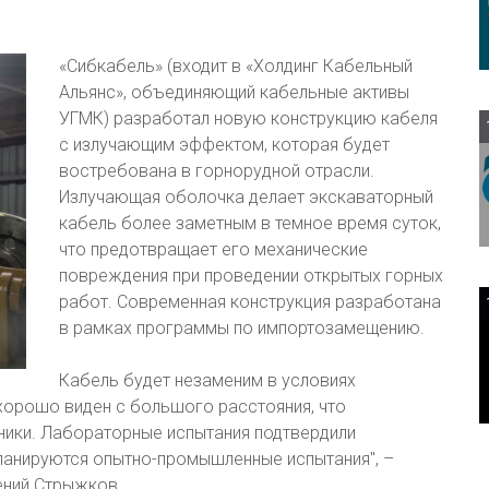
«Сибкабель» (входит в «Холдинг Кабельный
Альянс», объединяющий кабельные активы
УГМК) разработал новую конструкцию кабеля
с излучающим эффектом, которая будет
востребована в горнорудной отрасли.
Излучающая оболочка делает экскаваторный
кабель более заметным в темное время суток,
что предотвращает его механические
повреждения при проведении открытых горных
работ. Современная конструкция разработана
в рамках программы по импортозамещению.
Кабель будет незаменим в условиях
 хорошо виден с большого расстояния, что
хники. Лабораторные испытания подтвердили
ланируются опытно-промышленные испытания", –
ений Стрыжков.