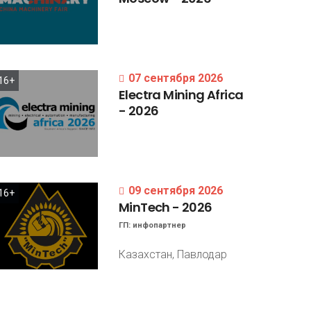
07 сентября 2026
16+
Electra
Mining
Africa
-
2026
09 сентября 2026
16+
MinTech
-
2026
ГП:
инфопартнер
Казахстан, Павлодар