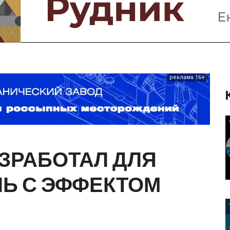
Предприятия и компании
Интервью
Выставки, Конференции
Женщины в горном деле
реклама 16+
ЗРАБОТАЛ
ДЛЯ
ЛЬ
С
ЭФФЕКТОМ