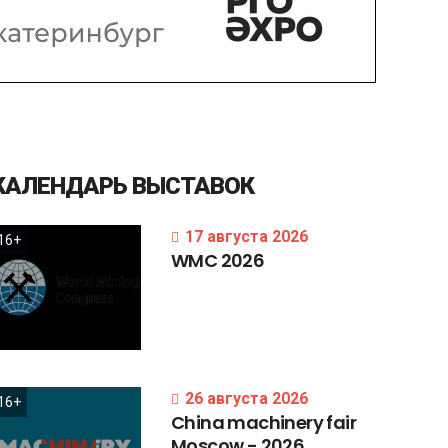
КАЛЕНДАРЬ
ВЫСТАВОК
17 августа 2026
16+
WMC
2026
26 августа 2026
16+
China
machinery
fair
Moscow
-
2026