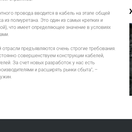
тного провода вводится в кабель на этапе общей
а из полиуретана. Это один из самых крепких и
ой), что имеет определяющее значение в условиях
ами.
й отрасли предъявляются очень строгие требования.
стоянно совершенствуем конструкции кабелей,
елей. За счет новых разработок у нас есть
оизводителями и расширять рынки сбыта", –
ужин.