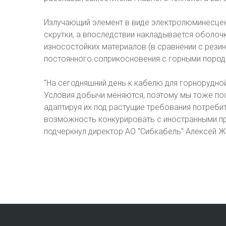
Излучающий элемент в виде электролюминесцен
скрутки, а впоследствии накладывается оболочк
износостойких материалов (в сравнении с резин
постоянного соприкосновения с горными пород
"На сегодняшний день к кабелю для горнорудно
Условия добычи меняются, поэтому мы тоже по
адаптируя их под растущие требования потребит
возможность конкурировать с иностранными пр
подчеркнул директор АО "Сибкабель" Алексей Ж