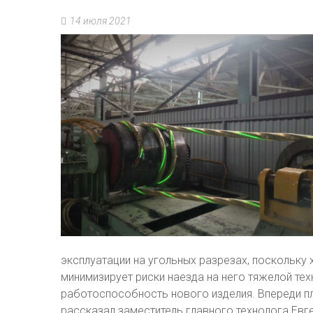
14 июля 2021
эксплуатации на угольных разрезах, поскольку
минимизирует риски наезда на него тяжелой те
работоспособность нового изделия. Впереди п
рассказал заместитель главного технолога Евг