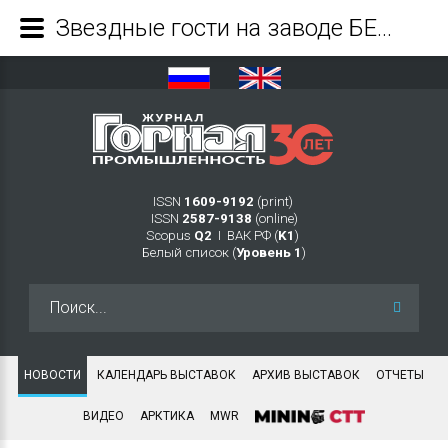
Звездные гости на заводе БЕЛАЗ - Журнал Горная промышленность
ISSN
1609-9192
(print)
ISSN
2587-9138
(online)
Scopus
Q2
Ι ВАК РФ (
K1
)
Белый список (
Уровень 1
)
Искать...
НОВОСТИ
КАЛЕНДАРЬ ВЫСТАВОК
АРХИВ ВЫСТАВОК
ОТЧЕТЫ
ВИДЕО
АРКТИКА
MWR