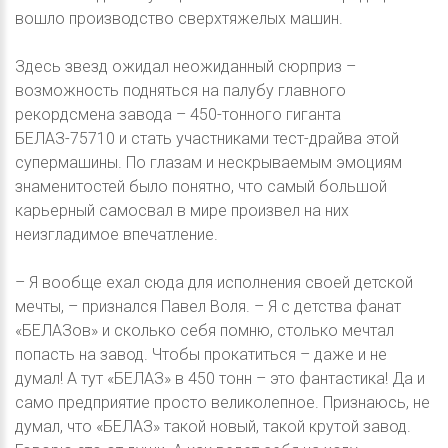
вошло производство сверхтяжелых машин.
Здесь звезд ожидал неожиданный сюрприз –
возможность подняться на палубу главного
рекордсмена завода – 450-тонного гиганта
БЕЛАЗ-75710 и стать участниками тест-драйва этой
супермашины. По глазам и нескрываемым эмоциям
знаменитостей было понятно, что самый большой
карьерный самосвал в мире произвел на них
неизгладимое впечатление.
– Я вообще ехал сюда для исполнения своей детской
мечты, – признался Павел Воля. – Я с детства фанат
«БЕЛАЗов» и сколько себя помню, столько мечтал
попасть на завод. Чтобы прокатиться – даже и не
думал! А тут «БЕЛАЗ» в 450 тонн – это фантастика! Да и
само предприятие просто великолепное. Признаюсь, не
думал, что «БЕЛАЗ» такой новый, такой крутой завод.