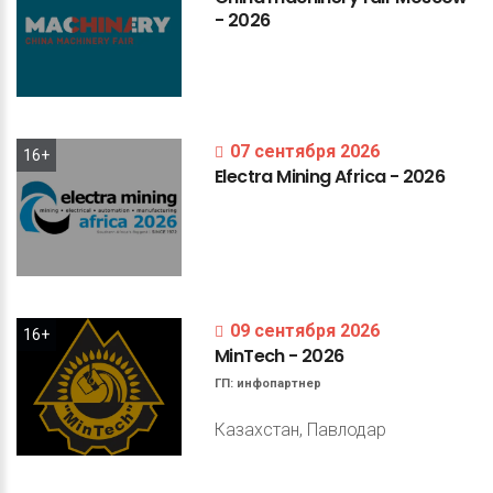
-
2026
07 сентября 2026
16+
Electra
Mining
Africa
-
2026
09 сентября 2026
16+
MinTech
-
2026
ГП:
инфопартнер
Казахстан, Павлодар