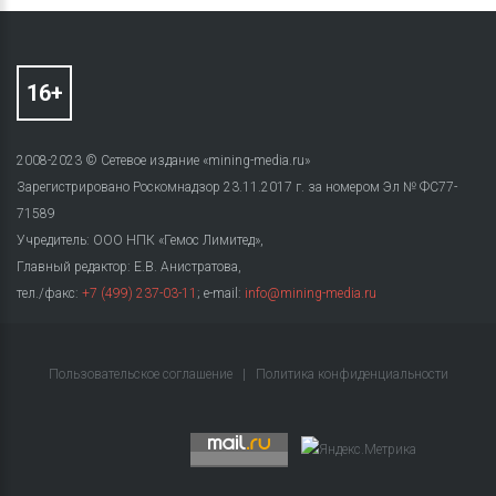
2008-2023 © Сетевое издание «mining-media.ru»
Зарегистрировано Роскомнадзор 23.11.2017 г. за номером Эл № ФС77-
71589
Учредитель: ООО НПК «Гемос Лимитед»,
Главный редактор: Е.В. Анистратова,
тел./факс:
+7 (499) 237-03-11
; e-mail:
info@mining-media.ru
Пользовательское соглашение
|
Политика конфиденциальности