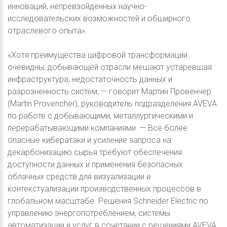
инноваций, непревзойденных научно-
исследовательских возможностей и обширного
отраслевого опыта».
«Хотя преимущества цифровой трансформации
очевидны, добывающей отрасли мешают устаревшая
инфраструктура, недостаточность данных и
разрозненность систем, — говорит Мартин Провенчер
(Martin Provencher), руководитель подразделения AVEVA
по работе с добывающими, металлургическими и
перерабатывающими компаниями. — Всё более
опасные кибератаки и усиление запроса на
декарбонизацию сырья требуют обеспечения
доступности данных и применения безопасных
облачных средств для визуализации и
контекстуализации производственных процессов в
глобальном масштабе. Решения Schneider Electric по
управлению энергопотреблением, системы
автоматизации и услуг в сочетании с решениями AVEVA