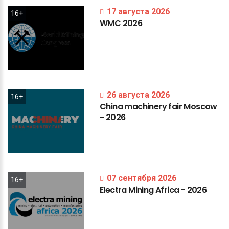
17 августа 2026
16+
WMC
2026
26 августа 2026
16+
China
machinery
fair
Moscow
-
2026
07 сентября 2026
16+
Electra
Mining
Africa
-
2026