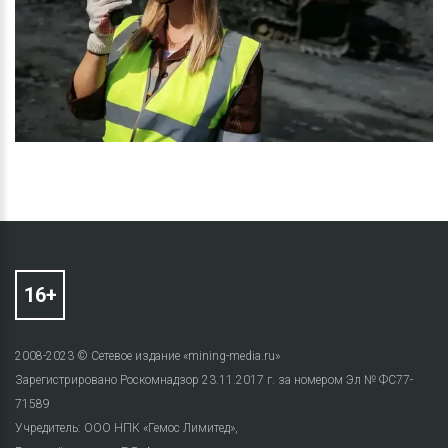
2008-2023 © Сетевое издание «mining-media.ru»
Зарегистрировано Роскомнадзор 23.11.2017 г. за номером Эл № ФС77-
71589
Учредитель: ООО НПК «Гемос Лимитед»,