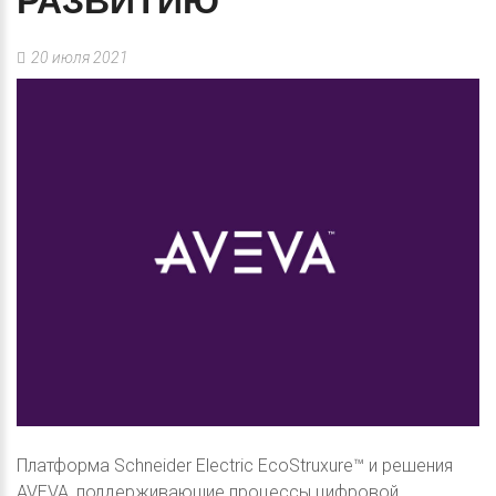
РАЗВИТИЮ
20 июля 2021
Платформа Schneider Electric EcoStruxure™ и решения
AVEVA, поддерживающие процессы цифровой