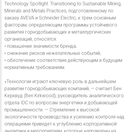
Technology Spotlight: Transitioning to Sustainable Mining,
Minerals and Metals Practices, подготовленному по
заказу AVEVA и Schneider Electric, к трем основным
факторам, определяющим программы устойчивого
развития горнодобывающих и металлургических
организаций, относятся:
• повышение значимости бренда;
• снижение рисков нежелательных событий;
• обеспечение соответствия действующим и будущим
нормативным требованиям.
«Технологии играют ключевую роль в дальнейшем
развитии горнодобывающих компаний, — считает Бен
Керквуд (Ben Kirkwood), руководитель аналитического
отдела IDC по вопросам энергетики и добывающей
промышленности. — Стремление к высокой
экологичности производства и усилению контроля над
операциями приведет к углублению корпоративной
аналитики и мероприятиям, которые направлены на