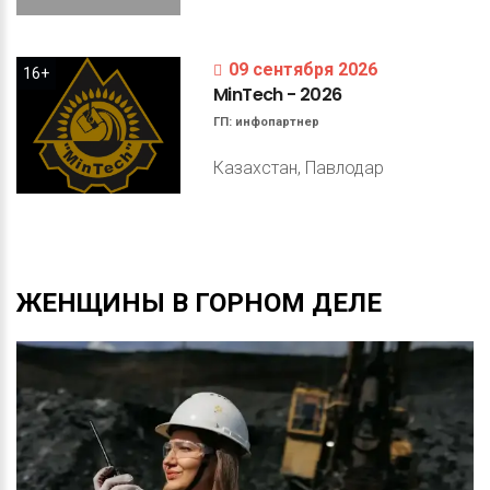
09 сентября 2026
16+
MinTech
-
2026
ГП:
инфопартнер
Казахстан, Павлодар
ЖЕНЩИНЫ
В
ГОРНОМ
ДЕЛЕ