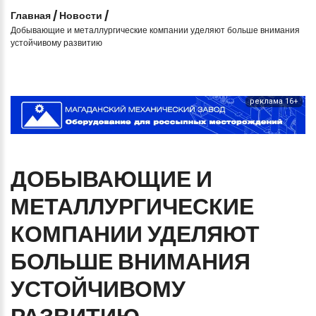
Главная
/
Новости
/
Добывающие и металлургические компании уделяют больше внимания
устойчивому развитию
реклама 16+
ДОБЫВАЮЩИЕ
И
МЕТАЛЛУРГИЧЕСКИЕ
КОМПАНИИ
УДЕЛЯЮТ
БОЛЬШЕ
ВНИМАНИЯ
УСТОЙЧИВОМУ