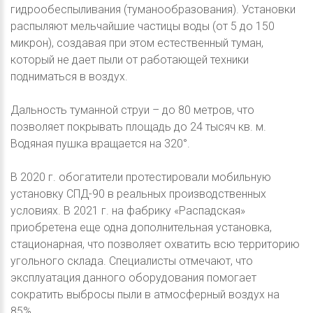
гидрообеспыливания (туманообразования). Установки
распыляют мельчайшие частицы воды (от 5 до 150
микрон), создавая при этом естественный туман,
который не дает пыли от работающей техники
подниматься в воздух.
Дальность туманной струи – до 80 метров, что
позволяет покрывать площадь до 24 тысяч кв. м.
Водяная пушка вращается на 320°.
В 2020 г. обогатители протестировали мобильную
установку СПД-90 в реальных производственных
условиях. В 2021 г. на фабрику «Распадская»
приобретена еще одна дополнительная установка,
стационарная, что позволяет охватить всю территорию
угольного склада. Специалисты отмечают, что
эксплуатация данного оборудования помогает
сократить выбросы пыли в атмосферный воздух на
85%.