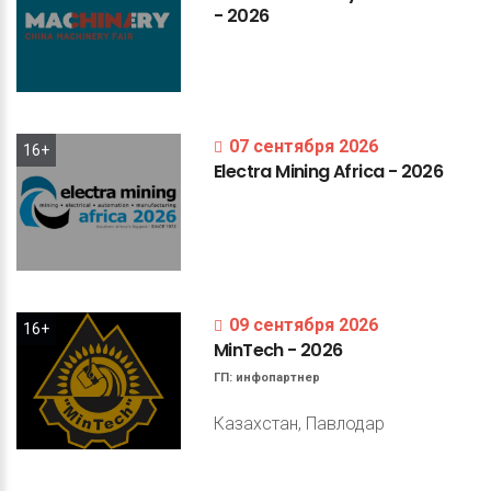
-
2026
07 сентября 2026
16+
Electra
Mining
Africa
-
2026
09 сентября 2026
16+
MinTech
-
2026
ГП:
инфопартнер
Казахстан, Павлодар