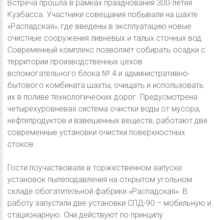
Встреча прошла в рамках празднования 300-летия
Кузбасса. Участники совещания побывали на шахте
«Распадская», где введены в эксплуатацию новые
очистные сооружения ливневых и талых сточных вод.
Современный комплекс позволяет собирать осадки с
территории производственных цехов
вспомогательного блока № 4 и административно-
бытового комбината шахты, очищать и использовать
их в поливе технологических дорог. Предусмотрена
четырехуровневая система очистки воды от мусора,
нефтепродуктов и взвешенных веществ, работают две
современные установки очистки поверхностных
стоков.
Гости поучаствовали в торжественном запуске
установок пылеподавления на открытом угольном
складе обогатительной фабрики «Распадская». В
работу запустили две установки СПД-90 – мобильную и
стационарную. Они действуют по принципу