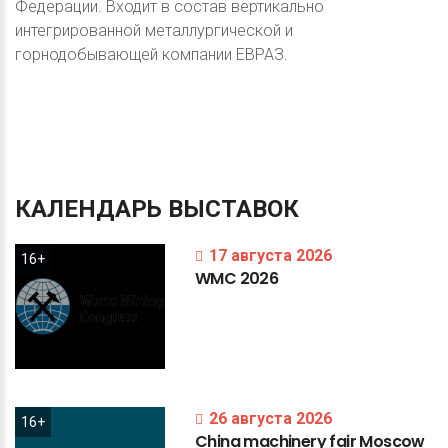
Федерации. Входит в состав вертикально
интегрированной металлургической и
горнодобывающей компании ЕВРАЗ.
КАЛЕНДАРЬ
ВЫСТАВОК
17 августа 2026
16+
WMC
2026
26 августа 2026
16+
China
machinery
fair
Moscow