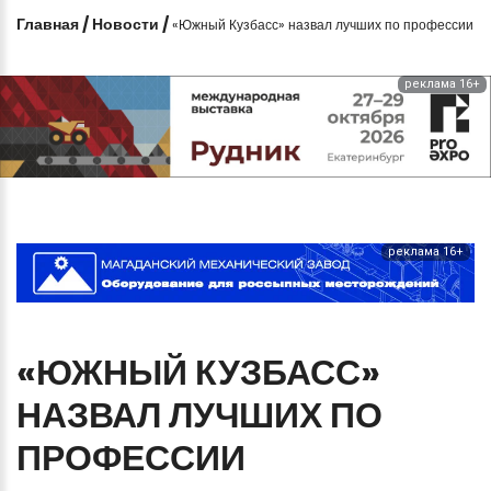
Главная
/
Новости
/
«Южный Кузбасс» назвал лучших по профессии
реклама 16+
реклама 16+
«ЮЖНЫЙ
КУЗБАСС»
НАЗВАЛ
ЛУЧШИХ
ПО
ПРОФЕССИИ