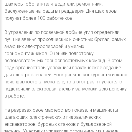
шахтеры, обогатители, водители, ремонтники.
Заслуженные награды в преддверии Дня шахтеров
получат более 100 работников.
В управлении по подземной добыче угля определили
лучшие звенья проходческих и очистных бригад, самых
знающих электрослесарей и умелых
горномонтажников. Оценили подготовку
вспомогательных горноспасательных команд. В этом
году организаторы усложнили практическое задание
для электрослесарей. Если раньше конкурсанты искали
неисправность в пускателе, то в этот раз к пускателю
подключали электродвигатель и запускали всю цепочку
в работе.
На разрезах свое мастерство показали машинисты
шагающих, электрических и гидравлических
экскаваторов, буровых станков и бульдозерной
техники. Участники управляли огромными машинами,