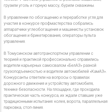
грузили уголь и горную массу, бурили скважины.
В управлении по обогащению и переработке угля для
участия в конкурсе профмастерства собрались
аппаратчики углеобогащения и машинисты установок
обогащения и брикетирования, операторы пульта
управления.
В Томусинском автотранспортном управлении с
теорией и практикой профессионально справились
водители карьерных самосвалом «БелАЗ» разной
грузоподъемностью и водители автомобилей «КамАЗ».
Конкурсанты ответили на вопросы о правилах
дорожного движения и устройству автомобиля,
технике безопасности. На площадке, где проходила
практическая часть конкурса, их ждали ставшие уже
традиционными испытания: колея, ворота, параллельная
парковка, стоп-линия.