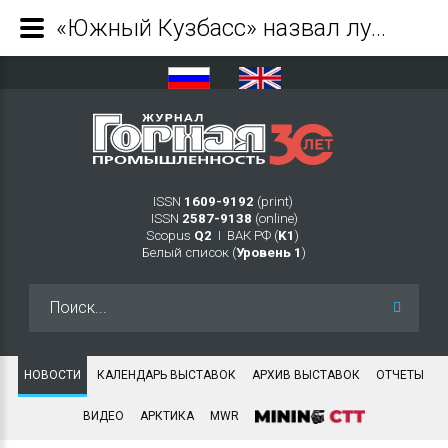
«Южный Кузбасс» назвал лучших по профессии - Журнал Горная промышленность
ISSN
1609-9192
(print)
ISSN
2587-9138
(online)
Scopus
Q2
Ι ВАК РФ (
K1
)
Белый список (
Уровень 1
)
Искать...
НОВОСТИ
КАЛЕНДАРЬ ВЫСТАВОК
АРХИВ ВЫСТАВОК
ОТЧЕТЫ
ВИДЕО
АРКТИКА
MWR