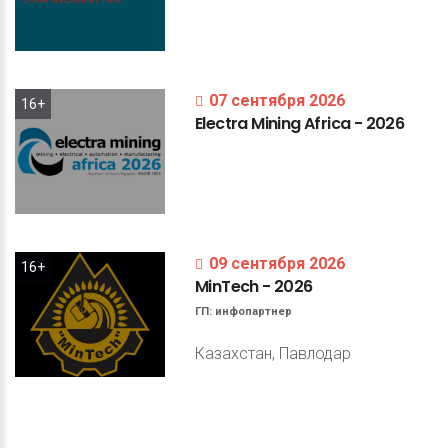
07 сентября 2026
16+
Electra
Mining
Africa
-
2026
09 сентября 2026
16+
MinTech
-
2026
ГП:
инфопартнер
Казахстан, Павлодар