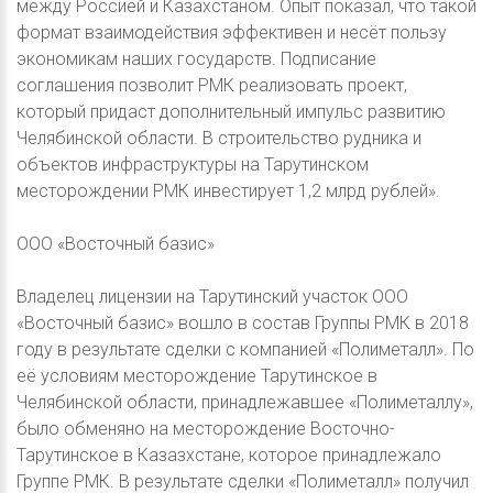
между Россией и Казахстаном. Опыт показал, что такой
формат взаимодействия эффективен и несёт пользу
экономикам наших государств. Подписание
соглашения позволит РМК реализовать проект,
который придаст дополнительный импульс развитию
Челябинской области. В строительство рудника и
объектов инфраструктуры на Тарутинском
месторождении РМК инвестирует 1,2 млрд рублей».
ООО «Восточный базис»
Владелец лицензии на Тарутинский участок ООО
«Восточный базис» вошло в состав Группы РМК в 2018
году в результате сделки с компанией «Полиметалл». По
её условиям месторождение Тарутинское в
Челябинской области, принадлежавшее «Полиметаллу»,
было обменяно на месторождение Восточно-
Тарутинское в Казазхстане, которое принадлежало
Группе РМК. В результате сделки «Полиметалл» получил