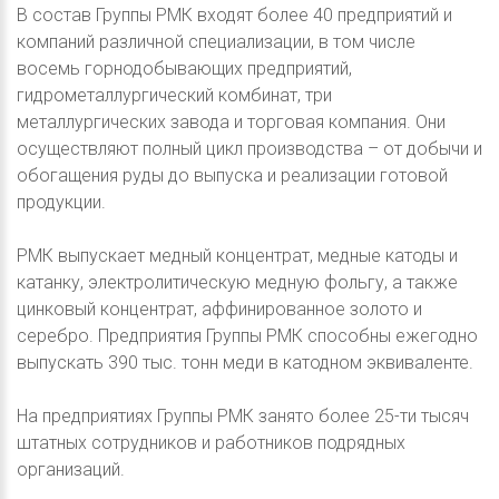
В состав Группы РМК входят более 40 предприятий и
компаний различной специализации, в том числе
восемь горнодобывающих предприятий,
гидрометаллургический комбинат, три
металлургических завода и торговая компания. Они
осуществляют полный цикл производства – от добычи и
обогащения руды до выпуска и реализации готовой
продукции.
РМК выпускает медный концентрат, медные катоды и
катанку, электролитическую медную фольгу, а также
цинковый концентрат, аффинированное золото и
серебро. Предприятия Группы РМК способны ежегодно
выпускать 390 тыс. тонн меди в катодном эквиваленте.
На предприятиях Группы РМК занято более 25-ти тысяч
штатных сотрудников и работников подрядных
организаций.