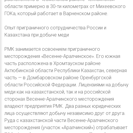
области примерно в 30-ти километрах от Михеевского
ГОКа, который работает в Варненском районе.
Опыт приграничного сотрудничества России и
Казахстана при добыче меди
РМК занимается освоением приграничного
месторождения «Весенне-Аралчинское». Его южная
часть расположена в Хромтауском районе
Актюбинской области Республики Казахстан, северная
часть — в Домбаровском районе Оренбургской
области Российской Федерации. Лицензиями на добычу
меди как на казахстанской, так и на российской
сторонах Весенне-Аралчинского месторождения
владеют предприятия РМК. Два разных юридических
лица осуществляют добычу независимо друг от друга.
Руда с казахстанской части Весенне-Аралчинского
месторождения (участок «Аралчинский») отрабатывает