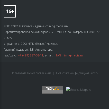
2008-2023 © Сетевое издание «mining-media.ru»
Зарегистрировано Роскомнадзор 23.11.2017 г. за номером Эл № ФС77-
71589
Учредитель: ООО НПК «Гемос Лимитед»,
Главный редактор: Е.В. Анистратова,
тел./факс:
+7 (499) 237-03-11
; e-mail:
info@mining-media.ru
Пользовательское соглашение
|
Политика конфиденциальности