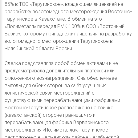
85% в ТОО «Тарутинское», владеющем лицензией на
разработку золотомедного месторождения Восточно-
Тарутинское в Казахстане. В обмен на это
«Полиметалл» передал РМК 100% в ООО «Восточный
Базис», которому принадлежит лицензия на разработку
золотомедного месторождения Тарутинское в
Челябинской области России.
Сделка представляла собой обмен активами и не
предусматривала дополнительных платежей или
отложенного вознаграждения. Она обеспечивает
выгоды для обеих сторон за счёт улучшения
логистической связи месторождений с
существующими перерабатывающими фабриками.
Восточно-Тарутинское расположено на той же
(казахстанской) стороне границы, что и
перерабатывающая фабрика Варваринского
месторождения «Полиметалла». Тарутинское
расположено в Чесменском районе Челябинской