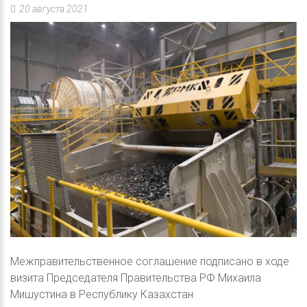
20 августа 2021
Межправительственное соглашение подписано в ходе
визита Председателя Правительства РФ Михаила
Мишустина в Республику Казахстан