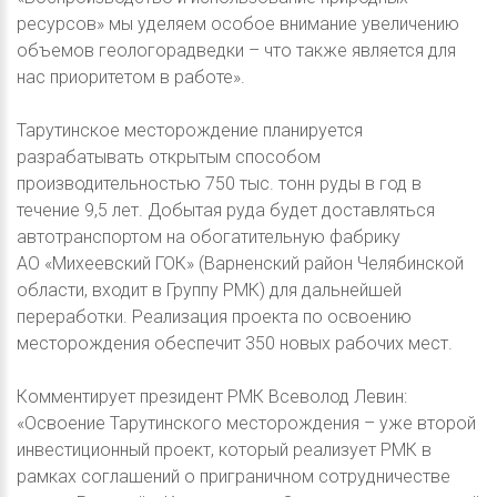
ресурсов» мы уделяем особое внимание увеличению
объемов геологорадведки – что также является для
нас приоритетом в работе».
Тарутинское месторождение планируется
разрабатывать открытым способом
производительностью 750 тыс. тонн руды в год в
течение 9,5 лет. Добытая руда будет доставляться
автотранспортом на обогатительную фабрику
АО «Михеевский ГОК» (Варненский район Челябинской
области, входит в Группу РМК) для дальнейшей
переработки. Реализация проекта по освоению
месторождения обеспечит 350 новых рабочих мест.
Комментирует президент РМК Всеволод Левин:
«Освоение Тарутинского месторождения – уже второй
инвестиционный проект, который реализует РМК в
рамках соглашений о приграничном сотрудничестве