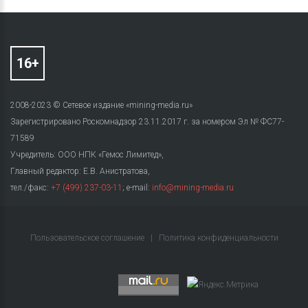
2008-2023 © Сетевое издание «mining-media.ru»
Зарегистрировано Роскомнадзор 23.11.2017 г. за номером Эл № ФС77-
71589
Учредитель: ООО НПК «Гемос Лимитед»,
Главный редактор: Е.В. Анистратова,
тел./факс:
+7 (499) 237-03-11
; e-mail:
info@mining-media.ru
Пользовательское соглашение
|
Политика конфиденциальности