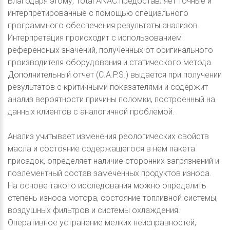
Благодаря этому, Total ANAC предоставляет точные и
интерпретированные с помощью специального
программного обеспечения результаты анализов.
Интерпретация происходит с использованием
референсных значений, полученных от оригинального
производителя оборудования и статического метода.
Дополнительный отчет (C.A.P.S.) выдается при получении
результатов с критичными показателями и содержит
анализ вероятности причины поломки, построенный на
данных клиентов с аналогичной проблемой.
Анализ учитывает изменения реологических свойств
масла и состояние содержащегося в нем пакета
присадок, определяет наличие сторонних загрязнений и
поэлементный состав замеченных продуктов износа.
На основе такого исследования можно определить
степень износа мотора, состояние топливной системы,
воздушных фильтров и системы охлаждения.
Оперативное устранение мелких неисправностей,