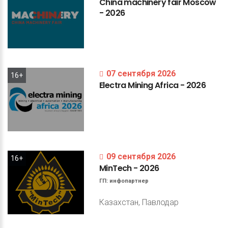
China
machinery
fair
Moscow
-
2026
07 сентября 2026
16+
Electra
Mining
Africa
-
2026
09 сентября 2026
16+
MinTech
-
2026
ГП:
инфопартнер
Казахстан, Павлодар