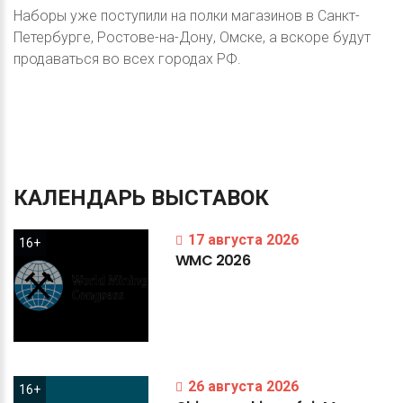
Наборы уже поступили на полки магазинов в Санкт-
Петербурге, Ростове-на-Дону, Омске, а вскоре будут
продаваться во всех городах РФ.
КАЛЕНДАРЬ
ВЫСТАВОК
17 августа 2026
16+
WMC
2026
26 августа 2026
16+