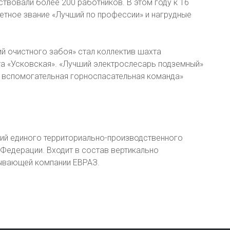
твовали более 200 работников. В этом году к 16
етное звание «Лучший по профессии» и нагрудные
й очистного забоя» стал коллектив шахта
хта «Усковская». «Лучший электрослесарь подземный»
я вспомогательная горноспасательная команда»
тий единого территориально-производственного
Федерации. Входит в состав вертикально
бывающей компании ЕВРАЗ.