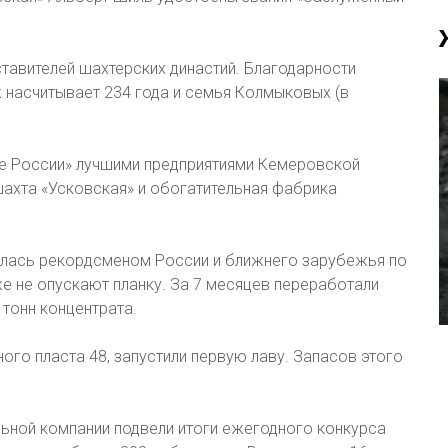
тавителей шахтерских династий. Благодарности
 насчитывает 234 года и семья Колмыковых (в
це России» лучшими предприятиями Кемеровской
шахта «Усковская» и обогатительная фабрика
илась рекордсменом России и ближнего зарубежья по
же не опускают планку. За 7 месяцев переработали
 тонн концентрата.
ого пласта 48, запустили первую лаву. Запасов этого
льной компании подвели итоги ежегодного конкурса