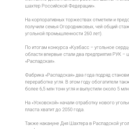
шахтер Российской Федерации».
На корпоративных торжествах отметили и предс
получили семья Огородниковых, чей общий стаж
угольной промышленности 260 лет).
По итогам конкурса «Кузбасс – угольное серд
области впервые стали два предприятия РУК – 
«Распадская».
Фабрика «Распадская» два года подряд станов
переработке угля. В этом году обогатители так
более 6,5 млн тонн угля и выпустили около 5 млн
На «Усковской» начали отработку нового угольн
пласта хватит до 2050 года.
Также накануне Дня Шахтера в Распадской уго