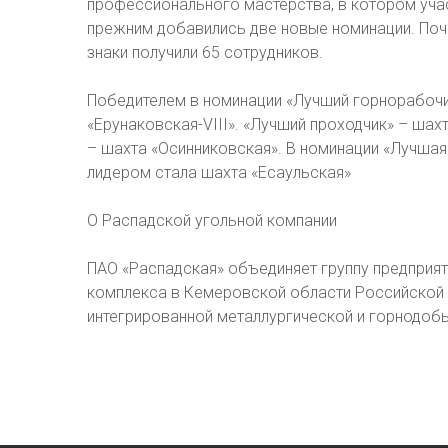
профессионального мастерства, в котором учас
прежним добавились две новые номинации. Поч
знаки получили 65 сотрудников.
Победителем в номинации «Лучший горнорабочи
«Ерунаковская-VIII». «Лучший проходчик» – ша
– шахта «Осинниковская». В номинации «Лучша
лидером стала шахта «Есаульская»
О Распадской угольной компании
ПАО «Распадская» объединяет группу предприя
комплекса в Кемеровской области Российской 
интегрированной металлургической и горнодо