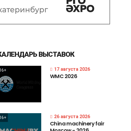
КАЛЕНДАРЬ
ВЫСТАВОК
17 августа 2026
16+
WMC
2026
26 августа 2026
16+
China
machinery
fair
Moscow
-
2026