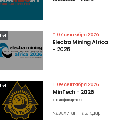
07 сентября 2026
16+
Electra
Mining
Africa
-
2026
09 сентября 2026
16+
MinTech
-
2026
ГП:
инфопартнер
Казахстан, Павлодар