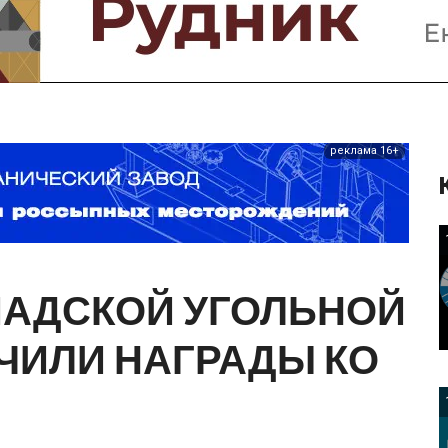
Предприятия и компании
Интервью
Выставки, Конференции
Женщины в горном деле
реклама 16+
ПАДСКОЙ
УГОЛЬНОЙ
ЧИЛИ
НАГРАДЫ
КО