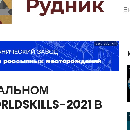
Предприятия и компании
Интервью
Выставки, Конференции
Женщины в горном деле
реклама 16+
АЛЬНОМ
RLDSKILLS-2021
В