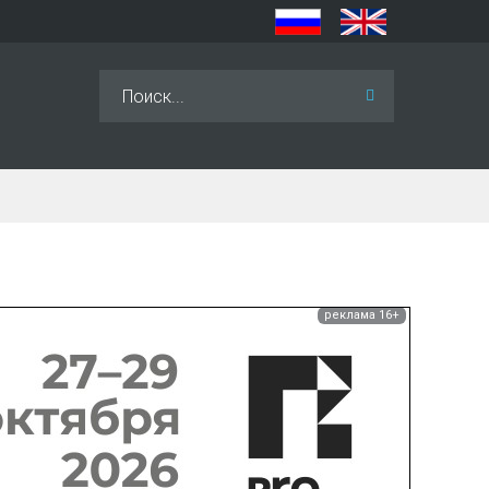
Искать...
реклама 16+