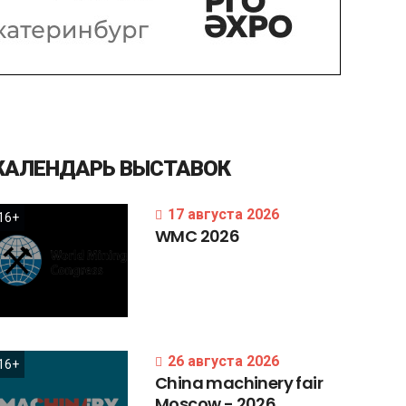
КАЛЕНДАРЬ
ВЫСТАВОК
17 августа 2026
16+
WMC
2026
26 августа 2026
16+
China
machinery
fair
Moscow
-
2026