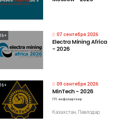
07 сентября 2026
16+
Electra
Mining
Africa
-
2026
09 сентября 2026
16+
MinTech
-
2026
ГП:
инфопартнер
Казахстан, Павлодар