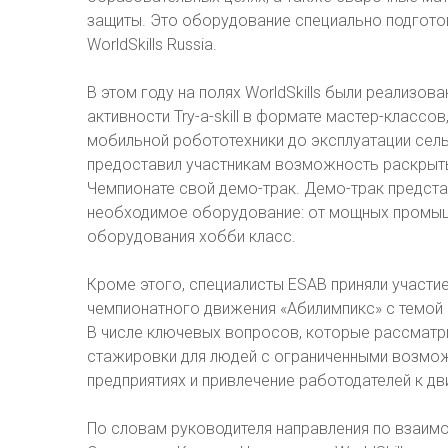
защиты. Это оборудование специально подгото
WorldSkills Russia.
В этом году на полях WorldSkills были реализо
активности Try-a-skill в формате мастер-классов
мобильной робототехники до эксплуатации сел
предоставил участникам возможность раскрыть
Чемпионате свой демо-трак. Демо-трак предста
необходимое оборудование: от мощных промыш
оборудования хобби класс.
Кроме этого, специалисты ESAB приняли участи
чемпионатного движения «Абилимпикс» с темой 
В числе ключевых вопросов, которые рассматр
стажировки для людей с ограниченными возмож
предприятиях и привлечение работодателей к д
По словам руководителя направления по взаим