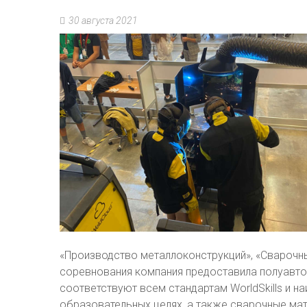
30 августа 2021
«Производство металлоконструкций», «Сварочны
соревнования компания предоставила полуавто
соответствуют всем стандартам WorldSkills и н
образовательных целях, а также сварочные мат