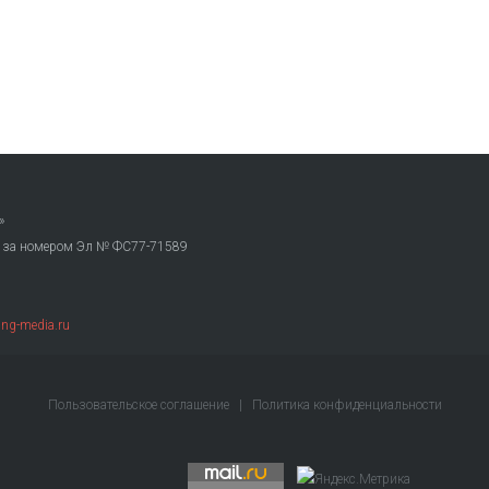
»
. за номером Эл № ФС77-71589
ng-media.ru
Пользовательское соглашение
|
Политика конфиденциальности