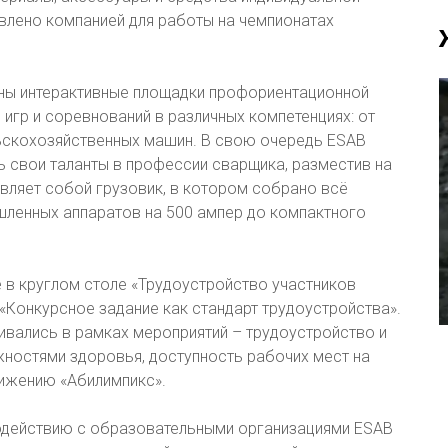
влено компанией для работы на чемпионатах
ваны интерактивные площадки профориентационной
, игр и соревнований в различных компетенциях: от
ьскохозяйственных машин. В свою очередь ESAB
 свои таланты в профессии сварщика, разместив на
вляет собой грузовик, в котором собрано всё
ленных аппаратов на 500 ампер до компактного
е в круглом столе «Трудоустройство участников
«Конкурсное задание как стандарт трудоустройства».
ивались в рамках мероприятий – трудоустройство и
ностями здоровья, доступность рабочих мест на
вижению «Абилимпикс».
одействию с образовательными организациями ESAB