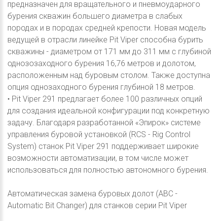
предназначен для вращательного и пневмоударного
бурения скважин большего диаметра в слабых
породах и в породах средней крепости. Новая модель
ведущей в отрасли линейке Pit Viper способна бурить
скважины - диаметром от 171 мм до 311 мм с глубиной
однозозаходного бурения 16,76 метров и долотом,
расположенным над буровым столом. Также доступна
опция однозаходного бурения глубиной 18 метров.
• Pit Viper 291 предлагает более 100 различных опций
для создания идеальной конфигурации под конкретную
задачу. Благодаря разработанной «Эпирок» системе
управления буровой установкой (RCS - Rig Control
System) станок Pit Viper 291 поддерживает широкие
возможности автоматизации, в том числе может
использоваться для полностью автономного бурения.
Автоматическая замена буровых долот (ABC -
Automatic Bit Changer) для станков серии Pit Viper