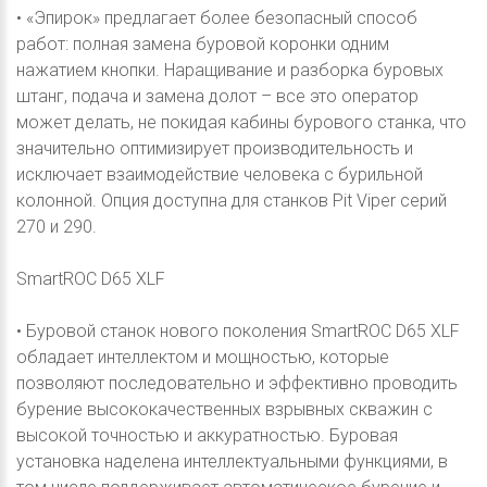
• «Эпирок» предлагает более безопасный способ
работ: полная замена буровой коронки одним
нажатием кнопки. Наращивание и разборка буровых
штанг, подача и замена долот – все это оператор
может делать, не покидая кабины бурового станка, что
значительно оптимизирует производительность и
исключает взаимодействие человека с бурильной
колонной. Опция доступна для станков Pit Viper серий
270 и 290.
SmartROC D65 XLF
• Буровой станок нового поколения SmartROC D65 XLF
обладает интеллектом и мощностью, которые
позволяют последовательно и эффективно проводить
бурение высококачественных взрывных скважин с
высокой точностью и аккуратностью. Буровая
установка наделена интеллектуальными функциями, в