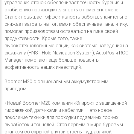
управления станок обеспечивает точность бурения и
стабильную производительность от смены к смене.
Станок повышает эффективность работы, значительно
снижает затраты на топливо и обеспечивает аналитику,
помогая производствам оставаться на пике своей
продуктивности. Кроме того, такие
высокотехнологичные опции, как система наведения на
скважину (HNS - Hole Navigation System), AutoPos и ROC
Manager, помогают еще больше повысить
эффективность ваших инвестиций.
Boomer М20 с опциональным аккумуляторным
приводом
• Новый Boomer M20 компании «Эпирок» с защищенной
гидравликой, датчиками и кабелями — это новое
поколение техники для проходки подземных горных
выработок и тоннелей. Став первым в мире буровым
станком со скрытой внутри стрелы гидравликой,