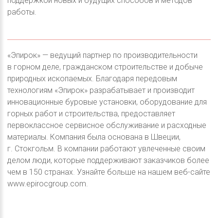
поддержкой новых и будущих способов и методов
работы.
«Эпирок» — ведущий партнер по производительности
в горном деле, гражданском строительстве и добыче
природных ископаемых. Благодаря передовым
технологиям «Эпирок» разрабатывает и производит
инновационные буровые установки, оборудование для
горных работ и строительства, предоставляет
первоклассное сервисное обслуживание и расходные
материалы. Компания была основана в Швеции,
г. Стокгольм. В компании работают увлеченные своим
делом люди, которые поддерживают заказчиков более
чем в 150 странах. Узнайте больше на нашем веб-сайте
www.epirocgroup.com.