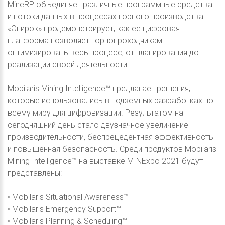
MineRP объединяет различные программные средства
и потоки данных в процессах горного производства.
«Эпирок» продемонстрирует, как ее цифровая
платформа позволяет горнопроходчикам
оптимизировать весь процесс, от планирования до
реализации своей деятельности.
Mobilaris Mining Intelligence™ предлагает решения,
которые использовались в подземных разработках по
всему миру для цифровизации. Результатом на
сегодняшний день стало двузначное увеличение
производительности, беспрецедентная эффективность
и повышенная безопасность. Среди продуктов Mobilaris
Mining Intelligence™ на выставке MINExpo 2021 будут
представлены:
• Mobilaris Situational Awareness™
• Mobilaris Emergency Support™
• Mobilaris Planning & Scheduling™