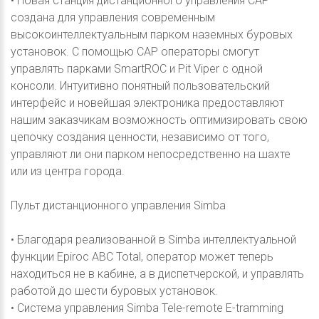
• Новая станция дистанционного управления CAP
создана для управления современным
высокоинтеллектуальным парком наземных буровых
установок. С помощью CAP операторы смогут
управлять парками SmartROC и Pit Viper с одной
консоли. Интуитивно понятный пользовательский
интерфейс и новейшая электроника предоставляют
нашим заказчикам возможность оптимизировать свою
цепочку создания ценности, независимо от того,
управляют ли они парком непосредственно на шахте
или из центра города.
Пульт дистанционного управления Simba
• Благодаря реализованной в Simba интеллектуальной
функции Epiroc ABC Total, оператор может теперь
находиться не в кабине, а в диспетчерской, и управлять
работой до шести буровых установок.
• Система управления Simba Tele-remote E-tramming