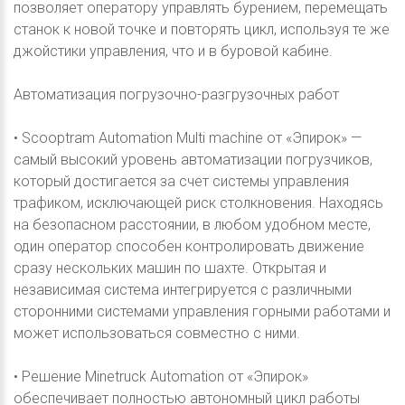
позволяет оператору управлять бурением, перемещать
станок к новой точке и повторять цикл, используя те же
джойстики управления, что и в буровой кабине.
Автоматизация погрузочно-разгрузочных работ
• Scooptram Automation Multi machine от «Эпирок» —
самый высокий уровень автоматизации погрузчиков,
который достигается за счет системы управления
трафиком, исключающей риск столкновения. Находясь
на безопасном расстоянии, в любом удобном месте,
один оператор способен контролировать движение
сразу нескольких машин по шахте. Открытая и
независимая система интегрируется с различными
сторонними системами управления горными работами и
может использоваться совместно с ними.
• Решение Minetruck Automation от «Эпирок»
обеспечивает полностью автономный цикл работы