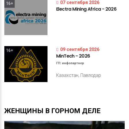
07 сентября 2026
16+
Electra
Mining
Africa
-
2026
09 сентября 2026
16+
MinTech
-
2026
ГП:
инфопартнер
Казахстан, Павлодар
ЖЕНЩИНЫ
В
ГОРНОМ
ДЕЛЕ