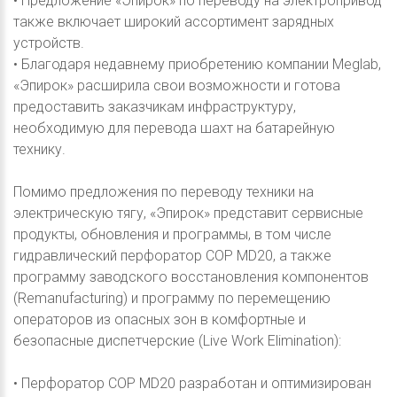
• Предложение «Эпирок» по переводу на электропривод
также включает широкий ассортимент зарядных
устройств.
• Благодаря недавнему приобретению компании Meglab,
«Эпирок» расширила свои возможности и готова
предоставить заказчикам инфраструктуру,
необходимую для перевода шахт на батарейную
технику.
Помимо предложения по переводу техники на
электрическую тягу, «Эпирок» представит сервисные
продукты, обновления и программы, в том числе
гидравлический перфоратор COP MD20, а также
программу заводского восстановления компонентов
(Remanufacturing) и программу по перемещению
операторов из опасных зон в комфортные и
безопасные диспетчерские (Live Work Elimination):
• Перфоратор COP MD20 разработан и оптимизирован