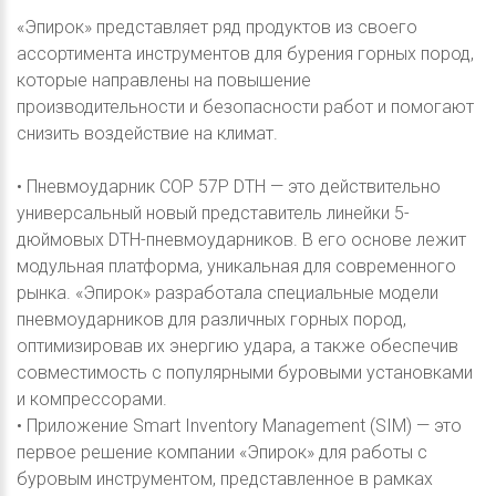
«Эпирок» представляет ряд продуктов из своего
ассортимента инструментов для бурения горных пород,
которые направлены на повышение
производительности и безопасности работ и помогают
снизить воздействие на климат.
• Пневмоударник COP 57P DTH — это действительно
универсальный новый представитель линейки 5-
дюймовых DTH-пневмоударников. В его основе лежит
модульная платформа, уникальная для современного
рынка. «Эпирок» разработала специальные модели
пневмоударников для различных горных пород,
оптимизировав их энергию удара, а также обеспечив
совместимость с популярными буровыми установками
и компрессорами.
• Приложение Smart Inventory Management (SIM) — это
первое решение компании «Эпирок» для работы с
буровым инструментом, представленное в рамках