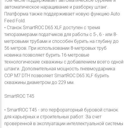
том числе поддерживает автоматическое бурение и
автоматическое наращивание и разборку штанг.
Платформа также поддерживает новую функцию Auto
Feed Fold.
• Станок SmartROC D65 XLF доступен с тремя
типоразмерами податчиков для работы с 5-, 6 - или 8-
метровыми трубами и способен бурить на глубину до
56 метров. При использовании 8-метровых труб
новинка позволяет бурить 16-метровые
технологические скважины с добавлением всего одной
штанги. Дополнительная мощность пневмоударника
COP M7 DTH позволяет SmartROC D65 XLF бурить
скважины диаметром до 229 мм.
SmartROC T45
• SmartROC T45 - это перфораторный буровой станок
для карьерных и строительных работ. За счет
проверенной в эксплуатации интеллектуальной системы