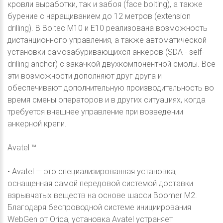
кровли выработки, так и забоя (face bolting), а также
бурение с наращиванием до 12 метров (extension
drilling). В Boltec M10 и E10 реализована возможность
дистанционного управления, а также автоматической
установки самозабуривающихся анкеров (SDA - self-
drilling anchor) с закачкой двухкомпонентной смолы. Все
эти возможности дополняют друг друга и
обеспечивают дополнительную производительность во
время смены операторов и в других ситуациях, когда
требуется внешнее управление при возведении
анкерной крепи.
Avatel ™
• Avatel — это специализированная установка,
оснащенная самой передовой системой доставки
взрывчатых веществ на основе шасси Boomer M2.
Благодаря беспроводной системе инициирования
WebGen от Orica, установка Avatel устраняет