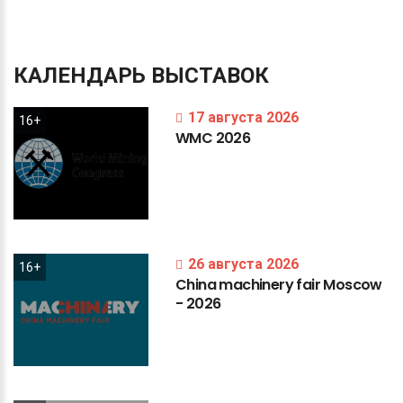
КАЛЕНДАРЬ
ВЫСТАВОК
17 августа 2026
16+
WMC
2026
26 августа 2026
16+
China
machinery
fair
Moscow
-
2026