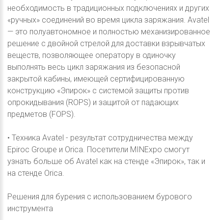
необходимость в традиционных подключениях и других
«ручных» соединений во время цикла заряжания. Avatel
— это полуавтономное и полностью механизированное
решение с двойной стрелой для доставки взрывчатых
веществ, позволяющее оператору в одиночку
выполнять весь цикл заряжания из безопасной
закрытой кабины, имеющей сертифицированную
конструкцию «Эпирок» с системой защиты против
опрокидывания (ROPS) и защитой от падающих
предметов (FOPS).
• Техника Avatel - результат сотрудничества между
Epiroc Groupe и Orica. Посетители MINExpo смогут
узнать больше об Avatel как на стенде «Эпирок», так и
на стенде Orica.
Решения для бурения с использованием бурового
инструмента