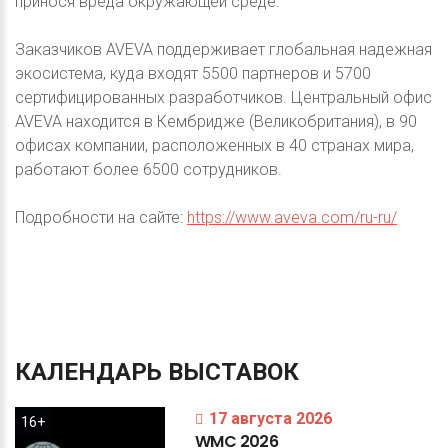
принося вреда окружающей среде.
Заказчиков AVEVA поддерживает глобальная надежная
экосистема, куда входят 5500 партнеров и 5700
сертифицированных разработчиков. Центральный офис
AVEVA находится в Кембридже (Великобритания), в 90
офисах компании, расположенных в 40 странах мира,
работают более 6500 сотрудников.
Подробности на сайте:
https://www.aveva.com/ru-ru/
КАЛЕНДАРЬ
ВЫСТАВОК
17 августа 2026
16+
WMC
2026