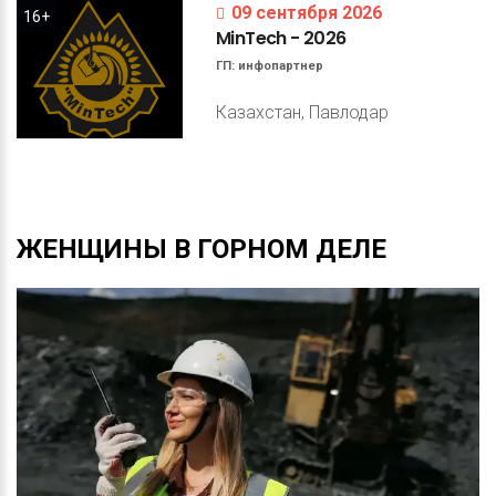
09 сентября 2026
16+
MinTech
-
2026
ГП:
инфопартнер
Казахстан, Павлодар
ЖЕНЩИНЫ
В
ГОРНОМ
ДЕЛЕ