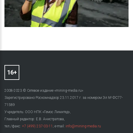
2008-2023 © Сетевое издание «mining-media.ru»
Зарегистрировано Роскомнадзор 23.11.2017 г. за номером Эл № ФС77-
71589
Учредитель: ООО НПК «Гемос Лимитед»,
Главный редактор: Е.В. Анистратова,
тел./факс:
+7 (499) 237-03-11
; e-mail:
info@mining-media.ru