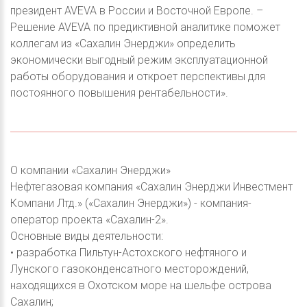
президент AVEVA в России и Восточной Европе. –
Решение AVEVA по предиктивной аналитике поможет
коллегам из «Сахалин Энерджи» определить
экономически выгодный режим эксплуатационной
работы оборудования и откроет перспективы для
постоянного повышения рентабельности».
О компании «Сахалин Энерджи»
Нефтегазовая компания «Сахалин Энерджи Инвестмент
Компани Лтд.» («Сахалин Энерджи») - компания-
оператор проекта «Сахалин-2».
Основные виды деятельности:
• разработка Пильтун-Астохского нефтяного и
Лунского газоконденсатного месторождений,
находящихся в Охотском море на шельфе острова
Сахалин;