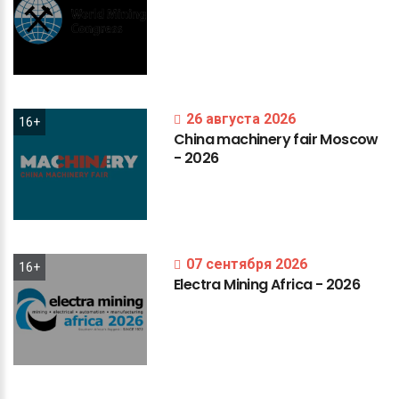
26 августа 2026
16+
China
machinery
fair
Moscow
-
2026
07 сентября 2026
16+
Electra
Mining
Africa
-
2026