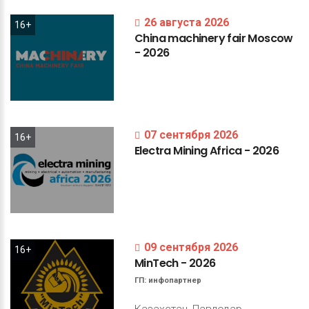
26 августа 2026
16+
China
machinery
fair
Moscow
-
2026
07 сентября 2026
16+
Electra
Mining
Africa
-
2026
09 сентября 2026
16+
MinTech
-
2026
ГП:
инфопартнер