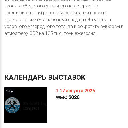
проекта «Зеленого угольного кластера». По
предварительным расчётам реализация проекта
позволит снизить углеродный след на 64 тыс. тонн
условного углеродного топлива и сократить выбросы в
атмосферу CO2 на 125 тыс. тонн ежегодно.
КАЛЕНДАРЬ
ВЫСТАВОК
17 августа 2026
16+
WMC
2026