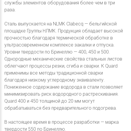
службы элементов оборудования более чем в три
раза.
Сталь выпускается на NLMK Clabecq — бельгийской
площадке Группы НЛМК. Продукция обладает высокой
прочностью благодаря термической обработке в
ультрасовременном комплексе закалки и отпуска.
Уровни твердости по Бринеллю — 400, 450 и 500.
Однородные механические свойства стальных листов
облегчают процессы резки, сгиба и сварки. К Quard
применимы все методы традиционной сварки
благодаря низкому углеродному эквиваленту.
Пониженное содержание водорода в стали позволяет
минимизировать риск водородного растрескивания.
Quard 400 и 450 толщиной до 20 мм могут
обрабатываться без предварительного подогрева.
В настоящее время в процессе разработки — марка
твердости 550 по Бринеллю.