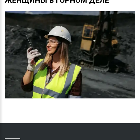
ЖЕНЩИНЫ
В
ГОРНОМ
ДЕЛЕ