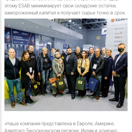
этому ESAB минимизирует свои складские остатки,
замороженный капитал и получает сырье точно в срок.
«Наша компания представлена в Европе, Америке,
Азиатско-Тихоокеанском регионе, Индии и, конечно,