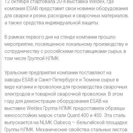
12 октября стартовала 20-я выставка Weldex, где
компания ESAB представит свои новинки оборудования
для сварки и резки, расходных и сварочных материалов,
а также средства индивидуальной защиты.
В рамках первого дня на стенде компании прошло
мероприятие, посвященное локальному производству и
сотрудничеству с российскими поставщиками сырья, в
том числе Группой НЛМК.
Уральские предприятия компании поставляют на
заводы ESAB в Санкт-Петербурге и Тюмени сырье в
виде катанки и проволоки для производства сварочных
электродов и товарной сварочной проволоки. В этом
году для демонстрации оборудования ESAB на
выставке Weldex Группа НЛМК предоставила образцы
износостойких марок стали Quard 400 и 450. Эта сталь
выпускается на NLMK Clabecq — бельгийской площадке
Группы НЛМК. Механические свойства стальных листов