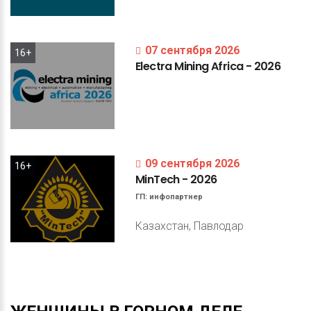
07 сентября 2026
16+
Electra
Mining
Africa
-
2026
09 сентября 2026
16+
MinTech
-
2026
ГП:
инфопартнер
Казахстан, Павлодар