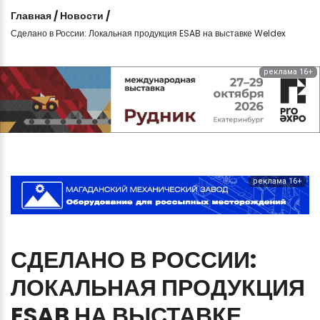
Главная
/
Новости
/
Сделано в России: Локальная продукция ESAB на выставке Weldex
реклама 16+
реклама 16+
СДЕЛАНО
В
РОССИИ:
ЛОКАЛЬНАЯ
ПРОДУКЦИЯ
ESAB
НА
ВЫСТАВКЕ