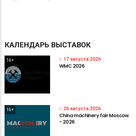
КАЛЕНДАРЬ
ВЫСТАВОК
17 августа 2026
16+
WMC
2026
26 августа 2026
16+
China
machinery
fair
Moscow
-
2026