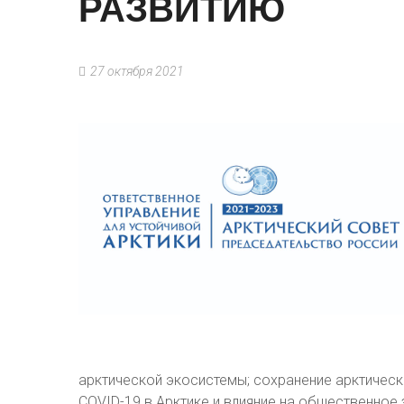
РАЗВИТИЮ
27 октября 2021
арктической экосистемы; сохранение арктическо
COVID-19 в Арктике и влияние на общественное