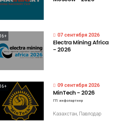
07 сентября 2026
16+
Electra
Mining
Africa
-
2026
09 сентября 2026
16+
MinTech
-
2026
ГП:
инфопартнер
Казахстан, Павлодар