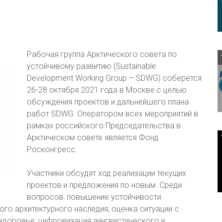
Рабочая группа Арктического совета по
устойчивому развитию (Sustainable
Development Working Group – SDWG) соберется
26-28 октября 2021 года в Москве с целью
обсуждения проектов и дальнейшего плана
работ SDWG. Оператором всех мероприятий в
рамках российского Председательства в
Арктическом совете является Фонд
Росконгресс.
Участники обсудят ход реализации текущих
проектов и предложения по новым. Среди
вопросов: повышение устойчивости
го архитектурного наследия; оценка ситуации с
 здоровье; цифровизация лингвистического и