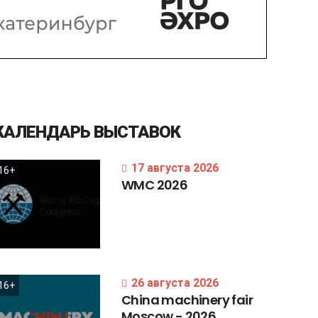
КАЛЕНДАРЬ
ВЫСТАВОК
17 августа 2026
16+
WMC
2026
26 августа 2026
16+
China
machinery
fair
Moscow
-
2026