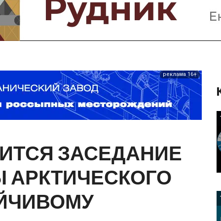
Предприятия и компании
Интервью
Выставки, Конференции
Женщины в горном деле
реклама 16+
ИТСЯ
ЗАСЕДАНИЕ
Ы
АРКТИЧЕСКОГО
ЙЧИВОМУ