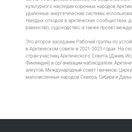
культурного наследия коренных народов Арктики
удаленные энергетические системы; использова
твердых отходов в арктических сообществах; 
равенство; судоходство, а также проект между
Это второе заседание Рабочей группы по усто
в Арктическом совете в 2021-2023 годах. На с
стран-участниц Арктического Совета (Дания, Ис
Финляндия) и организации-наблюдатели: Арктич
алеутов, Международный совет гвичинов, Цирк
малочисленных народов Севера, Сибири и Даль