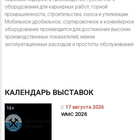
оборудования для карьерных работ, горной
промышленности, строительства, сноса и утилизации.
Мобильное дробильное, сортировочное и конвейерное
оборудование производится для достижения высоких
производственных показателей, низких
эксплуатационных расходов и простоты обслуживания.
КАЛЕНДАРЬ
ВЫСТАВОК
17 августа 2026
16+
WMC
2026