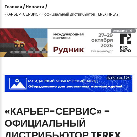
Главная
/
Новости
/
«КАРЬЕР-СЕРВИС» - официальный дистрибьютор TEREX FINLAY
реклама 16+
реклама 16+
«КАРЬЕР-СЕРВИС»
-
ОФИЦИАЛЬНЫЙ
ДИСТРИБЬЮТОР
TEREX