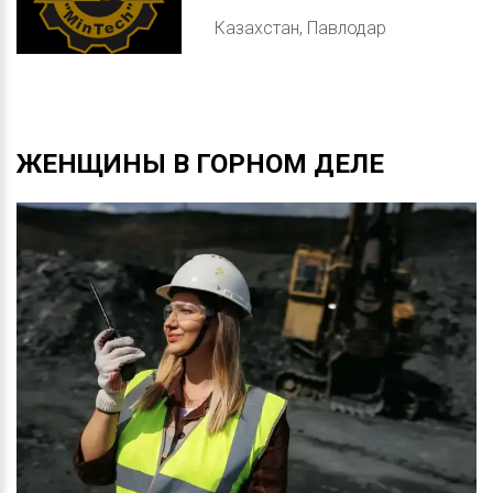
Казахстан, Павлодар
ЖЕНЩИНЫ
В
ГОРНОМ
ДЕЛЕ