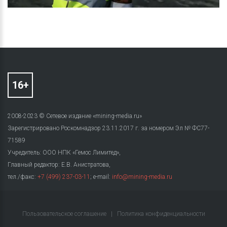
2008-2023 © Сетевое издание «mining-media.ru»
Зарегистрировано Роскомнадзор 23.11.2017 г. за номером Эл № ФС77-
71589
Учредитель: ООО НПК «Гемос Лимитед»,
Главный редактор: Е.В. Анистратова,
тел./факс:
+7 (499) 237-03-11
; e-mail:
info@mining-media.ru
Пользовательское соглашение
|
Политика конфиденциальности