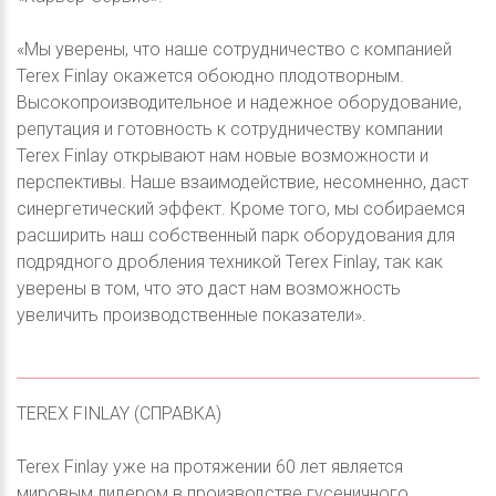
«Мы уверены, что наше сотрудничество с компанией
Terex Finlay окажется обоюдно плодотворным.
Высокопроизводительное и надежное оборудование,
репутация и готовность к сотрудничеству компании
Terex Finlay открывают нам новые возможности и
перспективы. Наше взаимодействие, несомненно, даст
синергетический эффект. Кроме того, мы собираемся
расширить наш собственный парк оборудования для
подрядного дробления техникой Terex Finlay, так как
уверены в том, что это даст нам возможность
увеличить производственные показатели».
TEREX FINLAY (СПРАВКА)
Terex Finlay уже на протяжении 60 лет является
мировым лидером в производстве гусеничного