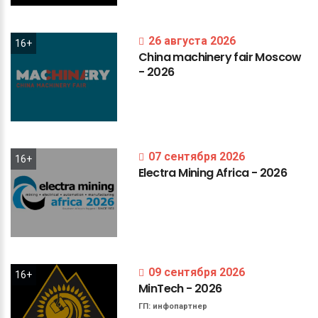
26 августа 2026
16+
China
machinery
fair
Moscow
-
2026
07 сентября 2026
16+
Electra
Mining
Africa
-
2026
09 сентября 2026
16+
MinTech
-
2026
ГП:
инфопартнер