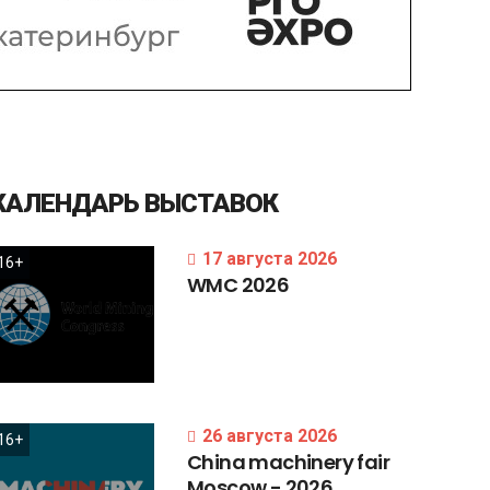
КАЛЕНДАРЬ
ВЫСТАВОК
17 августа 2026
16+
WMC
2026
26 августа 2026
16+
China
machinery
fair
Moscow
-
2026