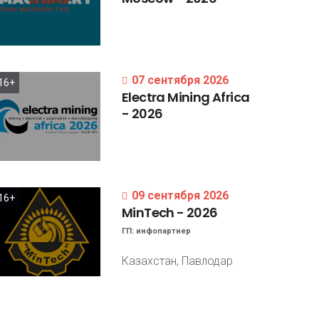
07 сентября 2026
16+
Electra
Mining
Africa
-
2026
09 сентября 2026
16+
MinTech
-
2026
ГП:
инфопартнер
Казахстан, Павлодар