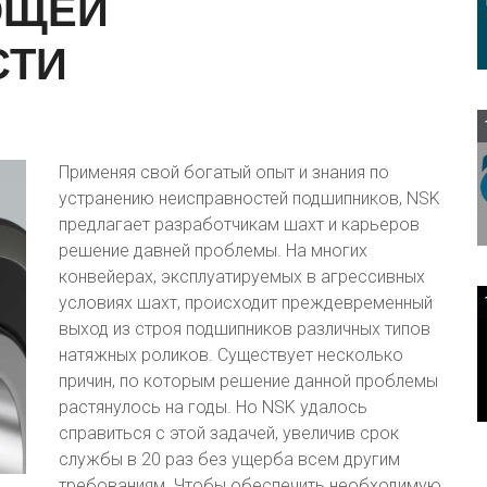
ЮЩЕЙ
СТИ
Применяя свой богатый опыт и знания по
устранению неисправностей подшипников, NSK
предлагает разработчикам шахт и карьеров
решение давней проблемы. На многих
конвейерах, эксплуатируемых в агрессивных
условиях шахт, происходит преждевременный
выход из строя подшипников различных типов
натяжных роликов. Существует несколько
причин, по которым решение данной проблемы
растянулось на годы. Но NSK удалось
справиться с этой задачей, увеличив срок
службы в 20 раз без ущерба всем другим
требованиям. Чтобы обеспечить необходимую