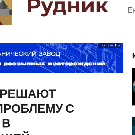
Предприятия и компании
Интервью
Выставки, Конференции
Женщины в горном деле
реклама 16+
РЕШАЮТ
ПРОБЛЕМУ
С
В