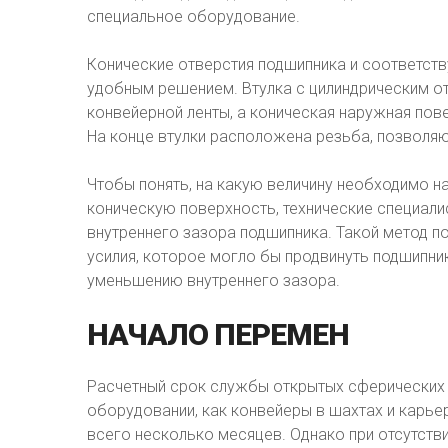
специальное оборудование.
Конические отверстия подшипника и соответст
удобным решением. Втулка с цилиндрическим от
конвейерной ленты, а коническая наружная пов
На конце втулки расположена резьба, позволяю
Чтобы понять, на какую величину необходимо н
коническую поверхность, технические специали
внутреннего зазора подшипника. Такой метод 
усилия, которое могло бы продвинуть подшипни
уменьшению внутреннего зазора.
НАЧАЛО
ПЕРЕМЕН
Расчетный срок службы открытых сферических
оборудовании, как конвейеры в шахтах и карье
всего несколько месяцев. Однако при отсутств