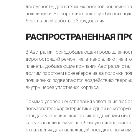
доступность, для натяжных роликов конвейеро
подшипники. Но короткий срок службы этих под
безотказной работы оборудования.
РАСПРОСТРАНЕННАЯ
ПР
В Австралии горнодобывающая промышленность 
дорогостоящий ремонт негативно влияют на ито
планеты, добывающие компании Австралии стал
долгим простоем конвейеров из-за поломки под
подшипники подвергаются воздействию твердых 
внутрь через уплотнения корпуса.
Помимо усовершенствования уплотнения любое
пользователя характеристики, одной из которы
стандарту сферические роликоподшипники быстр
как устанавливаемые на обычную цилиндрическ
охлаждения для надлежащей посадки с натягом, 