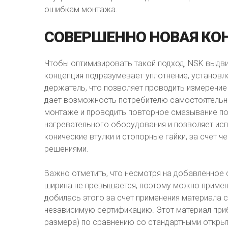
ошибкам монтажа.
СОВЕРШЕННО
НОВАЯ
КО
Чтобы оптимизировать такой подход, NSK выдв
концепция подразумевает уплотнение, установл
держатель, что позволяет проводить измерени
дает возможность потребителю самостоятельно
монтаже и проводить повторное смазывание по
нагревательного оборудования и позволяет ис
конические втулки и стопорные гайки, за счет
решениями.
Важно отметить, что несмотря на добавленное 
ширина не превышается, поэтому можно примен
добилась этого за счет применения материала 
независимую сертификацию. Этот материал приб
размера) по сравнению со стандартными откры