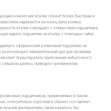
вующие конические втулки служат более быстрым и
верстием надевается на конец вала ролика
ерхность втулки совпадает с отверстием подшипника.
щая надеть подшипник на втулку с помощью гайки.
адвинуть сферический роликовый подшипник на
сты используют измерительный щуп для проверки
позволяет предотвратить приложение избыточного
к слишком далеко, приводя к чрезмерному
 роликовых подшипников, применяемых в таком
рах, относительно короткий и обычно составляет
ии лучшей альтернативы такая казалось бы