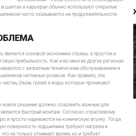
в в шахтах и карьерах обычно используют открытые
шипников часто сказывается на продолжительности
ОБЛЕМА
является основой экономики страны, а простои и
говую прибыльность. Как и во многих других регионах
киваются с затратным техническим обслуживанием и
шипников натяжных роликов. Как правило, эти
частиц (пыли, грязи) и воды, которые проникают
 новое решение должно сохранить важные для
х является быстрый монтаж. Согласно отраслевому
о и просто надеваются на коническую втулку. Тогда
ую поверхность подшипники требуют нагрева и
что не только отнимает время, но и требует