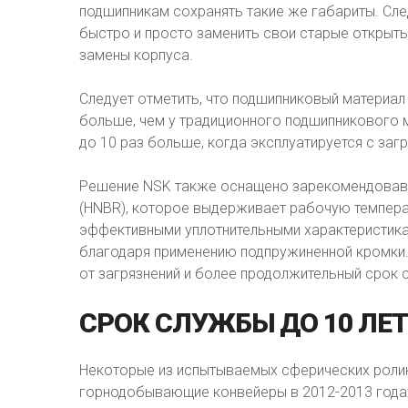
подшипникам сохранять такие же габариты. Сл
быстро и просто заменить свои старые открыт
замены корпуса.
Следует отметить, что подшипниковый материал
больше, чем у традиционного подшипникового ма
до 10 раз больше, когда эксплуатируется с заг
Решение NSK также оснащено зарекомендовавш
(HNBR), которое выдерживает рабочую температ
эффективными уплотнительными характеристика
благодаря применению подпружиненной кромки.
от загрязнений и более продолжительный срок
СРОК
СЛУЖБЫ
ДО
10
ЛЕТ
Некоторые из испытываемых сферических ролико
горнодобывающие конвейеры в 2012-2013 годах