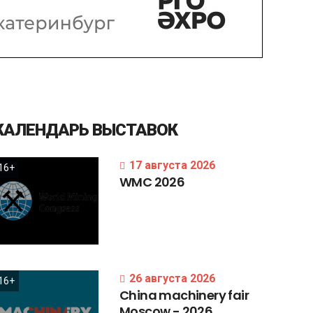
КАЛЕНДАРЬ
ВЫСТАВОК
17 августа 2026
16+
WMC
2026
26 августа 2026
16+
China
machinery
fair
Moscow
-
2026