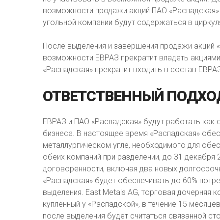
возможности продажи акций ПАО «Распадская» 
угольной компании будут содержаться в циркул
После выделения и завершения продажи акций 
возможности ЕВРАЗ прекратит владеть акциями 
«Распадская» прекратит входить в состав ЕВРА
ОТВЕТСТВЕННЫЙ
ПОДХО
ЕВРАЗ и ПАО «Распадская» будут работать как 
бизнеса. В настоящее время «Распадская» обе
металлургическом угле, необходимого для обе
обеих компаний при разделении, до 31 декабря
договоренности, включая два новых долгосрочн
«Распадская» будет обеспечивать до 60% потр
выделения. East Metals AG, торговая дочерняя 
купленный у «Распадской», в течение 15 месяце
после выделения будет считаться связанной ст