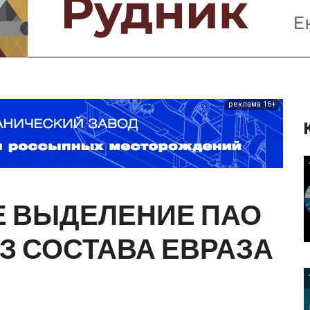
Предприятия и компании
Интервью
Выставки, Конференции
Женщины в горном деле
реклама 16+
Е
ВЫДЕЛЕНИЕ
ПАО
З
СОСТАВА
ЕВРАЗА