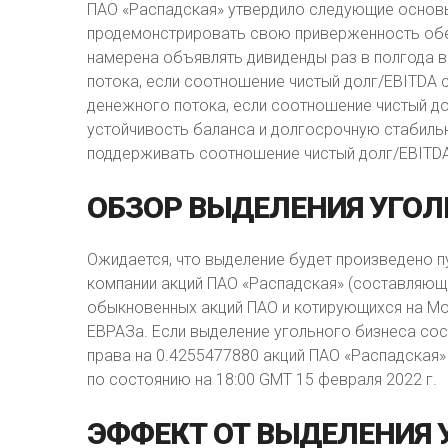
ПАО «Распадская» утвердило следующие основы
продемонстрировать свою приверженность обе
намерена объявлять дивиденды раз в полгода 
потока, если соотношение чистый долг/EBITDA с
денежного потока, если соотношение чистый до
устойчивость баланса и долгосрочную стабиль
поддерживать соотношение чистый долг/EBITDA 
ОБЗОР
ВЫДЕЛЕНИЯ
УГОЛ
Ожидается, что выделение будет произведено 
компании акций ПАО «Распадская» (составляющ
обыкновенных акций ПАО и котирующихся на М
ЕВРАЗа. Если выделение угольного бизнеса сос
права на 0.4255477880 акций ПАО «Распадская»
по состоянию на 18:00 GMT 15 февраля 2022 г.
ЭФФЕКТ
ОТ
ВЫДЕЛЕНИЯ