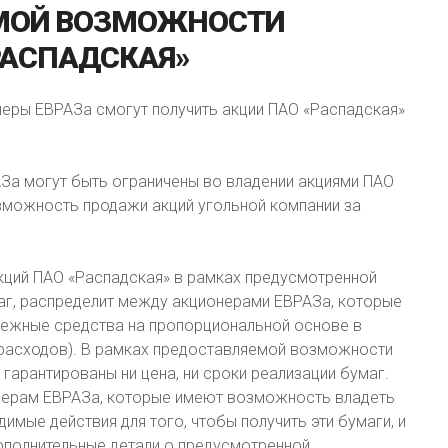
МОЙ
ВОЗМОЖНОСТИ
РАСПАДСКАЯ»
неры ЕВРАЗа смогут получить акции ПАО «Распадская»
АЗа могут быть ограничены во владении акциями ПАО
зможность продажи акций угольной компании за
кций ПАО «Распадская» в рамках предусмотренной
аг, распределит между акционерами ЕВРАЗа, которые
енежные средства на пропорциональной основе в
 расходов). В рамках предоставляемой возможности
гарантированы ни цена, ни сроки реализации бумаг.
нерам ЕВРАЗа, которые имеют возможность владеть
имые действия для того, чтобы получить эти бумаги, и
ополнительные детали о предусмотренной