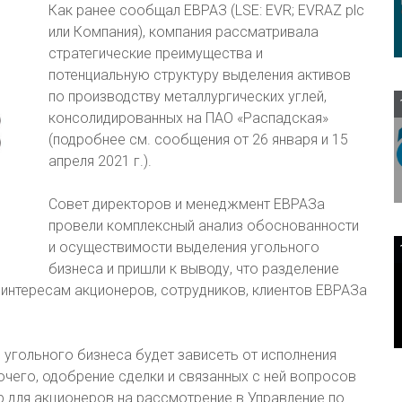
Как ранее сообщал ЕВРАЗ (LSE: EVR; EVRAZ plc
или Компания), компания рассматривала
стратегические преимущества и
потенциальную структуру выделения активов
по производству металлургических углей,
консолидированных на ПАО «Распадская»
(подробнее см. сообщения от 26 января и 15
апреля 2021 г.).
Совет директоров и менеджмент ЕВРАЗа
провели комплексный анализ обоснованности
и осуществимости выделения угольного
бизнеса и пришли к выводу, что разделение
интересам акционеров, сотрудников, клиентов ЕВРАЗа
угольного бизнеса будет зависеть от исполнения
очего, одобрение сделки и связанных с ней вопросов
 для акционеров на рассмотрение в Управление по