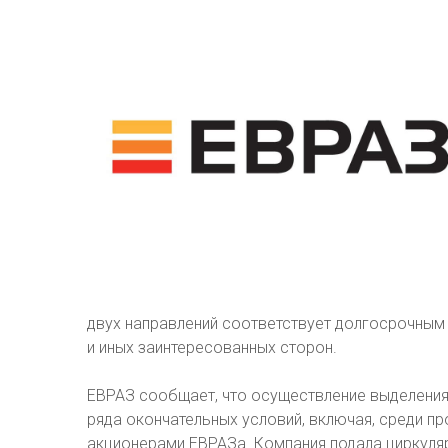
двух направлений соответствует долгосрочным 
и иных заинтересованных сторон.
ЕВРАЗ сообщает, что осуществление выделения 
ряда окончательных условий, включая, среди пр
акционерами ЕВРАЗа. Компания подала циркуляр