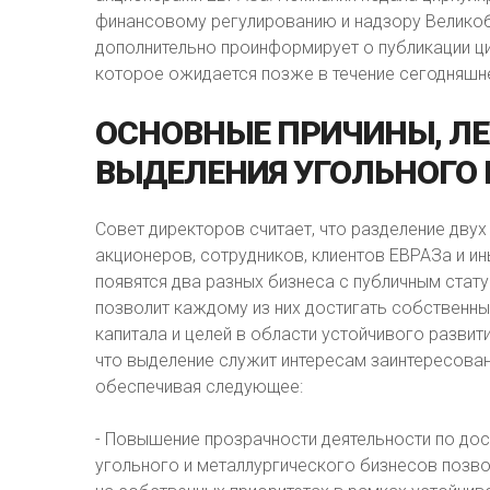
финансовому регулированию и надзору Великобрит
дополнительно проинформирует о публикации ци
которое ожидается позже в течение сегодняшне
ОСНОВНЫЕ
ПРИЧИНЫ,
Л
ВЫДЕЛЕНИЯ
УГОЛЬНОГО
Совет директоров считает, что разделение дву
акционеров, сотрудников, клиентов ЕВРАЗа и ин
появятся два разных бизнеса c публичным стату
позволит каждому из них достигать собственны
капитала и целей в области устойчивого разви
что выделение служит интересам заинтересова
обеспечивая следующее:
- Повышение прозрачности деятельности по дос
угольного и металлургического бизнесов позв