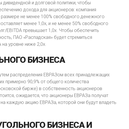
 дивидендной и долговой политики, чтобы
спечению дохода для акционеров: компания
в размере не менее 100% свободного денежного
оставляет менее 1,0х, и не менее 50% свободного
лг/EBITDA превышает 1,0х. Чтобы обеспечить
ность, ПАО «Распадская» будет стремиться
на уровне ниже 2,0x.
ЬНОГО
БИЗНЕСА
путем распределения ЕВРАЗом всех принадлежащих
их примерно 90,9% от общего количества
осковской бирже) в собственность акционеров
тоится, ожидается, что акционеры ЕВРАЗа получат
 на каждую акцию ЕВРАЗа, которой они будут владеть
УГОЛЬНОГО
БИЗНЕСА
И