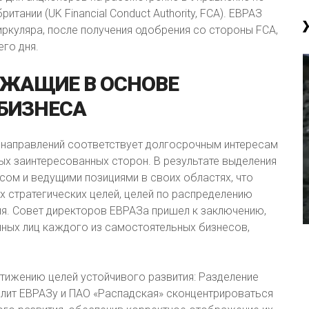
ании (UK Financial Conduct Authority, FCA). ЕВРАЗ
ркуляра, после получения одобрения со стороны FCA,
го дня.
ЕЖАЩИЕ
В
ОСНОВЕ
БИЗНЕСА
х направлений соответствует долгосрочным интересам
ых заинтересованных сторон. В результате выделения
сом и ведущими позициями в своих областях, что
х стратегических целей, целей по распределению
тия. Совет директоров ЕВРАЗа пришел к заключению,
нных лиц каждого из самостоятельных бизнесов,
тижению целей устойчивого развития: Разделение
олит ЕВРАЗу и ПАО «Распадская» сконцентрироваться