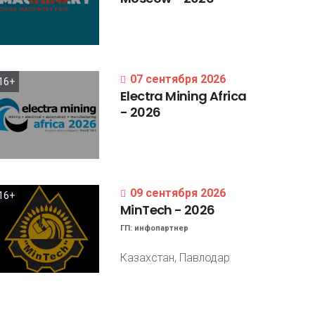
07 сентября 2026
16+
Electra
Mining
Africa
-
2026
09 сентября 2026
16+
MinTech
-
2026
ГП:
инфопартнер
Казахстан, Павлодар