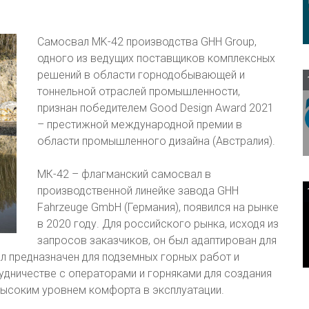
Самосвал MK-42 производства GHH Group,
одного из ведущих поставщиков комплексных
решений в области горнодобывающей и
тоннельной отраслей промышленности,
признан победителем Good Design Award 2021
– престижной международной премии в
области промышленного дизайна (Австралия).
МК-42 – флагманский самосвал в
производственной линейке завода GHH
Fahrzeuge GmbH (Германия), появился на рынке
в 2020 году. Для российского рынка, исходя из
запросов заказчиков, он был адаптирован для
ал предназначен для подземных горных работ и
удничестве с операторами и горняками для создания
ысоким уровнем комфорта в эксплуатации.