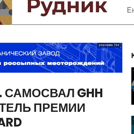
Предприятия и компании
Интервью
Выставки, Конференции
Женщины в горном деле
реклама 16+
.
САМОСВАЛ
GHH
ТЕЛЬ
ПРЕМИИ
ARD