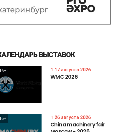
КАЛЕНДАРЬ
ВЫСТАВОК
17 августа 2026
16+
WMC
2026
26 августа 2026
16+
China
machinery
fair
Moscow
-
2026