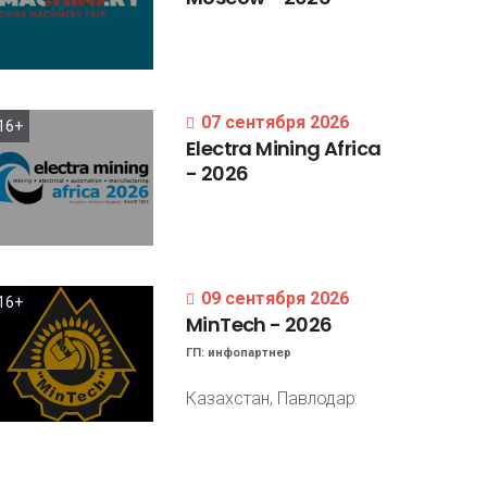
07 сентября 2026
16+
Electra
Mining
Africa
-
2026
09 сентября 2026
16+
MinTech
-
2026
ГП:
инфопартнер
Казахстан, Павлодар