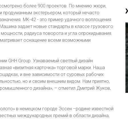
ассмотрено более 900 проектов. По мнению жюри,
и продуманным экстерьером, который нечасто
азначения. MK-42 - это пример удачного воплощения
 Машина задает новые стандарты в классе грузового
мощности, радиуса поворота и угла опрокидывания.
сматривает оснащение всеми возможными
ании GHH Group. Узнаваемый светлый дизайн
зная «визитная карточка» торговой марки. Наша
ощадках, и вне зависимости от суровых рабочих
льностью, но и своим внешним видом. Нам приятно,
промышленного дизайна», – отметил Дмитрий Жуков,
золото» в немецком городе Эссен –родине известной
звестных международных премий в области дизайна,