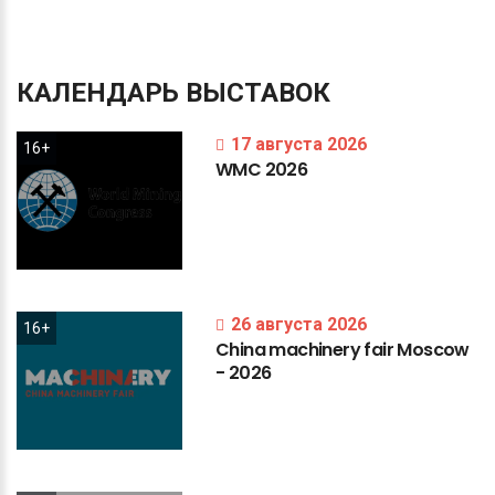
КАЛЕНДАРЬ
ВЫСТАВОК
17 августа 2026
16+
WMC
2026
26 августа 2026
16+
China
machinery
fair
Moscow
-
2026