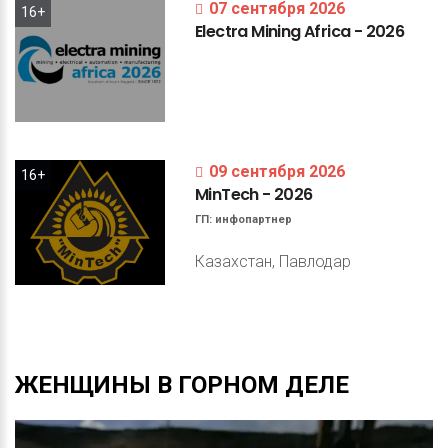
07 сентября 2026
16+
Electra
Mining
Africa
-
2026
09 сентября 2026
16+
MinTech
-
2026
ГП:
инфопартнер
Казахстан, Павлодар
ЖЕНЩИНЫ
В
ГОРНОМ
ДЕЛЕ