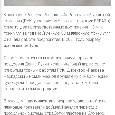
Коллектив «Разреза Распадский» Распадской угольной
компании (РУК, управляет угольными активами ЕВРАЗа)
отметил два производственных достижения – 3 млн
тонн угля за год и юбилейную 50-миллионную тонну угля
с начала работы предприятия. В 2021 году разрезу
исполнилось 17 лет.
С производственными достижениями горняков
поздравил Денис Лукин, исполнительный директор по
открытым горным работам РУК. Директор «Разреза
Распадский» Роман Межов вручил ему символический
кусок угля. Передовиков производства отметили
корпоративными наградами.
В текущем году коллективу разреза удалось выйти на
плановые показатели добычи. Начался переход с
продольной системы отработки пластов на блочную.