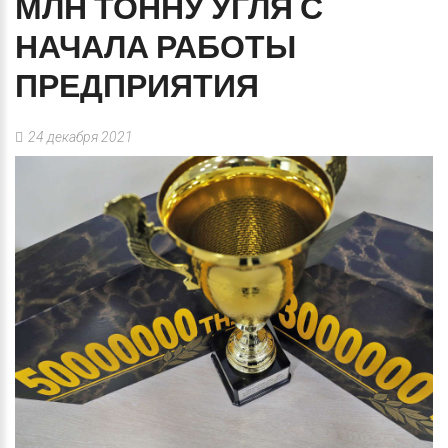
МЛН
ТОННУ
УГЛЯ
С
НАЧАЛА
РАБОТЫ
ПРЕДПРИЯТИЯ
24 декабря 2021