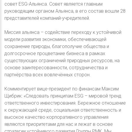
совет ESG-Альянса. Совет является главным
руководящим органом Альянса, в его состав вошли 28
представителей компаний-учредителей.
Миссия альянса – содействие переходу к устойчивой
модели развития экономики, обеспечивающей
сохранение природы, благополучие общества и
долгосрочное процветание бизнеса в рамках
существующих ограничений природных ресурсов, на
основе заинтересованности, сотрудничества и
партнёрства всех вовлечённых сторон.
Комментирует вице-президент по финансам Максим
Щибрик: «Следовать принципам ESG – мировой тренд
ответственного инвестирования. Бережное отношение
к окружающей среде, социальная ответственность и
высокое качество корпоративного управления
являются приоритетами для нас и лежат в основе
стратегии устойчивого развития Группы РМК. Мы