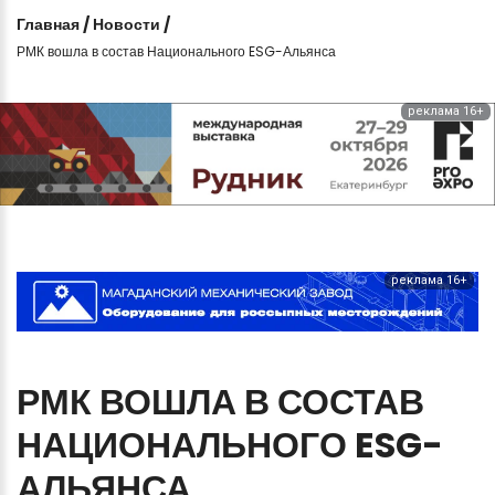
Главная
/
Новости
/
РМК вошла в состав Национального ESG-Альянса
реклама 16+
реклама 16+
РМК
ВОШЛА
В
СОСТАВ
НАЦИОНАЛЬНОГО
ESG-
АЛЬЯНСА