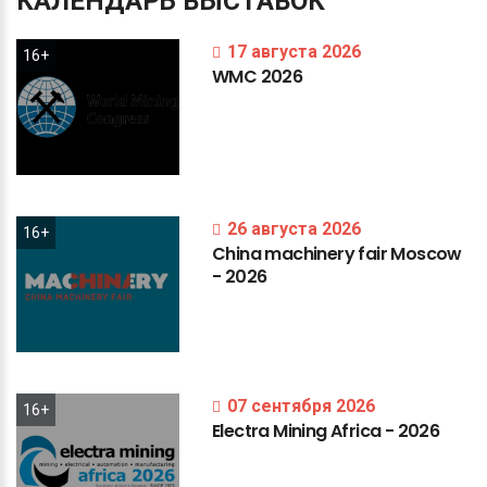
КАЛЕНДАРЬ
ВЫСТАВОК
17 августа 2026
16+
WMC
2026
26 августа 2026
16+
China
machinery
fair
Moscow
-
2026
07 сентября 2026
16+
Electra
Mining
Africa
-
2026