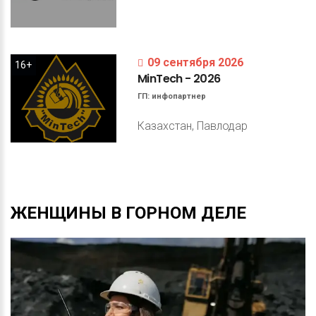
09 сентября 2026
16+
MinTech
-
2026
ГП:
инфопартнер
Казахстан, Павлодар
ЖЕНЩИНЫ
В
ГОРНОМ
ДЕЛЕ