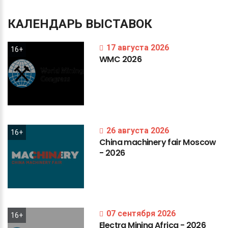
КАЛЕНДАРЬ
ВЫСТАВОК
17 августа 2026
16+
WMC
2026
26 августа 2026
16+
China
machinery
fair
Moscow
-
2026
07 сентября 2026
16+
Electra
Mining
Africa
-
2026