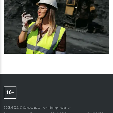
2008-2023 © Сетевое издание «mining-media.ru»