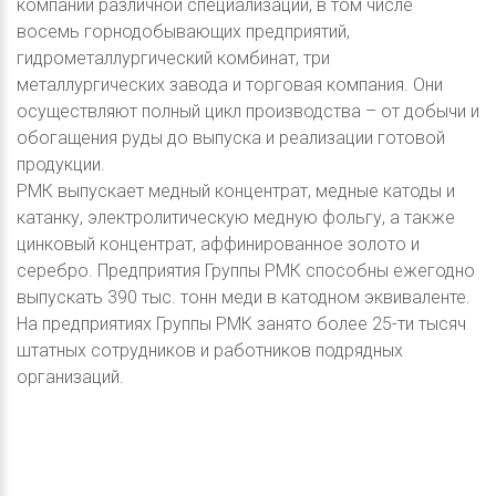
компаний различной специализации, в том числе
восемь горнодобывающих предприятий,
гидрометаллургический комбинат, три
металлургических завода и торговая компания. Они
осуществляют полный цикл производства – от добычи и
обогащения руды до выпуска и реализации готовой
продукции.
РМК выпускает медный концентрат, медные катоды и
катанку, электролитическую медную фольгу, а также
цинковый концентрат, аффинированное золото и
серебро. Предприятия Группы РМК способны ежегодно
выпускать 390 тыс. тонн меди в катодном эквиваленте.
На предприятиях Группы РМК занято более 25-ти тысяч
штатных сотрудников и работников подрядных
организаций.