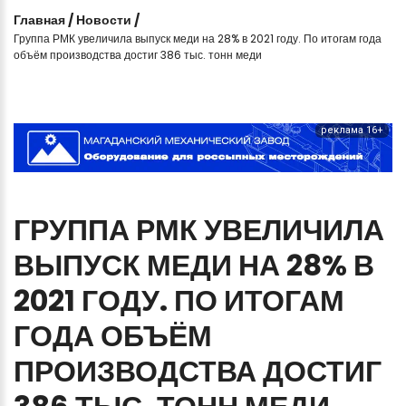
Главная
/
Новости
/
Группа РМК увеличила выпуск меди на 28% в 2021 году. По итогам года
объём производства достиг 386 тыс. тонн меди
реклама 16+
ГРУППА
РМК
УВЕЛИЧИЛА
ВЫПУСК
МЕДИ
НА
28%
В
2021
ГОДУ.
ПО
ИТОГАМ
ГОДА
ОБЪЁМ
ПРОИЗВОДСТВА
ДОСТИГ