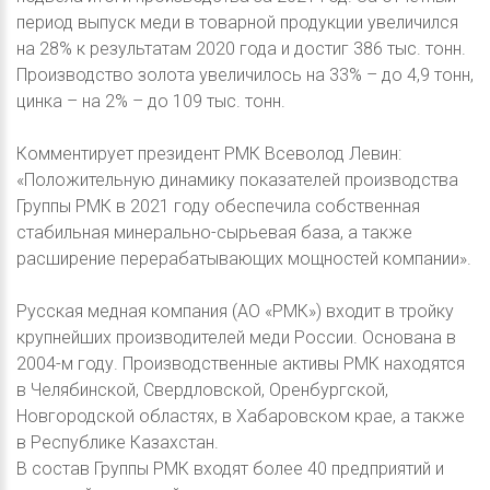
период выпуск меди в товарной продукции увеличился
на 28% к результатам 2020 года и достиг 386 тыс. тонн.
Производство золота увеличилось на 33% – до 4,9 тонн,
цинка – на 2% – до 109 тыс. тонн.
Комментирует президент РМК Всеволод Левин:
«Положительную динамику показателей производства
Группы РМК в 2021 году обеспечила собственная
стабильная минерально-сырьевая база, а также
расширение перерабатывающих мощностей компании».
Русская медная компания (АО «РМК») входит в тройку
крупнейших производителей меди России. Основана в
2004-м году. Производственные активы РМК находятся
в Челябинской, Свердловской, Оренбургской,
Новгородской областях, в Хабаровском крае, а также
в Республике Казахстан.
В состав Группы РМК входят более 40 предприятий и