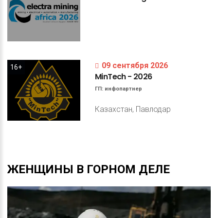
09 сентября 2026
16+
MinTech
-
2026
ГП:
инфопартнер
Казахстан, Павлодар
ЖЕНЩИНЫ
В
ГОРНОМ
ДЕЛЕ