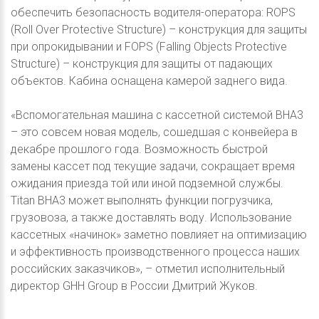
обеспечить безопасность водителя-оператора: ROPS
(Roll Over Protective Structure) – конструкция для защиты
при опрокидывании и FOPS (Falling Objects Protective
Structure) – конструкция для защиты от падающих
объектов. Кабина оснащена камерой заднего вида.
«Вспомогательная машина с кассетной системой BHA3
– это совсем новая модель, сошедшая с конвейера в
декабре прошлого года. Возможность быстрой
замены кассет под текущие задачи, сокращает время
ожидания приезда той или иной подземной службы.
Titan BHA3 может выполнять функции погрузчика,
грузовоза, а также доставлять воду. Использование
кассетных «начинок» заметно повлияет на оптимизацию
и эффективность производственного процесса наших
российских заказчиков», – отметил исполнительный
директор GHH Group в России Дмитрий Жуков.