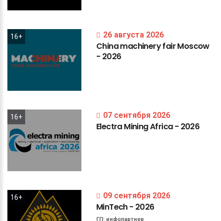
26 августа 2026
16+
China
machinery
fair
Moscow
-
2026
07 сентября 2026
16+
Electra
Mining
Africa
-
2026
09 сентября 2026
16+
MinTech
-
2026
ГП:
инфопартнер