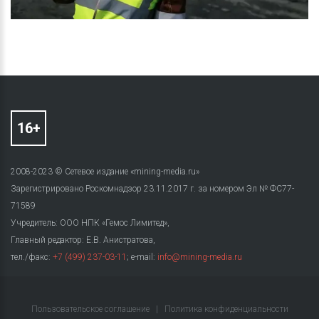
2008-2023 © Сетевое издание «mining-media.ru»
Зарегистрировано Роскомнадзор 23.11.2017 г. за номером Эл № ФС77-
71589
Учредитель: ООО НПК «Гемос Лимитед»,
Главный редактор: Е.В. Анистратова,
тел./факс:
+7 (499) 237-03-11
; e-mail:
info@mining-media.ru
Пользовательское соглашение
|
Политика конфиденциальности