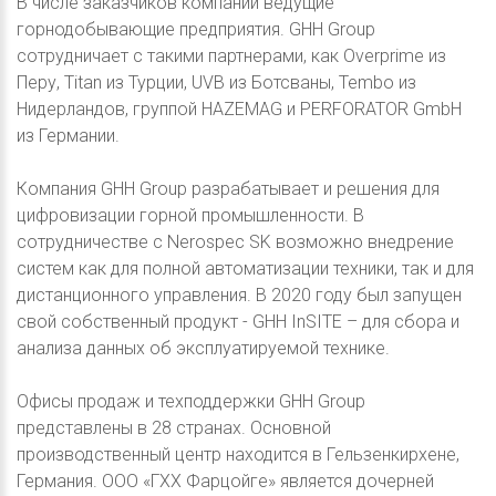
В числе заказчиков компании ведущие
горнодобывающие предприятия. GHH Group
сотрудничает с такими партнерами, как Overprime из
Перу, Titan из Турции, UVB из Ботсваны, Tembo из
Нидерландов, группой HAZEMAG и PERFORATOR GmbH
из Германии.
Компания GHH Group разрабатывает и решения для
цифровизации горной промышленности. В
сотрудничестве с Nerospec SK возможно внедрение
систем как для полной автоматизации техники, так и для
дистанционного управления. В 2020 году был запущен
свой собственный продукт - GHH InSITE – для сбора и
анализа данных об эксплуатируемой технике.
Офисы продаж и техподдержки GHH Group
представлены в 28 странах. Основной
производственный центр находится в Гельзенкирхене,
Германия. ООО «ГХХ Фарцойге» является дочерней