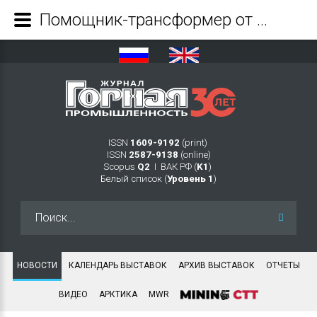
Помощник-трансформер от GHH Group - Журнал Горная промышленность
ISSN
1609-9192
(print)
ISSN
2587-9138
(online)
Scopus
Q2
Ι ВАК РФ (
K1
)
Белый список (
Уровень 1
)
Искать...
НОВОСТИ
КАЛЕНДАРЬ ВЫСТАВОК
АРХИВ ВЫСТАВОК
ОТЧЕТЫ
ВИДЕО
АРКТИКА
MWR