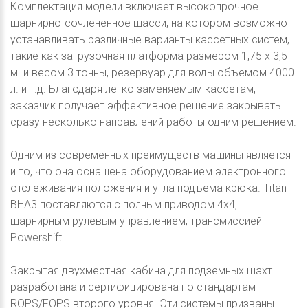
Комплектация модели включает высокопрочное
шарнирно-сочлененное шасси, на котором возможно
устанавливать различные варианты кассетных систем,
такие как загрузочная платформа размером 1,75 x 3,5
м. и весом 3 тонны, резервуар для воды объемом 4000
л. и т.д. Благодаря легко заменяемым кассетам,
заказчик получает эффективное решение закрывать
сразу несколько направлений работы одним решением.
Одним из современных преимуществ машины является
и то, что она оснащена оборудованием электронного
отслеживания положения и угла подъема крюка. Titan
BHA3 поставляются с полным приводом 4x4,
шарнирным рулевым управлением, трансмиссией
Powershift.
Закрытая двухместная кабина для подземных шахт
разработана и сертифицирована по стандартам
ROPS/FOPS второго уровня. Эти системы призваны