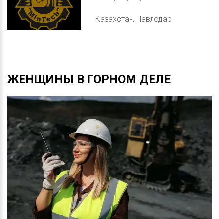
Казахстан, Павлодар
ЖЕНЩИНЫ
В
ГОРНОМ
ДЕЛЕ