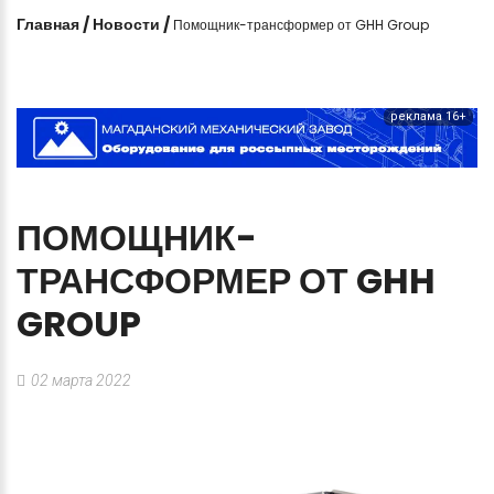
Главная
/
Новости
/
Помощник-трансформер от GHH Group
реклама 16+
ПОМОЩНИК-
ТРАНСФОРМЕР
ОТ
GHH
GROUP
02 марта 2022