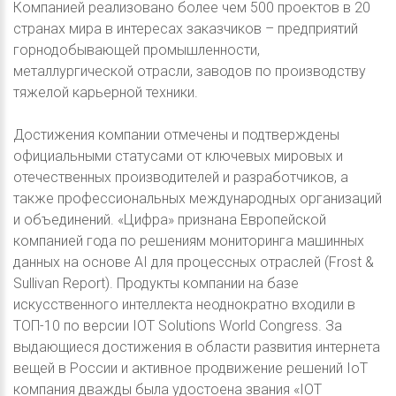
Компанией реализовано более чем 500 проектов в 20
странах мира в интересах заказчиков – предприятий
горнодобывающей промышленности,
металлургической отрасли, заводов по производству
тяжелой карьерной техники.
Достижения компании отмечены и подтверждены
официальными статусами от ключевых мировых и
отечественных производителей и разработчиков, а
также профессиональных международных организаций
и объединений. «Цифра» признана Европейской
компанией года по решениям мониторинга машинных
данных на основе AI для процессных отраслей (Frost &
Sullivan Report). Продукты компании на базе
искусственного интеллекта неоднократно входили в
ТОП-10 по версии IOT Solutions World Congress. За
выдающиеся достижения в области развития интернета
вещей в России и активное продвижение решений IoT
компания дважды была удостоена звания «IOT