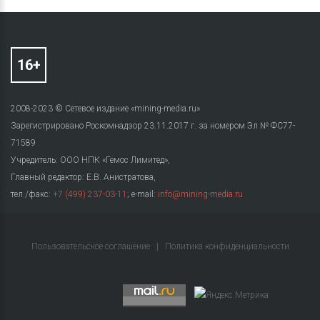
2008-2023 © Сетевое издание «mining-media.ru»
Зарегистрировано Роскомнадзор 23.11.2017 г. за номером Эл № ФС77-
71589
Учредитель: ООО НПК «Гемос Лимитед»,
Главный редактор: Е.В. Анистратова,
тел./факс:
+7 (499) 237-03-11
; e-mail:
info@mining-media.ru
Пользовательское соглашение
|
Политика конфиденциальности