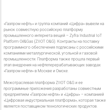
«Газпром нефть» и группа компаний «Цифра» вывели на
рынок совместную российскую платформу
промышленного интернета вещей – Zyfra Industrial IoT
Platform Oil&Gas (ZIIOT O&G). Контракты на поставку
программного обеспечения подписаны с российскими
компаниями металлургической, угольной и газовой
промышленности. Платформа также прошла первый
этап внедрения на нефтеперерабатывающих заводах
«Газпром нефти» в Москве и Омске.
Межотраслевая платформа ZIIOT O&G и ее
программные приложения разработаны совместным
предприятием «Газпром нефти» и «Цифры» – компанией
«Цифровая индустриальная платформа», которая также
является поставщиком технологических продуктов.