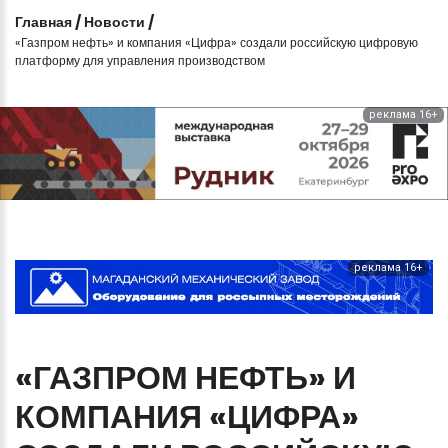
Главная
/
Новости
/
«Газпром нефть» и компания «Цифра» создали российскую цифровую
платформу для управления производством
реклама 16+
реклама 16+
«ГАЗПРОМ
НЕФТЬ»
И
КОМПАНИЯ
«ЦИФРА»