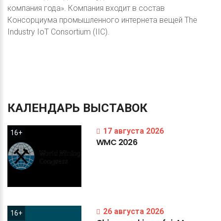
компания года». Компания входит в состав
Консорциума промышленного интернета вещей The
Industry IoT Consortium (IIC).
КАЛЕНДАРЬ
ВЫСТАВОК
17 августа 2026
16+
WMC
2026
26 августа 2026
16+