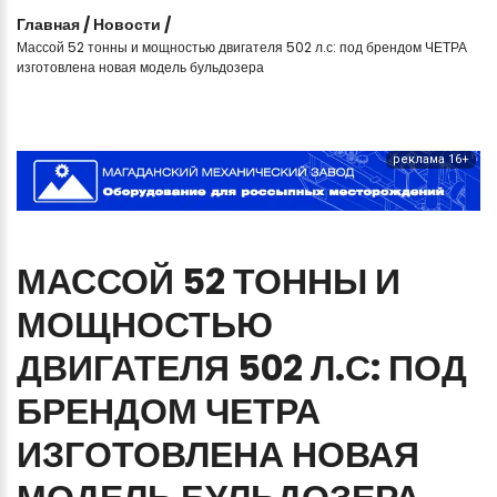
Главная
/
Новости
/
Массой 52 тонны и мощностью двигателя 502 л.с: под брендом ЧЕТРА
изготовлена новая модель бульдозера
реклама 16+
МАССОЙ
52
ТОННЫ
И
МОЩНОСТЬЮ
ДВИГАТЕЛЯ
502
Л.С:
ПОД
БРЕНДОМ
ЧЕТРА
ИЗГОТОВЛЕНА
НОВАЯ