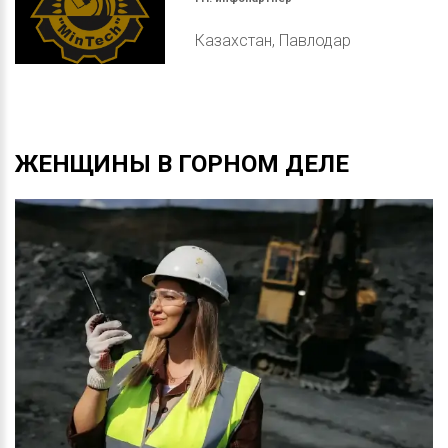
Казахстан, Павлодар
ЖЕНЩИНЫ
В
ГОРНОМ
ДЕЛЕ