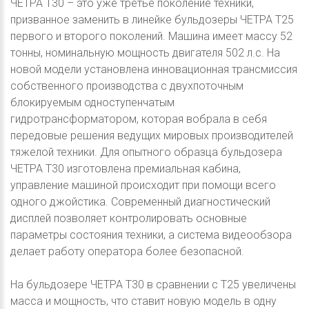
ЧЕТРА Т30 – это уже третье поколение техники,
призванное заменить в линейке бульдозеры ЧЕТРА Т25
первого и второго поколений. Машина имеет массу 52
тонны, номинальную мощность двигателя 502 л.с. На
новой модели установлена инновационная трансмиссия
собственного производства с двухпоточным
блокируемым одноступенчатым
гидротрансформатором, которая вобрала в себя
передовые решения ведущих мировых производителей
тяжелой техники. Для опытного образца бульдозера
ЧЕТРА Т30 изготовлена премиальная кабина,
управление машиной происходит при помощи всего
одного джойстика. Современный диагностический
дисплей позволяет контролировать основные
параметры состояния техники, а система видеообзора
делает работу оператора более безопасной.
На бульдозере ЧЕТРА Т30 в сравнении с Т25 увеличены
масса и мощность, что ставит новую модель в одну