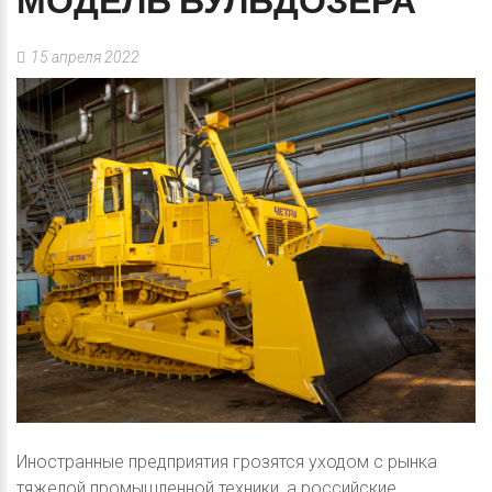
МОДЕЛЬ
БУЛЬДОЗЕРА
15 апреля 2022
Иностранные предприятия грозятся уходом с рынка
тяжелой промышленной техники, а российские