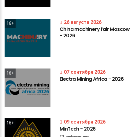
26 августа 2026
16+
China
machinery
fair
Moscow
-
2026
07 сентября 2026
16+
Electra
Mining
Africa
-
2026
09 сентября 2026
16+
MinTech
-
2026
ГП:
инфопартнер