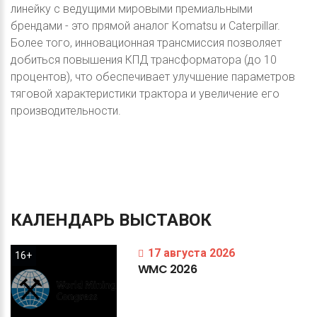
линейку с ведущими мировыми премиальными
брендами - это прямой аналог Komatsu и Caterpillar.
Более того, инновационная трансмиссия позволяет
добиться повышения КПД трансформатора (до 10
процентов), что обеспечивает улучшение параметров
тяговой характеристики трактора и увеличение его
производительности.
КАЛЕНДАРЬ
ВЫСТАВОК
17 августа 2026
16+
WMC
2026