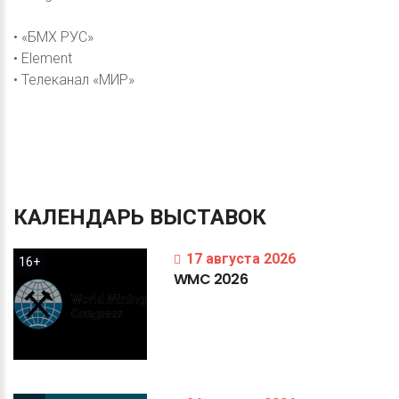
• «БМХ РУС»
• Element
• Телеканал «МИР»
КАЛЕНДАРЬ
ВЫСТАВОК
17 августа 2026
16+
WMC
2026