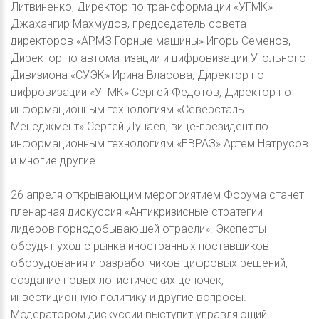
Литвиненко, Директор по трансформации «УГМК»
Джахангир Махмудов, председатель совета
директоров «АРМЗ Горные машины» Игорь Семенов,
Директор по автоматизации и цифровизации Угольного
Дивизиона «СУЭК» Ирина Власова, Директор по
цифровизации «УГМК» Сергей Федотов, Директор по
информационным технологиям «Северсталь
Менеджмент» Сергей Дунаев, вице-президент по
информационным технологиям «ЕВРАЗ» Артем Натрусов
и многие другие.
26 апреля открывающим мероприятием Форума станет
пленарная дискуссия «Антикризисные стратегии
лидеров горнодобывающей отрасли». Эксперты
обсудят уход с рынка иностранных поставщиков
оборудования и разработчиков цифровых решений,
создание новых логистических цепочек,
инвестиционную политику и другие вопросы.
Модератором дискуссии выступит управляющий