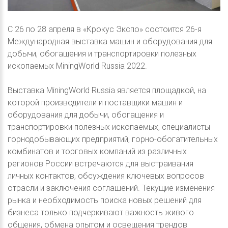
C 26 по 28 апреля в «Крокус Экспо» состоится 26-я
Международная выставка машин и оборудования для
добычи, обогащения и транспортировки полезных
ископаемых MiningWorld Russia 2022.
Выставка MiningWorld Russia является площадкой, на
которой производители и поставщики машин и
оборудования для добычи, обогащения и
транспортировки полезных ископаемых, специалисты
горнодобывающих предприятий, горно-обогатительных
комбинатов и торговых компаний из различных
регионов России встречаются для выстраивания
личных контактов, обсуждения ключевых вопросов
отрасли и заключения соглашений. Текущие изменения
рынка и необходимость поиска новых решений для
бизнеса только подчеркивают важность живого
общения, обмена опытом и освещения трендов