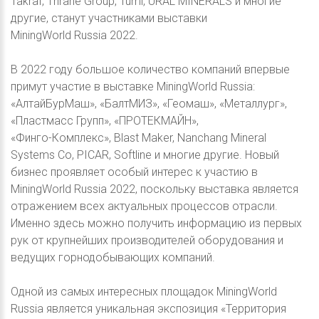
Takraf, Thrane Group, Tumi, URAL MINERALS и многие
другие, станут участниками выставки
MiningWorld Russia 2022.
В 2022 году большое количество компаний впервые
примут участие в выставке MiningWorld Russia:
«АлтайБурМаш», «БалтМИЗ», «Геомаш», «Металлург»,
«Пластмасс Групп», «ПРОТЕКМАЙН»,
«Финго-Комплекс», Blast Maker, Nanchang Mineral
Systems Co, PICAR, Softline и многие другие. Новый
бизнес проявляет особый интерес к участию в
MiningWorld Russia 2022, поскольку выставка является
отражением всех актуальных процессов отрасли.
Именно здесь можно получить информацию из первых
рук от крупнейших производителей оборудования и
ведущих горнодобывающих компаний.
Одной из самых интересных площадок MiningWorld
Russia является уникальная экспозиция «Территория