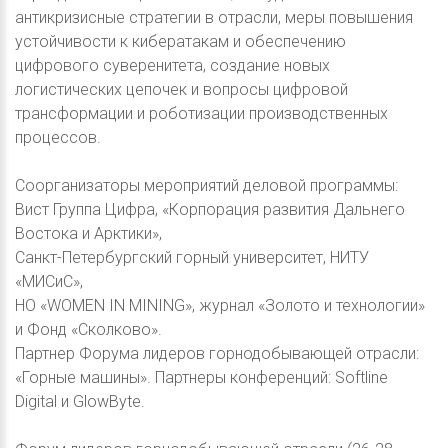
антикризисные стратегии в отрасли, меры повышения
устойчивости к кибератакам и обеспечению
цифрового суверенитета, создание новых
логистических цепочек и вопросы цифровой
трансформации и роботизации производственных
процессов.
Соорганизаторы мероприятий деловой программы:
Вист Группа Цифра, «Корпорация развития Дальнего
Востока и Арктики»,
Санкт-Петербургский горный университет, НИТУ
«МИСиС»,
НО «WOMEN IN MINING», журнал «Золото и технологии»
и Фонд «Сколково».
Партнер Форума лидеров горнодобывающей отрасли:
«Горные машины». Партнеры конференций: Softline
Digital и GlowByte.