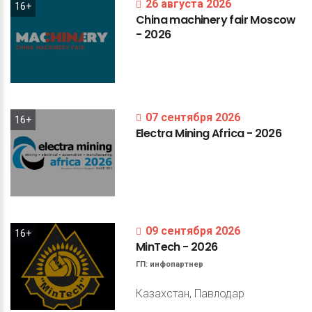
26 августа 2026
16+
China
machinery
fair
Moscow
-
2026
07 сентября 2026
16+
Electra
Mining
Africa
-
2026
09 сентября 2026
16+
MinTech
-
2026
ГП:
инфопартнер
Казахстан, Павлодар