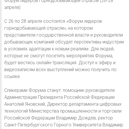
Форум лидеров горнодобывающей отрасли (26-28
апреля)
C 26 по 28 апреля состоится «Форум лидеров
горнодобывающей отрасли», на котором
представители государственной власти и руководители
добывающих компаний обсудят перспективы индустрии
в условиях адаптации к новым реалиям. Для людей,
которые не смогут посетить мероприятия Форума,
будет вестись онлайн-трансляция. Доступ к эфиру и
видеозаписям всех выступлений можно получить по
ссылке.
Спикерами Форума станут: помощник руководителя
Администрации Президента Российской Федерации
Анатолий Яновский, Директор департамента цифровых
технологий Министерства промышленности и торговли
Российской Федерации Владимир Дождёв, ректор
Санкт-Петербургского Горного Университета Владимир