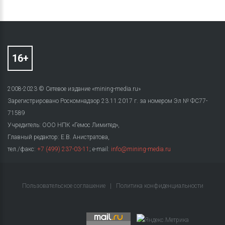
2008-2023 © Сетевое издание «mining-media.ru»
Зарегистрировано Роскомнадзор 23.11.2017 г. за номером Эл № ФС77-
71589
Учредитель: ООО НПК «Гемос Лимитед»,
Главный редактор: Е.В. Анистратова,
тел./факс:
+7 (499) 237-03-11
; e-mail:
info@mining-media.ru
Пользовательское соглашение
|
Политика конфиденциальности