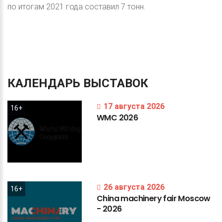
по итогам 2021 года составил 7 тонн.
КАЛЕНДАРЬ
ВЫСТАВОК
17 августа 2026
16+
WMC
2026
26 августа 2026
16+
China
machinery
fair
Moscow
-
2026