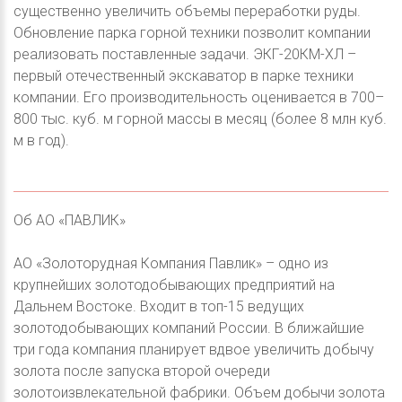
существенно увеличить объемы переработки руды.
Обновление парка горной техники позволит компании
реализовать поставленные задачи. ЭКГ-20КМ-ХЛ –
первый отечественный экскаватор в парке техники
компании. Его производительность оценивается в 700–
800 тыс. куб. м горной массы в месяц (более 8 млн куб.
м в год).
Об АО «ПАВЛИК»
АО «Золоторудная Компания Павлик» – одно из
крупнейших золотодобывающих предприятий на
Дальнем Востоке. Входит в топ-15 ведущих
золотодобывающих компаний России. В ближайшие
три года компания планирует вдвое увеличить добычу
золота после запуска второй очереди
золотоизвлекательной фабрики. Объем добычи золота