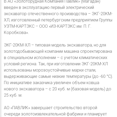
В АО «Золоторудная Компания Павлик» (Магадан)
введен в эксплуатацию первый электрический
экскаватор отечественного производства – ЭКГ-20КМ-
ХЛ, изготовленный петербургским предприятием Группы
УЗТМ-КАРТЭКС – ООО «ИЗ-КАРТЭКС им. П. Г.
Коробкова».
ЭКГ-20КМ-ХЛ – типовая модель экскаватора, но для
золотодобывающей компании машина спроектирована
в специальном исполнении – с учетом климатических
условий региона. Так, при изготовлении ЭКГ-20КМ-ХЛ
использованы морозоустойчивые марки стали,
выдерживающие самые низкие температуры (до -60 °С).
По инициативе заказчика увеличен объем ковша
нового экскаватора – с 20 куб. м (базовая модель) до
25 куб. м.
АО «ПАВЛИК» завершает строительство второй
очереди золотоизвлекательной фабрики и планирует