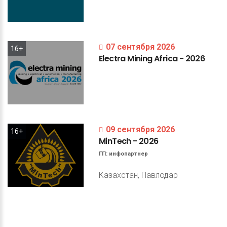
07 сентября 2026
16+
Electra
Mining
Africa
-
2026
09 сентября 2026
16+
MinTech
-
2026
ГП:
инфопартнер
Казахстан, Павлодар