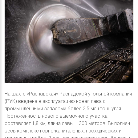
На шахте «Распадская» Распадской угольной компании
(РУК) введена в эксплуатацию новая лава с
промышленными запасами более 3,5 млн тонн угля.
Протяженность нового выемочного участка
составляет 1,8 км, длина лавы – 300 метров. Выполнен
весь комплекс горно-капитальных, проходческих и