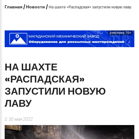
Главная
/
Новости
/
На шахте «Распадская» запустили новую лаву
реклама 16+
НА
ШАХТЕ
«РАСПАДСКАЯ»
ЗАПУСТИЛИ
НОВУЮ
ЛАВУ
30 мая 2022