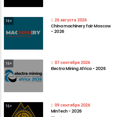
26 августа 2026
16+
China
machinery
fair
Moscow
-
2026
07 сентября 2026
16+
Electra
Mining
Africa
-
2026
09 сентября 2026
16+
MinTech
-
2026