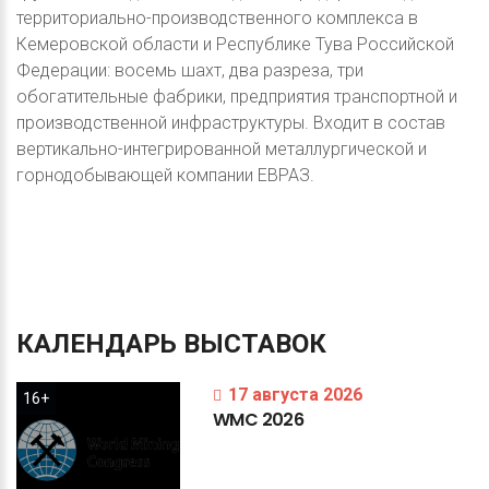
территориально-производственного комплекса в
Кемеровской области и Республике Тува Российской
Федерации: восемь шахт, два разреза, три
обогатительные фабрики, предприятия транспортной и
производственной инфраструктуры. Входит в состав
вертикально-интегрированной металлургической и
горнодобывающей компании ЕВРАЗ.
КАЛЕНДАРЬ
ВЫСТАВОК
17 августа 2026
16+
WMC
2026