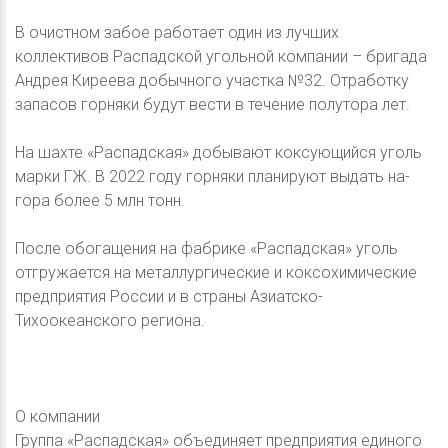
В очистном забое работает один из лучших
коллективов Распадской угольной компании – бригада
Андрея Киреева добычного участка №32. Отработку
запасов горняки будут вести в течение полутора лет.
На шахте «Распадская» добывают коксующийся уголь
марки ГЖ. В 2022 году горняки планируют выдать на-
гора более 5 млн тонн.
После обогащения на фабрике «Распадская» уголь
отгружается на металлургические и коксохимические
предприятия России и в страны Азиатско-
Тихоокеанского региона.
О компании
Группа «Распадская» объединяет предприятия единого