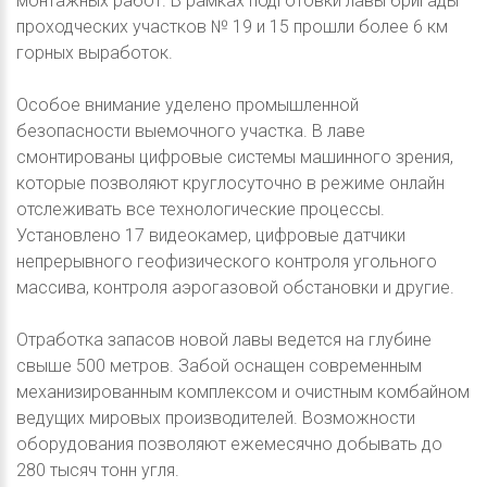
монтажных работ. В рамках подготовки лавы бригады
проходческих участков № 19 и 15 прошли более 6 км
горных выработок.
Особое внимание уделено промышленной
безопасности выемочного участка. В лаве
смонтированы цифровые системы машинного зрения,
которые позволяют круглосуточно в режиме онлайн
отслеживать все технологические процессы.
Установлено 17 видеокамер, цифровые датчики
непрерывного геофизического контроля угольного
массива, контроля аэрогазовой обстановки и другие.
Отработка запасов новой лавы ведется на глубине
свыше 500 метров. Забой оснащен современным
механизированным комплексом и очистным комбайном
ведущих мировых производителей. Возможности
оборудования позволяют ежемесячно добывать до
280 тысяч тонн угля.