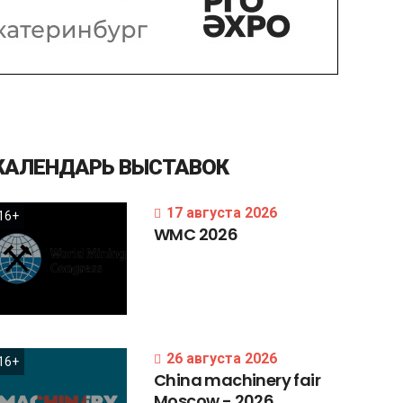
КАЛЕНДАРЬ
ВЫСТАВОК
17 августа 2026
16+
WMC
2026
26 августа 2026
16+
China
machinery
fair
Moscow
-
2026