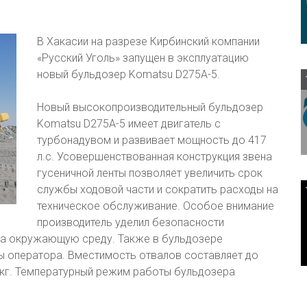
В Хакасии на разрезе Кирбинский компании
«Русский Уголь» запущен в эксплуатацию
новый бульдозер Komatsu D275A-5.
Новый высокопроизводительный бульдозер
Komatsu D275A-5 имеет двигатель с
турбонадувом и развивает мощность до 417
л.с. Усовершенствованная конструкция звена
гусеничной ленты позволяет увеличить срок
службы ходовой части и сократить расходы на
техническое обслуживание. Особое внимание
производитель уделил безопасности
 на окружающую среду. Также в бульдозере
 оператора. Вместимость отвалов составляет до
с.кг. Температурный режим работы бульдозера