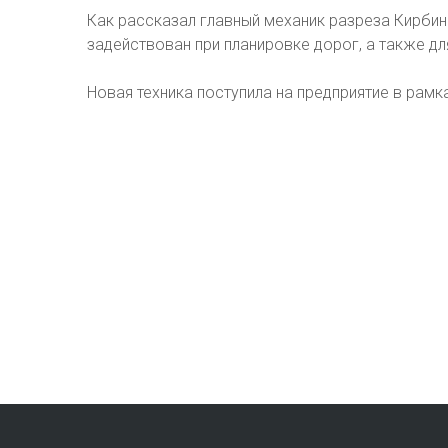
Как рассказал главный механик разреза Кирбин
задействован при планировке дорог, а также дл
Новая техника поступила на предприятие в рам