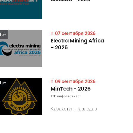
07 сентября 2026
16+
Electra
Mining
Africa
-
2026
09 сентября 2026
16+
MinTech
-
2026
ГП:
инфопартнер
Казахстан, Павлодар