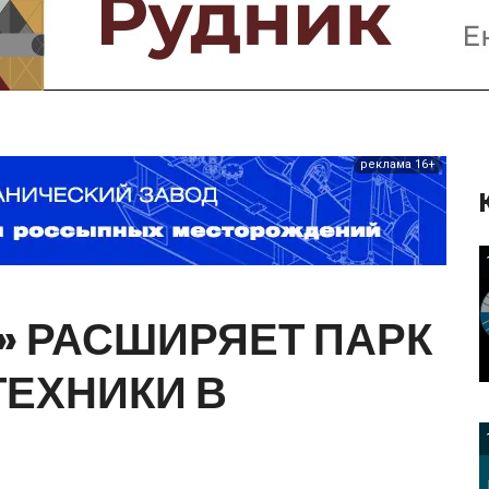
Предприятия и компании
Интервью
Выставки, Конференции
Женщины в горном деле
реклама 16+
»
РАСШИРЯЕТ
ПАРК
ТЕХНИКИ
В