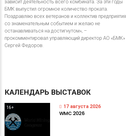
зависит деятельность всего комбината. За эти годы
БМК выпустил огромное количество проката.
Поздравляю всех ветеранов и коллектив предприятия
со знаменательным событием и желаю не
останавливаться на достигнутом», –
прокомментировал управляющий директор АО «БМК»
Сергей Федоров.
КАЛЕНДАРЬ
ВЫСТАВОК
17 августа 2026
16+
WMC
2026