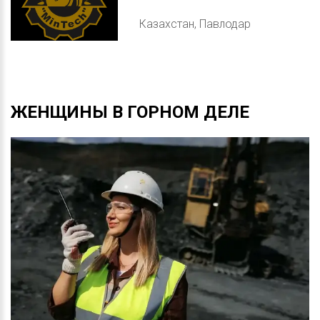
Казахстан, Павлодар
ЖЕНЩИНЫ
В
ГОРНОМ
ДЕЛЕ