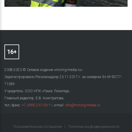
2008-2023 © Сетевое издание «mining-media.ru»
Зарегистрировано Роскомнадзор 23.11.2017 г. за номером Эл № ФС77-
71589
Учредитель: ООО НПК «Гемос Лимитед»,
Главный редактор: Е.В. Анистратова,
тел./факс:
+7 (499) 237-03-11
; e-mail:
info@mining-media.ru
Пользовательское соглашение
|
Политика конфиденциальности