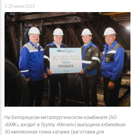
20 июня 2022
На Белорецком металлургическом комбинате (АО
«БМК», входит в Группу «Мечел») выпущена юбилейная
30-миллионная тонна катанки (заготовки для