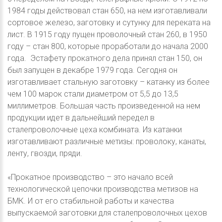
1984 годы действовал стан 650, на нем изготавливали
сортовое железо, заготовку и сутунку для переката на
лист. В 1915 году пущен проволочный стан 260, в 1950
году – стан 800, которые проработали до начала 2000
года. Эстафету прокатного дела принял стан 150, он
был запущен в декабре 1979 года. Сегодня он
изготавливает стальную заготовку – катанку из более
чем 100 марок стали диаметром от 5,5 до 13,5
миллиметров. Большая часть произведенной на нем
продукции идет в дальнейший передел в
сталепроволочные цеха комбината. Из катанки
изготавливают различные метизы: проволоку, канаты,
ленту, гвозди, пряди.
«Прокатное производство – это начало всей
технологической цепочки производства метизов на
БМК. И от его стабильной работы и качества
выпускаемой заготовки для сталепроволочных цехов