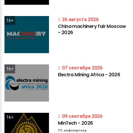
26 августа 2026
16+
China
machinery
fair
Moscow
-
2026
07 сентября 2026
16+
Electra
Mining
Africa
-
2026
09 сентября 2026
16+
MinTech
-
2026
ГП:
инфопартнер