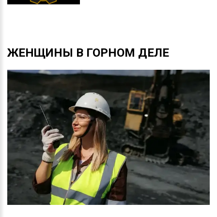
ЖЕНЩИНЫ
В
ГОРНОМ
ДЕЛЕ