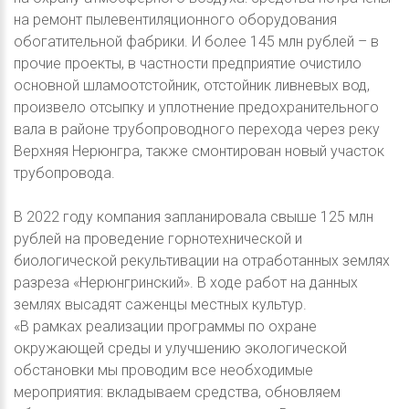
на ремонт пылевентиляционного оборудования
обогатительной фабрики. И более 145 млн рублей – в
прочие проекты, в частности предприятие очистило
основной шламоотстойник, отстойник ливневых вод,
произвело отсыпку и уплотнение предохранительного
вала в районе трубопроводного перехода через реку
Верхняя Нерюнгра, также смонтирован новый участок
трубопровода.
В 2022 году компания запланировала свыше 125 млн
рублей на проведение горнотехнической и
биологической рекультивации на отработанных землях
разреза «Нерюнгринский». В ходе работ на данных
землях высадят саженцы местных культур.
«В рамках реализации программы по охране
окружающей среды и улучшению экологической
обстановки мы проводим все необходимые
мероприятия: вкладываем средства, обновляем