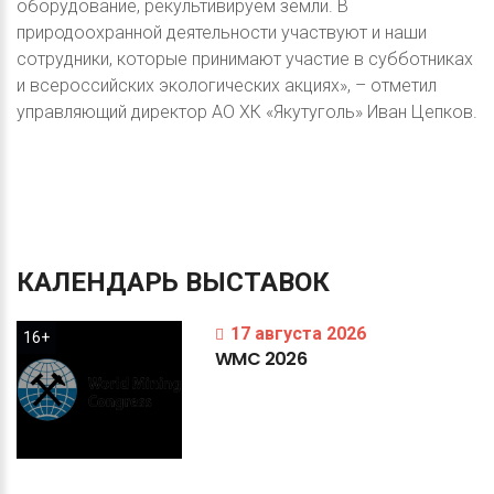
оборудование, рекультивируем земли. В
природоохранной деятельности участвуют и наши
сотрудники, которые принимают участие в субботниках
и всероссийских экологических акциях», – отметил
управляющий директор АО ХК «Якутуголь» Иван Цепков.
КАЛЕНДАРЬ
ВЫСТАВОК
17 августа 2026
16+
WMC
2026