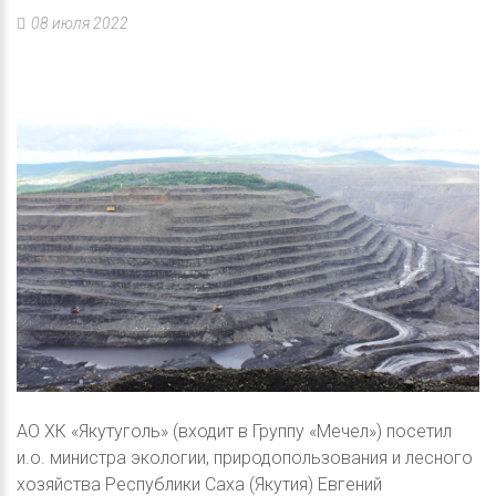
08 июля 2022
АО ХК «Якутуголь» (входит в Группу «Мечел») посетил
и.о. министра экологии, природопользования и лесного
хозяйства Республики Саха (Якутия) Евгений