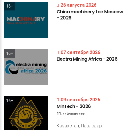
26 августа 2026
16+
China
machinery
fair
Moscow
-
2026
07 сентября 2026
16+
Electra
Mining
Africa
-
2026
09 сентября 2026
16+
MinTech
-
2026
ГП:
инфопартнер
Казахстан, Павлодар