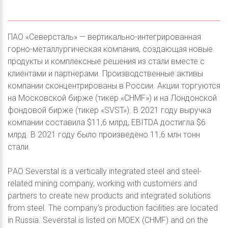
ПАО «Северсталь» — вертикально-интегрированная
горно-металлургическая компания, создающая новые
продукты и комплексные решения из стали вместе с
клиентами и партнерами. Производственные активы
компании сконцентрированы в России. Акции торгуются
на Московской бирже (тикер «CHMF») и на Лондонской
фондовой бирже (тикер «SVST»). В 2021 году выручка
компании составила $11,6 млрд, EBITDA достигла $6
млрд. В 2021 году было произведено 11,6 млн тонн
стали.
PАО Severstal is a vertically integrated steel and steel-
related mining company, working with customers and
partners to create new products and integrated solutions
from steel. The company's production facilities are located
in Russia. Severstal is listed on MOEX (CHMF) and on the