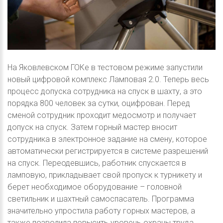
На Яковлевском ГОКе в тестовом режиме запустили
новый цифровой комплекс Ламповая 2.0. Теперь весь
процесс допуска сотрудника на спуск в шахту, а это
порядка 800 человек за сутки, оцифрован. Перед
сменой сотрудник проходит медосмотр и получает
допуск на спуск. Затем горный мастер вносит
сотрудника в электронное задание на смену, которое
автоматически регистрируется в системе разрешений
на спуск. Переодевшись, работник спускается в
ламповую, прикладывает свой пропуск к турникету и
берет необходимое оборудование – головной
светильник и шахтный самоспасатель. Программа
значительно упростила работу горных мастеров, а
также позволила повысить уровень охраны труда