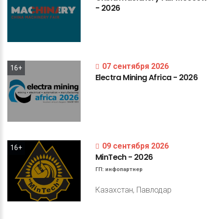
-
2026
07 сентября 2026
16+
Electra
Mining
Africa
-
2026
09 сентября 2026
16+
MinTech
-
2026
ГП:
инфопартнер
Казахстан, Павлодар