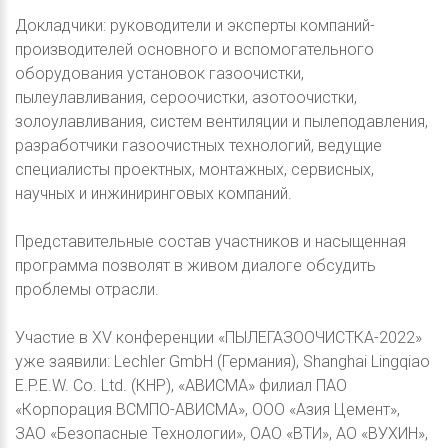
Докладчики: руководители и эксперты компаний-
производителей основного и вспомогательного
оборудования установок газоочистки,
пылеулавливания, сероочистки, азотоочистки,
золоулавливания, систем вентиляции и пылеподавления,
разработчики газоочистных технологий, ведущие
специалисты проектных, монтажных, сервисных,
научных и инжиниринговых компаний.
Представительные состав участников и насыщенная
программа позволят в живом диалоге обсудить
проблемы отрасли.
Участие в XV конференции «ПЫЛЕГАЗООЧИСТКА-2022»
уже заявили: Lechler GmbH (Германия), Shanghai Lingqiao
E.P.E.W. Co. Ltd. (КНР), «АВИСМА» филиал ПАО
«Корпорация ВСМПО-АВИСМА», ООО «Азия Цемент»,
ЗАО «Безопасные Технологии», ОАО «ВТИ», АО «ВУХИН»,