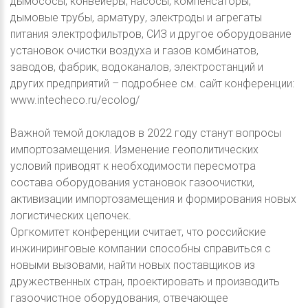
дымососы, конвейеры, насосы, компенсаторы,
дымовые трубы, арматуру, электроды и агрегаты
питания электрофильтров, СИЗ и другое оборудование
установок очистки воздуха и газов комбинатов,
заводов, фабрик, водоканалов, электростанций и
других предприятий – подробнее см. сайт конференции:
www.intecheco.ru/ecolog/
Важной темой докладов в 2022 году станут вопросы
импортозамещения. Изменение геополитических
условий приводят к необходимости пересмотра
состава оборудования установок газоочистки,
активизации импортозамещения и формирования новых
логистических цепочек.
Оргкомитет конференции считает, что российские
инжиниринговые компании способны справиться с
новыми вызовами, найти новых поставщиков из
дружественных стран, проектировать и производить
газоочистное оборудования, отвечающее