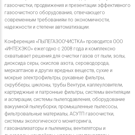
газоочистки, продвижения и презентации эффективного
газоочистного оборудования, отвечающего
современным требованиям по экономичности,
надежности и степени автоматизации.
Конференция «ПЫЛЕГАЗООЧИСТКА» проводится ООО
«ИНТЕХЭКО» ежегодно с 2008 года и комплексно
охватывает решения для очистки газов от пыли, золы,
диоксида серы, окислов азота, сероводорода,
меркаптанов и других вредных веществ, сухие и
мокрые электрофильтры, рукавные фильтры,
скрубберы, циклоны, трубы Вентури, каплеуловители,
картриджные и патронные фильтры, системы вентиляции
и аспирации, системы пылеподавления, оборудование
вакуумной пылеуборки, промышленные пылесосы,
фильтровальные материалы, АСУТП газоочистки,
системы экологического мониторинга,
газоанализаторы и пылемеры, вентиляторы и