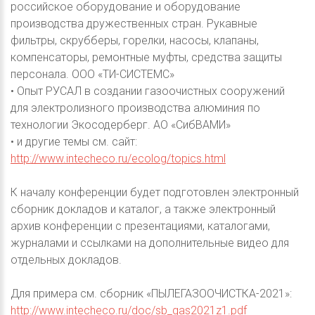
российское оборудование и оборудование
производства дружественных стран. Рукавные
фильтры, скрубберы, горелки, насосы, клапаны,
компенсаторы, ремонтные муфты, средства защиты
персонала. ООО «ТИ-СИСТЕМС»
• Опыт РУСАЛ в создании газоочистных сооружений
для электролизного производства алюминия по
технологии Экосодерберг. АО «СибВАМИ»
• и другие темы см. сайт:
http://www.intecheco.ru/ecolog/topics.html
К началу конференции будет подготовлен электронный
сборник докладов и каталог, а также электронный
архив конференции с презентациями, каталогами,
журналами и ссылками на дополнительные видео для
отдельных докладов.
Для примера см. сборник «ПЫЛЕГАЗООЧИСТКА-2021»:
http://www.intecheco.ru/doc/sb_gas2021z1.pdf