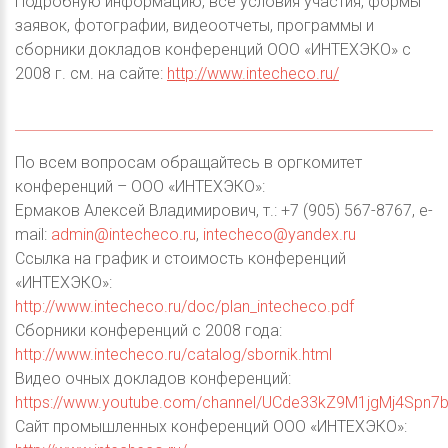
Подробную информацию, все условия участия, формы
заявок, фотографии, видеоотчеты, программы и
сборники докладов конференций ООО «ИНТЕХЭКО» с
2008 г. см. на сайте:
http://www.intecheco.ru/
По всем вопросам обращайтесь в оргкомитет
конференций – ООО «ИНТЕХЭКО»:
Ермаков Алексей Владимирович, т.: +7 (905) 567-8767, e-
mail:
admin@intecheco.ru
,
intecheco@yandex.ru
Ссылка на график и стоимость конференций
«ИНТЕХЭКО»:
http://www.intecheco.ru/doc/plan_intecheco.pdf
Сборники конференций с 2008 года:
http://www.intecheco.ru/catalog/sbornik.html
Видео очных докладов конференций:
https://www.youtube.com/channel/UCde33kZ9M1jgMj4Spn7b
Сайт промышленных конференций ООО «ИНТЕХЭКО»: