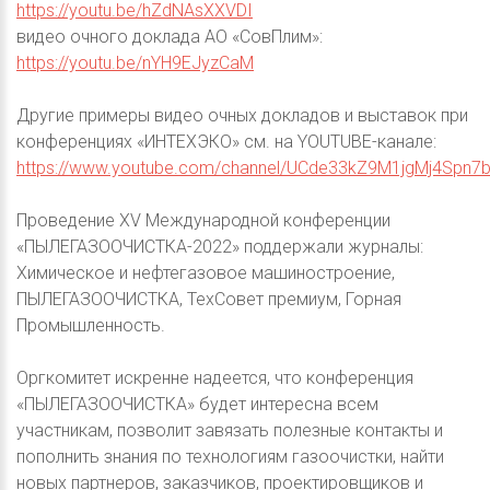
https://youtu.be/hZdNAsXXVDI
видео очного доклада АО «СовПлим»:
https://youtu.be/nYH9EJyzCaM
Другие примеры видео очных докладов и выставок при
конференциях «ИНТЕХЭКО» см. на YOUTUBE-канале:
https://www.youtube.com/channel/UCde33kZ9M1jgMj4Spn7b
Проведение XV Международной конференции
«ПЫЛЕГАЗООЧИСТКА-2022» поддержали журналы:
Химическое и нефтегазовое машиностроение,
ПЫЛЕГАЗООЧИСТКА, ТехСовет премиум, Горная
Промышленность.
Оргкомитет искренне надеется, что конференция
«ПЫЛЕГАЗООЧИСТКА» будет интересна всем
участникам, позволит завязать полезные контакты и
пополнить знания по технологиям газоочистки, найти
новых партнеров, заказчиков, проектировщиков и