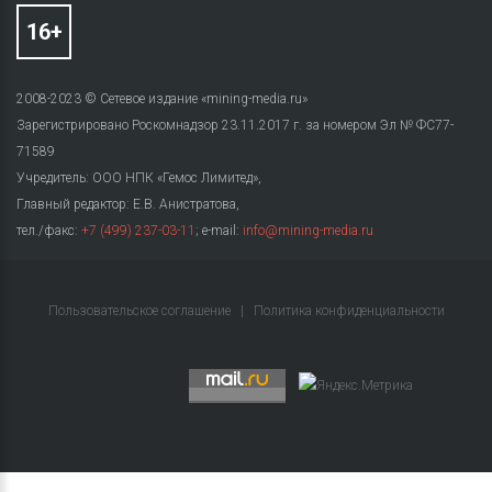
2008-2023 © Сетевое издание «mining-media.ru»
Зарегистрировано Роскомнадзор 23.11.2017 г. за номером Эл № ФС77-
71589
Учредитель: ООО НПК «Гемос Лимитед»,
Главный редактор: Е.В. Анистратова,
тел./факс:
+7 (499) 237-03-11
; e-mail:
info@mining-media.ru
Пользовательское соглашение
|
Политика конфиденциальности