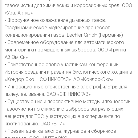
газоочистки для химических и коррозионных сред. ООО
«УралАктив»
• Форсуночное охлаждение дымовых газов.
Газодинамическое моделирование процессов
кондиционирования газов. Lechler GmbH (Германия)
• Современное оборудование для автоматического
мониторинга промышленных выбросов. ООО «Группа
Ай-Эм-Си»
• Приветственное слово участникам конференции.
История создания и развития Экологического холдинга
«Кондор Эко – СФ НИИОГАЗ». АО «Кондор-Эко»
• Инновационные отечественные электрофильтры для
пылеулавливания. ЗАО «СФ НИИОГАЗ»
• Существующие и перспективные методы и технологии
газоочистки по снижению выбросов загрязняющих
веществ для ТЭС, участвующих в эксперименте по
квотированию. ОАО «ВТИ»
• Презентация каталогов, журналов и сборников