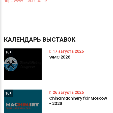
http://www.intecheco.ru/
КАЛЕНДАРЬ
ВЫСТАВОК
17 августа 2026
16+
WMC
2026
26 августа 2026
16+
China
machinery
fair
Moscow
-
2026