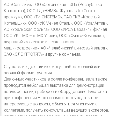
АО «СовПлим», ТОО «Согринская ТЭЦ» (Республика
Казахстан), ООО ТД «НЭМЗ», Журнал «ТехСовет
премиум», ООО «ТИ-СИСТЕМС», ПАО ТКЗ «Красный
Котельщик», ООО «УК Мечел-Сталь», ООО «УралАктив»,
АО «Уральская фольга», ООО «УРСА Евразия», филиал
ООО УК ПМХ – «ПМХ Уголь», ООО «Финго-Комплекс»,
журнал «Химическое и нефтегазовое
машиностроение», АО «Челябинский цинковый завод»,
ЗАО «ЭЛЕКТРОТЯГА» и другие компании.
Слушатели и докладчики могут выбрать очный или
заочный формат участия.
Для очных участников в холле конференц-зала также
проводится небольшая выставка для демонстрации
новых решений, приборов и оборудования. Выставка
при конференции – это возможность задать все
интересующие вопросы, обменяться мнениями с
коллегами, получить консультации ведущих экспертов,