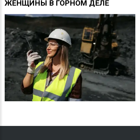
ЖЕНЩИНЫ
В
ГОРНОМ
ДЕЛЕ