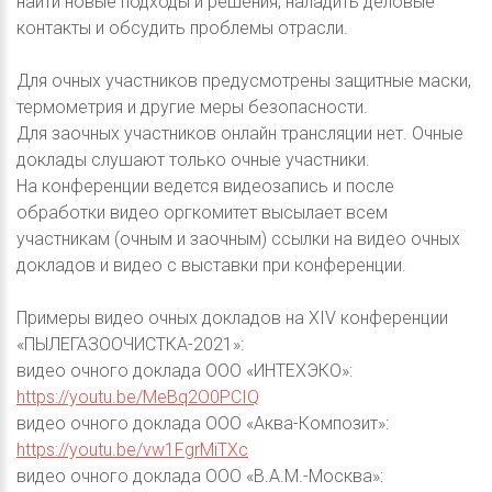
найти новые подходы и решения, наладить деловые
контакты и обсудить проблемы отрасли.
Для очных участников предусмотрены защитные маски,
термометрия и другие меры безопасности.
Для заочных участников онлайн трансляции нет. Очные
доклады слушают только очные участники.
На конференции ведется видеозапись и после
обработки видео оргкомитет высылает всем
участникам (очным и заочным) ссылки на видео очных
докладов и видео с выставки при конференции.
Примеры видео очных докладов на XIV конференции
«ПЫЛЕГАЗООЧИСТКА-2021»:
видео очного доклада ООО «ИНТЕХЭКО»:
https://youtu.be/MeBq2O0PCIQ
видео очного доклада ООО «Аква-Композит»:
https://youtu.be/vw1FgrMiTXc
видео очного доклада ООО «В.А.М.-Москва»: