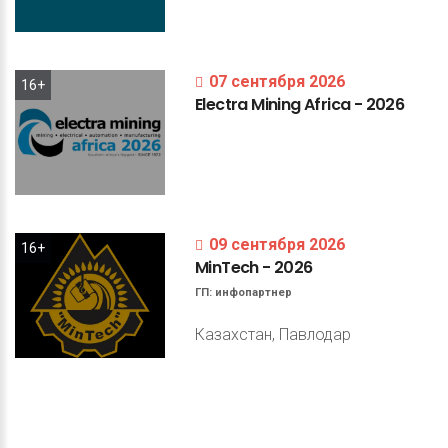
07 сентября 2026
16+
Electra
Mining
Africa
-
2026
09 сентября 2026
16+
MinTech
-
2026
ГП:
инфопартнер
Казахстан, Павлодар