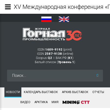
ISSN
1609-9192
(print)
ISSN
2587-9138
(online)
Scopus
Q2
Ι ВАК РФ (
K1
)
Белый список (
Уровень 1
)
Искать...
НОВОСТИ
КАЛЕНДАРЬ ВЫСТАВОК
АРХИВ ВЫСТАВОК
ОТЧЕТЫ
ВИДЕО
АРКТИКА
MWR