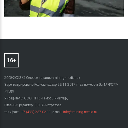
2008-2023 © Сетевое издание «mining-media.ru»
Зарегистрировано Роскомнадзор 23.11.2017 г. за номером Эл № ФС77-
71589
Учредитель: ООО НПК «Гемос Лимитед»,
Главный редактор: Е.В. Анистратова,
тел./факс:
+7 (499) 237-03-11
; e-mail:
info@mining-media.ru