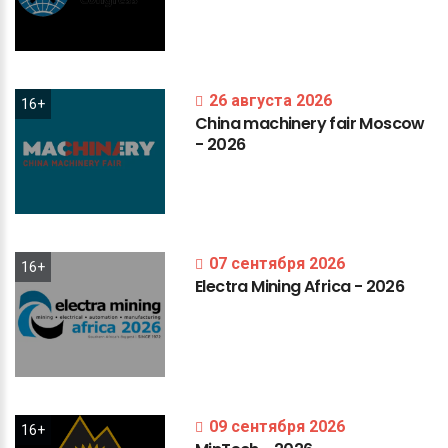
26 августа 2026
16+
China
machinery
fair
Moscow
-
2026
07 сентября 2026
16+
Electra
Mining
Africa
-
2026
09 сентября 2026
16+