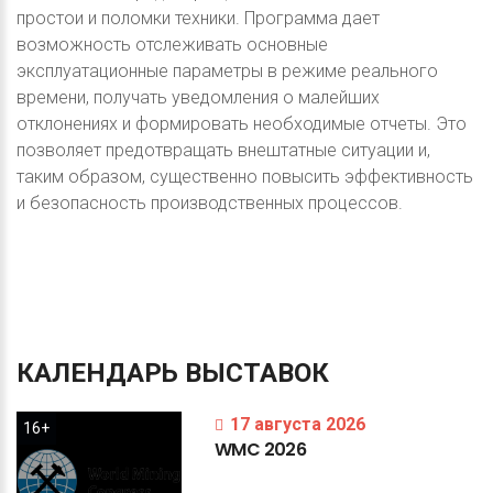
простои и поломки техники. Программа дает
возможность отслеживать основные
эксплуатационные параметры в режиме реального
времени, получать уведомления о малейших
отклонениях и формировать необходимые отчеты. Это
позволяет предотвращать внештатные ситуации и,
таким образом, существенно повысить эффективность
и безопасность производственных процессов.
КАЛЕНДАРЬ
ВЫСТАВОК
17 августа 2026
16+
WMC
2026