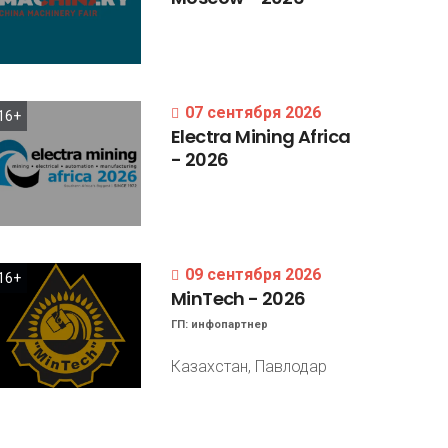
07 сентября 2026
16+
Electra
Mining
Africa
-
2026
09 сентября 2026
16+
MinTech
-
2026
ГП:
инфопартнер
Казахстан, Павлодар