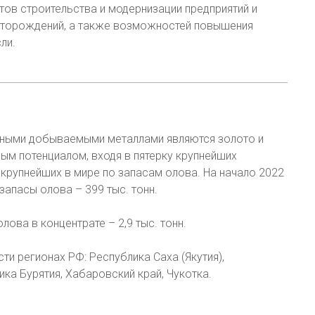
ов строительства и модернизации предприятий и
сторождений, а также возможностей повышения
ли.
овными добываемыми металлами являются золото и
ным потенциалом, входя в пятерку крупнейших
 крупнейших в мире по запасам олова. На начало 2022
запасы олова – 399 тыс. тонн.
лова в концентрате – 2,9 тыс. тонн.
и регионах РФ: Республика Саха (Якутия),
ика Бурятия, Хабаровский край, Чукотка.