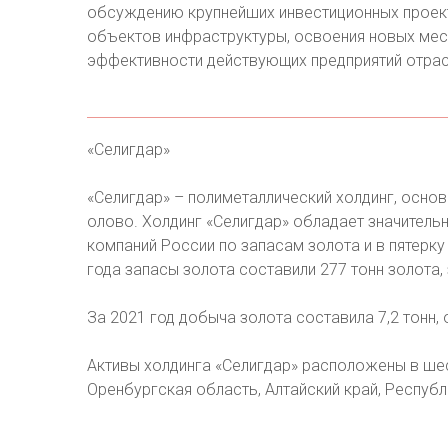
обсуждению крупнейших инвестиционных проект
объектов инфраструктуры, освоения новых ме
эффективности действующих предприятий отрас
«Селигдар»
«Селигдар» – полиметаллический холдинг, осн
олово. Холдинг «Селигдар» обладает значитель
компаний России по запасам золота и в пятерку
года запасы золота составили 277 тонн золота, 
За 2021 год добыча золота составила 7,2 тонн, о
Активы холдинга «Селигдар» расположены в шест
Оренбургская область, Алтайский край, Республ