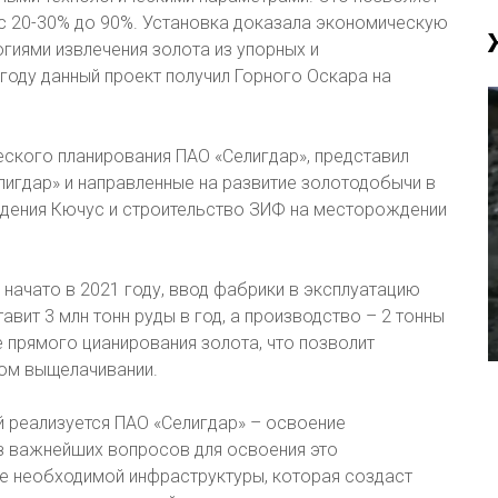
 с 20-30% до 90%. Установка доказала экономическую
гиями извлечения золота из упорных и
оду данный проект получил Горного Оскара на
еского планирования ПАО «Селигдар», представил
игдар» и направленные на развитие золотодобычи в
ждения Кючус и строительство ЗИФ на месторождении
начато в 2021 году, ввод фабрики в эксплуатацию
вит 3 млн тонн руды в год, а производство – 2 тонны
е прямого цианирования золота, что позволит
ном выщелачивании.
 реализуется ПАО «Селигдар» – освоение
з важнейших вопросов для освоения это
е необходимой инфраструктуры, которая создаст