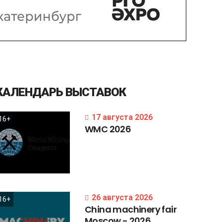
КАЛЕНДАРЬ
ВЫСТАВОК
17 августа 2026
16+
WMC
2026
26 августа 2026
16+
China
machinery
fair
Moscow
-
2026