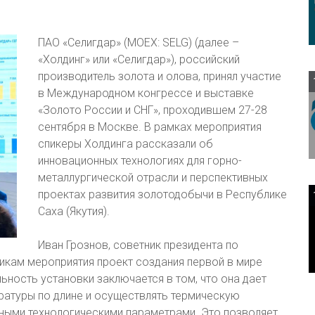
ПАО «Селигдар» (MOEX: SELG) (далее –
«Холдинг» или «Селигдар»), российский
производитель золота и олова, принял участие
в Международном конгрессе и выставке
«Золото России и СНГ», проходившем 27-28
сентября в Москве. В рамках мероприятия
спикеры Холдинга рассказали об
инновационных технологиях для горно-
металлургической отрасли и перспективных
проектах развития золотодобычи в Республике
Саха (Якутия).
Иван Грознов, советник президента по
никам мероприятия проект создания первой в мире
ьность установки заключается в том, что она дает
атуры по длине и осуществлять термическую
нными технологическими параметрами. Это позволяет