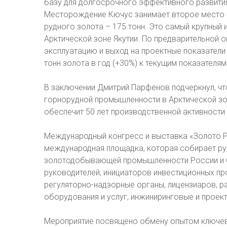
базу для долгосрочного эффективного развити
Месторождение Кючус занимает второе место 
рудного золота – 175 тонн. Это самый крупный
Арктической зоне Якутии. По предварительной 
эксплуатацию и выход на проектные показатели
тонн золота в год (+30%) к текущим показателям
В заключении Дмитрий Парфенов подчеркнул, чт
горнорудной промышленности в Арктической зон
обеспечит 50 лет производственной активности 
Международный конгресс и выставка «Золото Р
международная площадка, которая собирает ру
золотодобывающей промышленности России и СН
руководителей, инициаторов инвестиционных пр
регуляторно-надзорные органы, лицензиаров, р
оборудования и услуг, инжиниринговые и проек
Мероприятие посвящено обмену опытом ключев