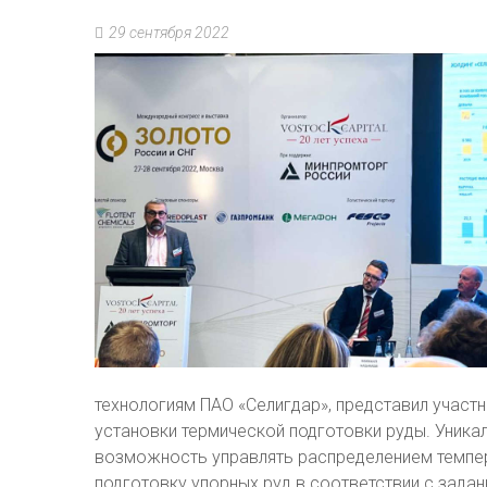
29 сентября 2022
технологиям ПАО «Селигдар», представил участ
установки термической подготовки руды. Уникал
возможность управлять распределением темпер
подготовку упорных руд в соответствии с зада