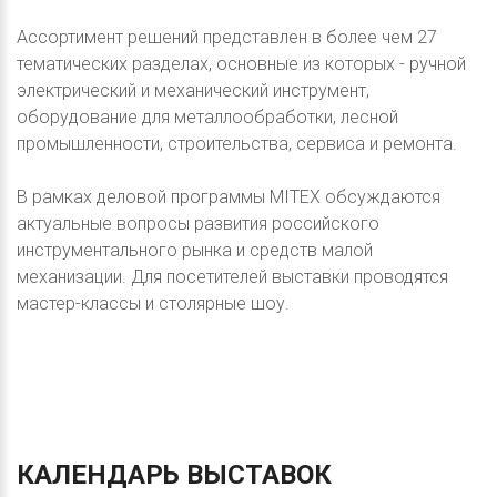
Ассортимент решений представлен в более чем 27
тематических разделах, основные из которых - ручной
электрический и механический инструмент,
оборудование для металлообработки, лесной
промышленности, строительства, сервиса и ремонта.
В рамках деловой программы MITEX обсуждаются
актуальные вопросы развития российского
инструментального рынка и средств малой
механизации. Для посетителей выставки проводятся
мастер-классы и столярные шоу.
КАЛЕНДАРЬ
ВЫСТАВОК