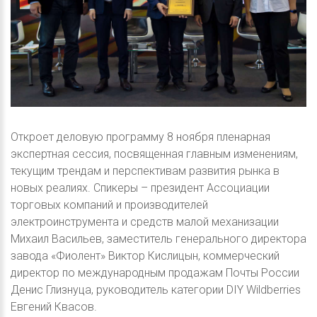
Откроет деловую программу 8 ноября пленарная
экспертная сессия, посвященная главным изменениям,
текущим трендам и перспективам развития рынка в
новых реалиях. Спикеры – президент Ассоциации
торговых компаний и производителей
электроинструмента и средств малой механизации
Михаил Васильев, заместитель генерального директора
завода «Фиолент» Виктор Кислицын, коммерческий
директор по международным продажам Почты России
Денис Глизнуца, руководитель категории DIY Wildberries
Евгений Квасов.