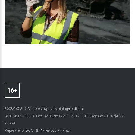
2008-2023 © Сетевое издание «mining-media.ru»
Зарегистрировано Роскомнадзор 23.11.2017 г. за номером Эл № ФС77-
71589
Учредитель: ООО НПК «Гемос Лимитед»,