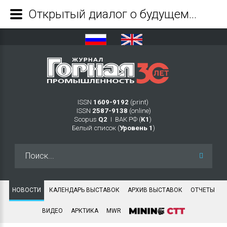
Открытый диалог о будущем инструмента в деловой программе MITEX 2022 - Журнал Горная промышленность
ISSN
1609-9192
(print)
ISSN
2587-9138
(online)
Scopus
Q2
Ι ВАК РФ (
K1
)
Белый список (
Уровень 1
)
Искать...
НОВОСТИ
КАЛЕНДАРЬ ВЫСТАВОК
АРХИВ ВЫСТАВОК
ОТЧЕТЫ
ВИДЕО
АРКТИКА
MWR