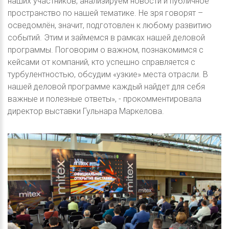
наших участников, анализируем новости и публичное
пространство по нашей тематике. Не зря говорят –
осведомлён, значит, подготовлен к любому развитию
событий. Этим и займемся в рамках нашей деловой
программы. Поговорим о важном, познакомимся с
кейсами от компаний, кто успешно справляется с
турбулентностью, обсудим «узкие» места отрасли. В
нашей деловой программе каждый найдет для себя
важные и полезные ответы», - прокомментировала
директор выставки Гульнара Маркелова.