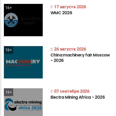
17 августа 2026
16+
WMC
2026
26 августа 2026
16+
China
machinery
fair
Moscow
-
2026
07 сентября 2026
16+
Electra
Mining
Africa
-
2026