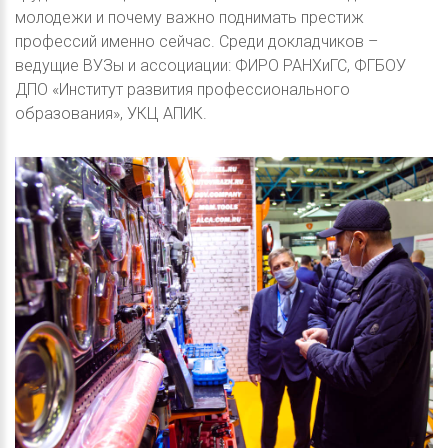
молодежи и почему важно поднимать престиж
профессий именно сейчас. Среди докладчиков –
ведущие ВУЗы и ассоциации: ФИРО РАНХиГС, ФГБОУ
ДПО «Институт развития профессионального
образования», УКЦ АПИК.