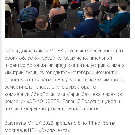
Среди докладчиков MITEX крупнейшие специалисты в
своих областях, среди которых исполнительный
директор Ассоциации предприятий индустрии климата
Дмитрий Кузин, руководитель категории «Ремонт и
строительство» «Авито.Услуг» Светлана Филимонова,
заместитель генерального директора по
коммерции СберЛогистики Мария Зайцева, директор
компании «АЛ-КО КОБЕР» Евгений Полотнянщиков и
другие лидеры инструментальной отрасли.
Выставка MITEX 2022 пройдет с 8 по 11 ноября в
Москве, в ЦВК «Экспоцентр».