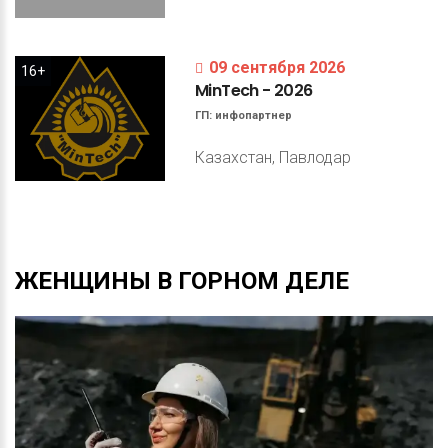
09 сентября 2026
16+
MinTech
-
2026
ГП:
инфопартнер
Казахстан, Павлодар
ЖЕНЩИНЫ
В
ГОРНОМ
ДЕЛЕ