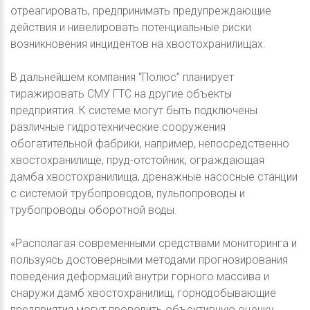
отреагировать, предпринимать предупреждающие
действия и нивелировать потенциальные риски
возникновения инцидентов на хвостохранилищах.
В дальнейшем компания “Полюс” планирует
тиражировать СМУ ГТС на другие объекты
предприятия. К системе могут быть подключены
различные гидротехнические сооружения
обогатительной фабрики, например, непосредственно
хвостохранилище, пруд-отстойник, ограждающая
дамба хвостохранилища, дренажные насосные станции
с системой трубопроводов, пульпопроводы и
трубопроводы оборотной воды.
«Располагая современными средствами мониторинга и
пользуясь достоверными методами прогнозирования
поведения деформаций внутри горного массива и
снаружи дамб хвостохранилищ, горнодобывающие
предприятия могут проводить объективную оценку