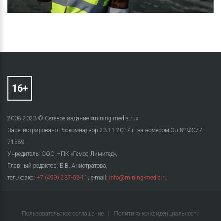
2008-2023 © Сетевое издание «mining-media.ru»
Зарегистрировано Роскомнадзор 23.11.2017 г. за номером Эл № ФС77-
71589
Учредитель: ООО НПК «Гемос Лимитед»,
Главный редактор: Е.В. Анистратова,
тел./факс:
+7 (499) 237-03-11
; e-mail:
info@mining-media.ru
Пользовательское соглашение
|
Политика конфиденциальности