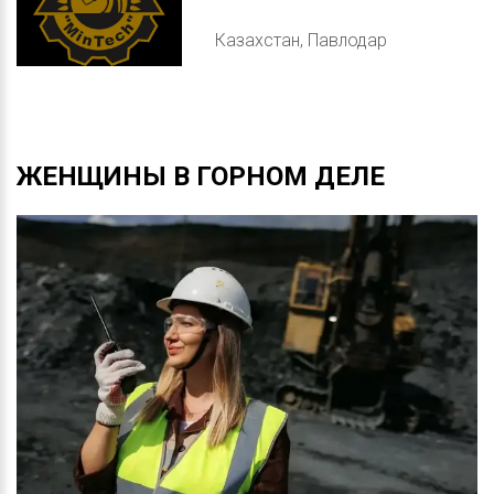
Казахстан, Павлодар
ЖЕНЩИНЫ
В
ГОРНОМ
ДЕЛЕ