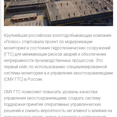
Крупнейшая российская золотодобывающая компания
«Полюс» стартовала проект по модернизации
мониторинга состояния гидротехнических сооружений
(ГТС) для минимизации рисков аварий и обеспечения
непрерывности производственных процессов. Это
первый кейс по использованию специализированной
системы мониторинга и управления хвостохранилищами
(СМУ ГТС) в России.
СМУ ГТС позволяет повысить уровень качества
управления хвостохранилищами, создать систему
поддержки принятия оперативных управленческих
решений и снизить вероятность негативного влияния на
окружающую среду, жизнь и здоровье сотрудников