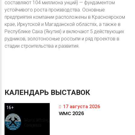
составляют 104 миллиона унций) — фундаментом
устойчивого роста производства. Основные
предприятия компании расположены в Красноярском
крае, Иркутской и Магаданской областях, а также в
Республике Саха (Якутия) и включают 5 действующих
рудников, золотоносные россыпи и ряд проектов в
стадии строительства и развития.
КАЛЕНДАРЬ
ВЫСТАВОК
17 августа 2026
16+
WMC
2026