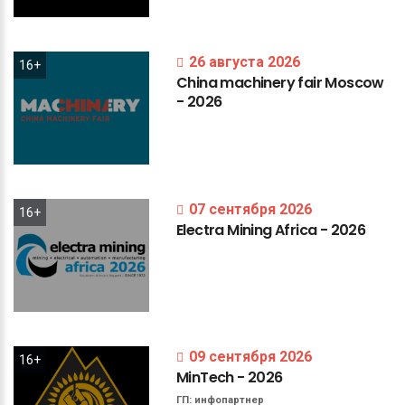
26 августа 2026
16+
China
machinery
fair
Moscow
-
2026
07 сентября 2026
16+
Electra
Mining
Africa
-
2026
09 сентября 2026
16+
MinTech
-
2026
ГП:
инфопартнер