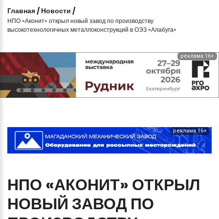
Главная
/
Новости
/
НПО «Аконит» открыл новый завод по производству
высокотехнологичных металлоконструкций в ОЭЗ «Алабуга»
реклама 16+
реклама 16+
НПО
«АКОНИТ»
ОТКРЫЛ
НОВЫЙ
ЗАВОД
ПО