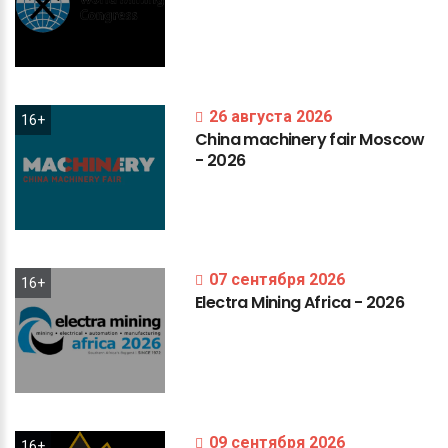
26 августа 2026
16+
China
machinery
fair
Moscow
-
2026
07 сентября 2026
16+
Electra
Mining
Africa
-
2026
09 сентября 2026
16+