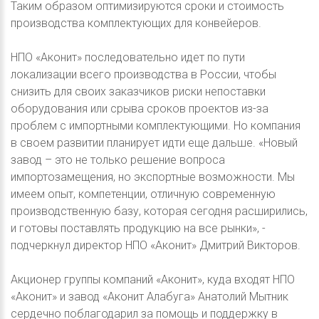
Таким образом оптимизируются сроки и стоимость
производства комплектующих для конвейеров.
НПО «Аконит» последовательно идет по пути
локализации всего производства в России, чтобы
снизить для своих заказчиков риски непоставки
оборудования или срыва сроков проектов из-за
проблем с импортными комплектующими. Но компания
в своем развитии планирует идти еще дальше. «Новый
завод – это не только решение вопроса
импортозамещения, но экспортные возможности. Мы
имеем опыт, компетенции, отличную современную
производственную базу, которая сегодня расширились,
и готовы поставлять продукцию на все рынки», -
подчеркнул директор НПО «Аконит» Дмитрий Викторов.
Акционер группы компаний «Аконит», куда входят НПО
«Аконит» и завод «Аконит Алабуга» Анатолий Мытник
сердечно поблагодарил за помощь и поддержку в