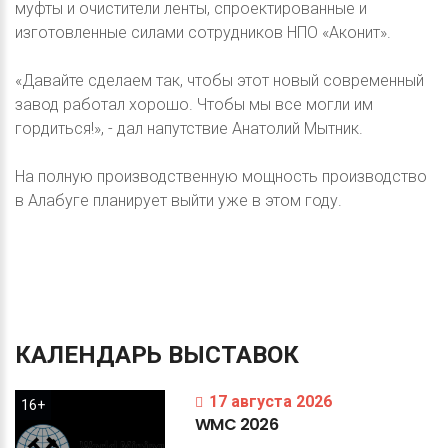
муфты и очистители ленты, спроектированные и
изготовленные силами сотрудников НПО «Аконит».
«Давайте сделаем так, чтобы этот новый современный
завод работал хорошо. Чтобы мы все могли им
гордиться!», - дал напутствие Анатолий Мытник.
На полную производственную мощность производство
в Алабуге планирует выйти уже в этом году.
КАЛЕНДАРЬ
ВЫСТАВОК
17 августа 2026
16+
WMC
2026