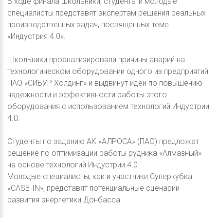
В ходе финала школьники, студенты и молодые
специалисты представят экспертам решения реальных
производственных задач, посвященных теме
«Индустрия 4.0».
Школьники проанализировали причины аварий на
технологическом оборудовании одного из предприятий
ПАО «СИБУР Холдинг» и выдвинут идеи по повышению
надежности и эффективности работы этого
оборудования с использованием технологий Индустрии
4.0.
Студенты по заданию АК «АЛРОСА» (ПАО) предложат
решение по оптимизации работы рудника «Алмазный»
на основе технологий Индустрии 4.0.
Молодые специалисты, как и участники Суперкубка
«CASE-IN», представят потенциальные сценарии
развития энергетики Донбасса.