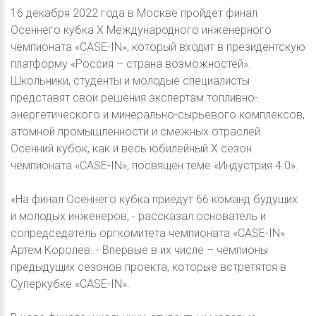
16 декабря 2022 года в Москве пройдет финал
Осеннего кубка X Международного инженерного
чемпионата «CASE-IN», который входит в президентскую
платформу «Россия – страна возможностей».
Школьники, студенты и молодые специалисты
представят свои решения экспертам топливно-
энергетического и минерально-сырьевого комплексов,
атомной промышленности и смежных отраслей.
Осенний кубок, как и весь юбилейный X сезон
чемпионата «CASE-IN», посвящен теме «Индустрия 4.0».
«На финал Осеннего кубка приедут 66 команд будущих
и молодых инженеров, - рассказал основатель и
сопредседатель оргкомитета чемпионата «CASE-IN»
Артем Королев. - Впервые в их числе – чемпионы
предыдущих сезонов проекта, которые встретятся в
Суперкубке «CASE-IN».