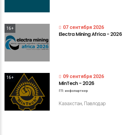
07 сентября 2026
16+
Electra
Mining
Africa
-
2026
09 сентября 2026
16+
MinTech
-
2026
ГП:
инфопартнер
Казахстан, Павлодар