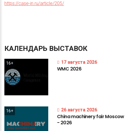
https://case-in.ru/article/205/
КАЛЕНДАРЬ
ВЫСТАВОК
17 августа 2026
16+
WMC
2026
26 августа 2026
16+
China
machinery
fair
Moscow
-
2026