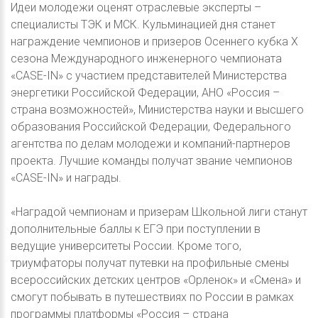
Идеи молодежи оценят отраслевые эксперты –
специалисты ТЭК и МСК. Кульминацией дня станет
награждение чемпионов и призеров Осеннего кубка X
сезона Международного инженерного чемпионата
«CASE-IN» с участием представителей Министерства
энергетики Российской Федерации, АНО «Россия –
страна возможностей», Министерства науки и высшего
образования Российской Федерации, Федерального
агентства по делам молодежи и компаний-партнеров
проекта. Лучшие команды получат звание чемпионов
«CASE-IN» и награды.
«Наградой чемпионам и призерам Школьной лиги станут
дополнительные баллы к ЕГЭ при поступлении в
ведущие университеты России. Кроме того,
триумфаторы получат путевки на профильные смены
всероссийских детских центров «Орленок» и «Смена» и
смогут побывать в путешествиях по России в рамках
программы платформы «Россия – страна