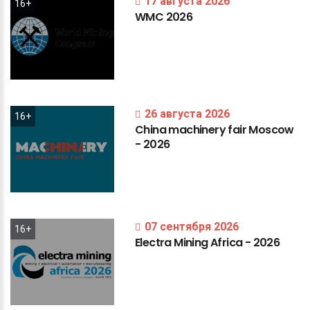
17 августа 2026
16+
WMC
2026
26 августа 2026
16+
China
machinery
fair
Moscow
-
2026
07 сентября 2026
16+
Electra
Mining
Africa
-
2026