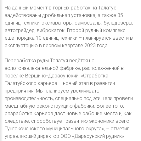
На данный момент в горных работах на Талатуе
задействованы дробильная установка, а также 35
единиц техники: экскаваторы, самосвалы, бульдозеры,
автогрейдер, виброкаток. Второй рудный комплекс –
ещё порядка 10 единиц техники – планируется ввести в
эксплуатацию в первом квартале 2023 года.
Переработка руды Талатуя ведётся на
золотоизвлекательной фабрике, расположенной в
посёлке Вершино-Дарасунский. «Отработка
Талатуйского карьера – новый этап в развитии
предприятия. Мы планируем увеличивать
производительность, специально под эти цели провели
масштабную реконструкцию фабрики. Более того,
разработка карьера даст новые рабочие места и, как
следствие, способствует развитию экономики всего
Тунгокоченского муниципального округа», – отметил
управляющий директор ООО «Дарасунский рудник»