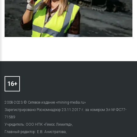
2008-2023 © Сетевое издание «mining-media.ru»
Зарегистрировано Роскомнадзор 23.11.2017 г. за номером Эл № ФС77-
71589
Учредитель: ООО НПК «Гемос Лимитед»,
Главный редактор: Е.В. Анистратова,