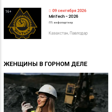
09 сентября 2026
16+
MinTech
-
2026
ГП:
инфопартнер
Казахстан, Павлодар
ЖЕНЩИНЫ
В
ГОРНОМ
ДЕЛЕ