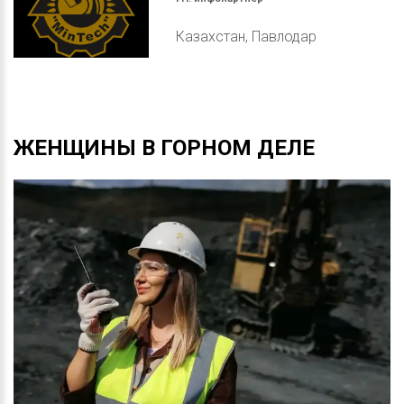
Казахстан, Павлодар
ЖЕНЩИНЫ
В
ГОРНОМ
ДЕЛЕ