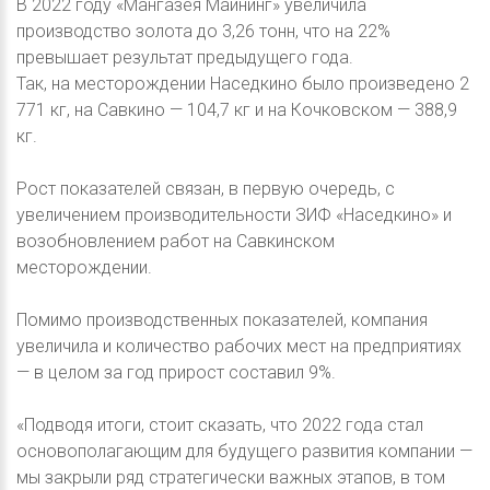
В 2022 году «Мангазея Майнинг» увеличила
производство золота до 3,26 тонн, что на 22%
превышает результат предыдущего года.
Так, на месторождении Наседкино было произведено 2
771 кг, на Савкино — 104,7 кг и на Кочковском — 388,9
кг.
Рост показателей связан, в первую очередь, с
увеличением производительности ЗИФ «Наседкино» и
возобновлением работ на Савкинском
месторождении.
Помимо производственных показателей, компания
увеличила и количество рабочих мест на предприятиях
— в целом за год прирост составил 9%.
«Подводя итоги, стоит сказать, что 2022 года стал
основополагающим для будущего развития компании —
мы закрыли ряд стратегически важных этапов, в том