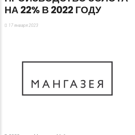
НА
22%
В
2022
ГОДУ
17 января 2023