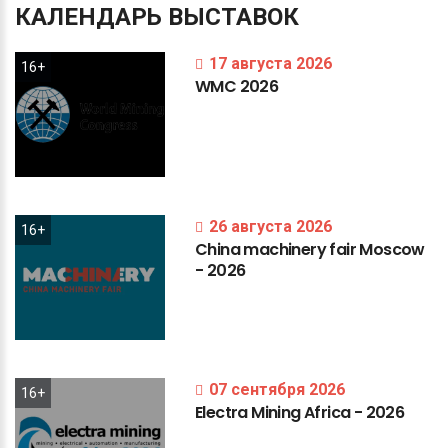
КАЛЕНДАРЬ
ВЫСТАВОК
17 августа 2026
16+
WMC
2026
26 августа 2026
16+
China
machinery
fair
Moscow
-
2026
07 сентября 2026
16+
Electra
Mining
Africa
-
2026