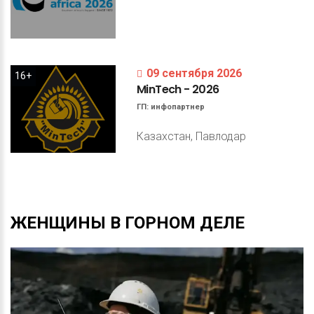
09 сентября 2026
16+
MinTech
-
2026
ГП:
инфопартнер
Казахстан, Павлодар
ЖЕНЩИНЫ
В
ГОРНОМ
ДЕЛЕ