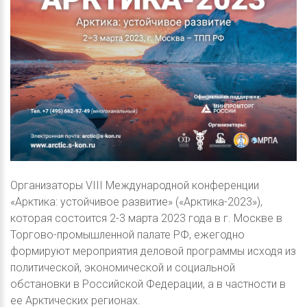
Организаторы VIII Международной конференции
«Арктика: устойчивое развитие» («Арктика-2023»),
которая состоится 2-3 марта 2023 года в г. Москве в
Торгово-промышленной палате РФ, ежегодно
формируют мероприятия деловой программы исходя из
политической, экономической и социальной
обстановки в Российской Федерации, а в частности в
ее Арктических регионах.