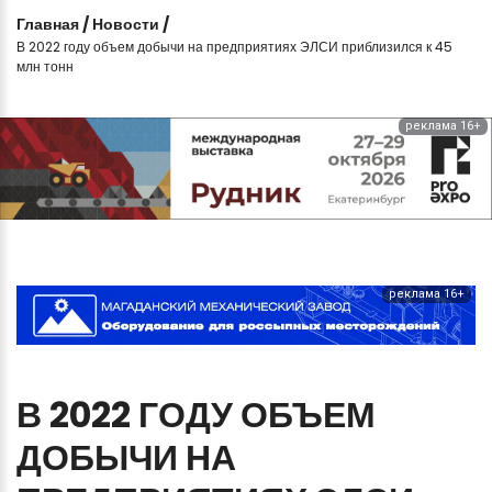
Главная
/
Новости
/
В 2022 году объем добычи на предприятиях ЭЛСИ приблизился к 45
млн тонн
реклама 16+
реклама 16+
В
2022
ГОДУ
ОБЪЕМ
ДОБЫЧИ
НА