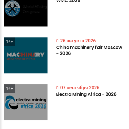
WMC
2026
26 августа 2026
16+
China
machinery
fair
Moscow
-
2026
07 сентября 2026
16+
Electra
Mining
Africa
-
2026