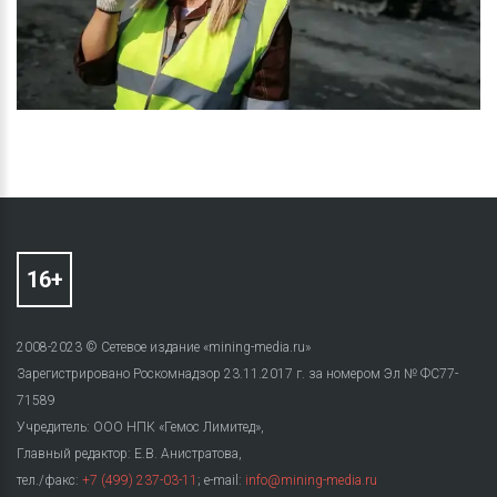
2008-2023 © Сетевое издание «mining-media.ru»
Зарегистрировано Роскомнадзор 23.11.2017 г. за номером Эл № ФС77-
71589
Учредитель: ООО НПК «Гемос Лимитед»,
Главный редактор: Е.В. Анистратова,
тел./факс:
+7 (499) 237-03-11
; e-mail:
info@mining-media.ru