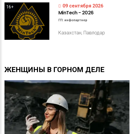
09 сентября 2026
16+
MinTech
-
2026
ГП:
инфопартнер
Казахстан, Павлодар
ЖЕНЩИНЫ
В
ГОРНОМ
ДЕЛЕ