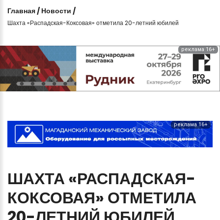
Главная
/
Новости
/
Шахта «Распадская-Коксовая» отметила 20-летний юбилей
реклама 16+
реклама 16+
ШАХТА
«РАСПАДСКАЯ-
КОКСОВАЯ»
ОТМЕТИЛА
20-ЛЕТНИЙ
ЮБИЛЕЙ