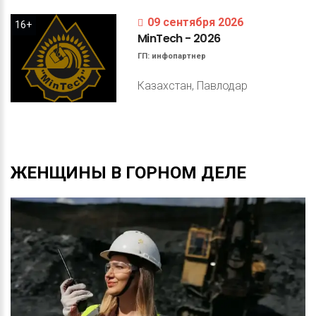
09 сентября 2026
16+
MinTech
-
2026
ГП:
инфопартнер
Казахстан, Павлодар
ЖЕНЩИНЫ
В
ГОРНОМ
ДЕЛЕ