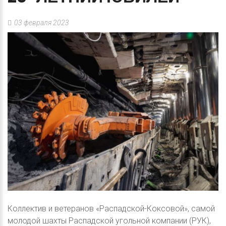
03 февраля 2023
Коллектив и ветеранов «Распадской-Коксовой», самой
молодой шахты Распадской угольной компании (РУК),