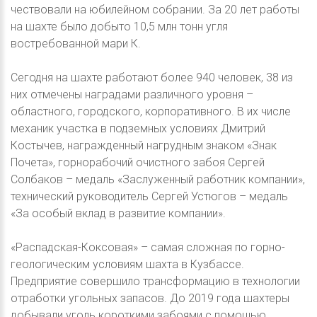
чествовали на юбилейном собрании. За 20 лет работы
на шахте было добыто 10,5 млн тонн угля
востребованной мари К.
Сегодня на шахте работают более 940 человек, 38 из
них отмечены наградами различного уровня –
областного, городского, корпоративного. В их числе
механик участка в подземных условиях Дмитрий
Костычев, награжденный нагрудным знаком «Знак
Почета», горнорабочий очистного забоя Сергей
Солбаков – медаль «Заслуженный работник компании»,
технический руководитель Сергей Устюгов – медаль
«За особый вклад в развитие компании».
«Распадская-Коксовая» – самая сложная по горно-
геологическим условиям шахта в Кузбассе.
Предприятие совершило трансформацию в технологии
отработки угольных запасов. До 2019 года шахтеры
добывали уголь короткими забоями с помощью