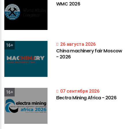
WMC
2026
26 августа 2026
16+
China
machinery
fair
Moscow
-
2026
07 сентября 2026
16+
Electra
Mining
Africa
-
2026