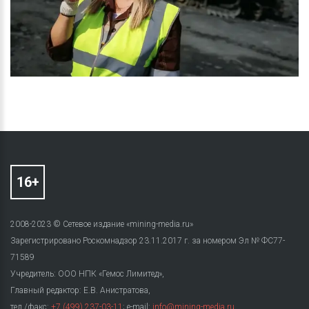
2008-2023 © Сетевое издание «mining-media.ru»
Зарегистрировано Роскомнадзор 23.11.2017 г. за номером Эл № ФС77-
71589
Учредитель: ООО НПК «Гемос Лимитед»,
Главный редактор: Е.В. Анистратова,
тел./факс:
+7 (499) 237-03-11
; e-mail:
info@mining-media.ru