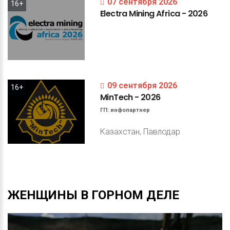
07 сентября 2026
16+
Electra
Mining
Africa
-
2026
09 сентября 2026
16+
MinTech
-
2026
ГП:
инфопартнер
Казахстан, Павлодар
ЖЕНЩИНЫ
В
ГОРНОМ
ДЕЛЕ